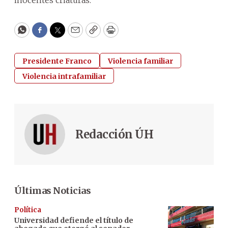
WhatsApp
Facebook
Twitter
Email
Copy
Print
Presidente Franco
Violencia familiar
Violencia intrafamiliar
Redacción ÚH
Últimas Noticias
Política
Universidad defiende el título de