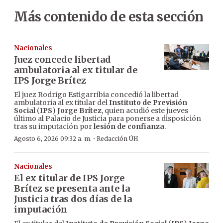
Más contenido de esta sección
Nacionales
Juez concede libertad
ambulatoria al ex titular de
IPS Jorge Brítez
El juez Rodrigo Estigarribia concedió la libertad
ambulatoria al ex titular del
Instituto de Previsión
Social
(
IPS
)
Jorge Brítez
, quien acudió este jueves
último al Palacio de Justicia para ponerse a disposición
tras su imputación por
lesión de confianza
.
·
Agosto 6, 2026 09:32 a. m.
Redacción ÚH
Nacionales
El ex titular de IPS Jorge
Brítez se presenta ante la
Justicia tras dos días de la
imputación