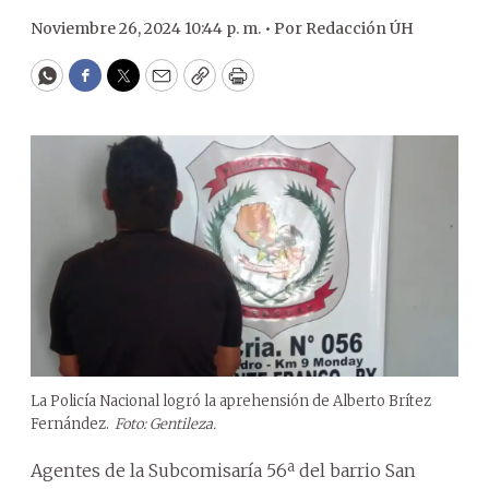
Noviembre 26, 2024 10:44 p. m. •
Por
Redacción ÚH
WhatsApp
Facebook
Twitter
Email
Copy
Print
La Policía Nacional logró la aprehensión de Alberto Brítez
Fernández.
Foto: Gentileza.
Agentes de la Subcomisaría 56ª del barrio San