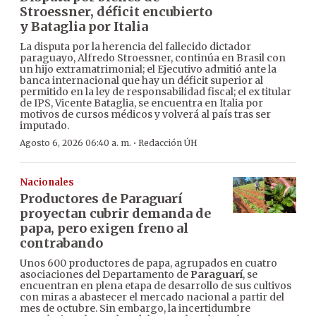
Stroessner, déficit encubierto
y Bataglia por Italia
La disputa por la herencia del fallecido dictador
paraguayo, Alfredo Stroessner, continúa en Brasil con
un hijo extramatrimonial; el Ejecutivo admitió ante la
banca internacional que hay un déficit superior al
permitido en la ley de responsabilidad fiscal; el ex titular
de IPS, Vicente Bataglia, se encuentra en Italia por
motivos de cursos médicos y volverá al país tras ser
imputado.
·
Agosto 6, 2026 06:40 a. m.
Redacción ÚH
Nacionales
Productores de Paraguarí
proyectan cubrir demanda de
papa, pero exigen freno al
contrabando
Unos 600 productores de papa, agrupados en cuatro
asociaciones del Departamento de
Paraguarí
, se
encuentran en plena etapa de desarrollo de sus cultivos
con miras a abastecer el mercado nacional a partir del
mes de octubre. Sin embargo, la incertidumbre