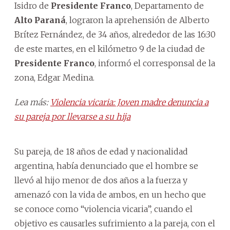
Isidro de
Presidente Franco
, Departamento de
Alto Paraná
, lograron la aprehensión de Alberto
Brítez Fernández, de 34 años, alrededor de las 16:30
de este martes, en el kilómetro 9 de la ciudad de
Presidente Franco
, informó el corresponsal de la
zona, Edgar Medina.
Lea más:
Violencia vicaria: Joven madre denuncia a
su pareja por llevarse a su hija
Su pareja, de 18 años de edad y nacionalidad
argentina, había denunciado que el hombre se
llevó al hijo menor de dos años a la fuerza y
amenazó con la vida de ambos, en un hecho que
se conoce como “violencia vicaria”, cuando el
objetivo es causarles sufrimiento a la pareja, con el