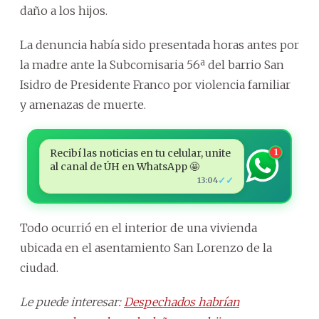
daño a los hijos.
La denuncia había sido presentada horas antes por
la madre ante la Subcomisaria 56ª del barrio San
Isidro de Presidente Franco por violencia familiar
y amenazas de muerte.
Recibí las noticias en tu celular, unite
1
al canal de ÚH en WhatsApp 🤩
✓✓
13:04
Todo ocurrió en el interior de una vivienda
ubicada en el asentamiento San Lorenzo de la
ciudad.
Le puede interesar:
Despechados habrían