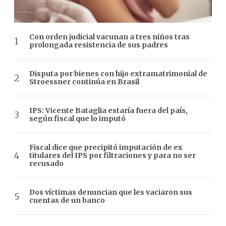
Con orden judicial vacunan a tres niños tras
prolongada resistencia de sus padres
Disputa por bienes con hijo extramatrimonial de
Stroessner continúa en Brasil
IPS: Vicente Bataglia estaría fuera del país,
según fiscal que lo imputó
Fiscal dice que precipitó imputación de ex
titulares del IPS por filtraciones y para no ser
recusado
Dos víctimas denuncian que les vaciaron sus
cuentas de un banco