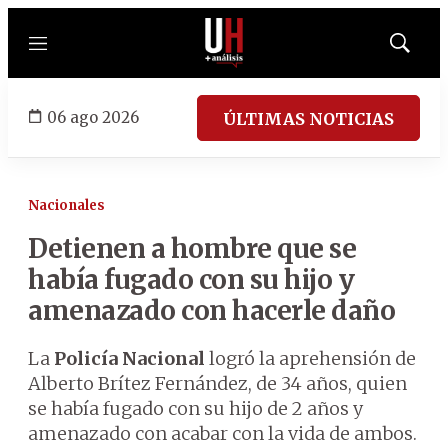
Menú
Mostrar
búsqued
06 ago 2026
ÚLTIMAS NOTICIAS
Nacionales
Detienen a hombre que se
había fugado con su hijo y
amenazado con hacerle daño
La
Policía Nacional
logró la aprehensión de
Alberto Brítez Fernández, de 34 años, quien
se había fugado con su hijo de 2 años y
amenazado con acabar con la vida de ambos.