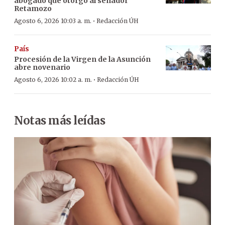
abogado que otorgó al senador
Retamozo
·
Agosto 6, 2026 10:03 a. m.
Redacción ÚH
País
Procesión de la Virgen de la Asunción
abre novenario
·
Agosto 6, 2026 10:02 a. m.
Redacción ÚH
Notas más leídas