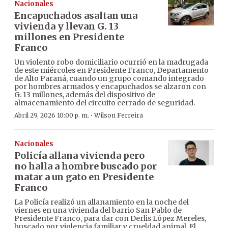
Nacionales
Encapuchados asaltan una
vivienda y llevan G. 13
millones en Presidente
Franco
Un violento robo domiciliario ocurrió en la madrugada
de este miércoles en Presidente Franco, Departamento
de Alto Paraná, cuando un grupo comando integrado
por hombres armados y encapuchados se alzaron con
G. 13 millones, además del dispositivo de
almacenamiento del circuito cerrado de seguridad.
·
Abril 29, 2026 10:00 p. m.
Wilson Ferreira
Nacionales
Policía allana vivienda pero
no halla a hombre buscado por
matar a un gato en Presidente
Franco
La Policía realizó un allanamiento en la noche del
viernes en una vivienda del barrio San Pablo de
Presidente Franco, para dar con Derlis López Mereles,
buscado por violencia familiar y crueldad animal. El