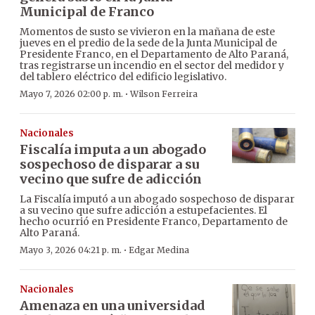
Municipal de Franco
Momentos de susto se vivieron en la mañana de este
jueves en el predio de la sede de la Junta Municipal de
Presidente Franco, en el Departamento de Alto Paraná,
tras registrarse un incendio en el sector del medidor y
del tablero eléctrico del edificio legislativo.
·
Mayo 7, 2026 02:00 p. m.
Wilson Ferreira
Nacionales
Fiscalía imputa a un abogado
sospechoso de disparar a su
vecino que sufre de adicción
La Fiscalía imputó a un abogado sospechoso de disparar
a su vecino que sufre adicción a estupefacientes. El
hecho ocurrió en Presidente Franco, Departamento de
Alto Paraná.
·
Mayo 3, 2026 04:21 p. m.
Edgar Medina
Nacionales
Amenaza en una universidad