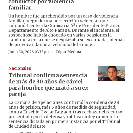
conductor por violencia
familiar
Un hombre fue aprehendido por un caso de violencia
familiar luego de una persecución vehicular que
culminó frente a la Comisaría 6ª de Presidente Franco,
Departamento de Alto Paraná. Durante el incidente, el
sospechoso habría chocado en varias ocasiones la
camioneta en la que se desplazaba su ex cuñada, además
de provocar daños al vehículo de la mujer.
·
Junio 30, 2026 03:32 p. m.
Edgar Medina
Nacionales
Tribunal confirma sentencia
de más de 30 años de cárcel
para hombre que mató a su ex
pareja
La Cámara de Apelaciones confirmó la condena de 28
años de prisión, más 5 años de medida de seguridad,
contra Eusebio Ovelar Bogado, tras rechazar el recurso
presentado por la defensa y ratificar íntegramente la
sentencia dictada en primera instancia por el Tribunal
de Ciudad del Este.