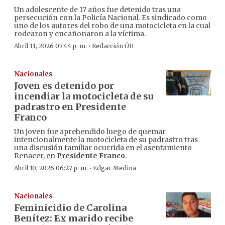
Un adolescente de 17 años fue detenido tras una
persecución con la Policía Nacional. Es sindicado como
uno de los autores del robo de una motocicleta en la cual
rodearon y encañonaron a la víctima.
·
Abril 11, 2026 07:44 p. m.
Redacción ÚH
Nacionales
Joven es detenido por
incendiar la motocicleta de su
padrastro en Presidente
Franco
Un joven fue aprehendido luego de quemar
intencionalmente la motocicleta de su padrastro tras
una discusión familiar ocurrida en el asentamiento
Renacer, en
Presidente Franco
.
·
Abril 10, 2026 06:27 p. m.
Edgar Medina
Nacionales
Feminicidio de Carolina
Benítez: Ex marido recibe