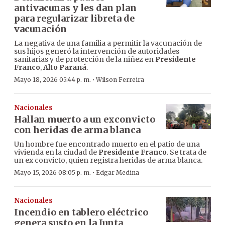
antivacunas y les dan plan
para regularizar libreta de
vacunación
La negativa de una familia a permitir la vacunación de
sus hijos generó la intervención de autoridades
sanitarias y de protección de la niñez en
Presidente
Franco
,
Alto Paraná
.
·
Mayo 18, 2026 05:44 p. m.
Wilson Ferreira
Nacionales
Hallan muerto a un exconvicto
con heridas de arma blanca
Un hombre fue encontrado muerto en el patio de una
vivienda en la ciudad de
Presidente Franco
. Se trata de
un ex convicto, quien registra heridas de arma blanca.
·
Mayo 15, 2026 08:05 p. m.
Edgar Medina
Nacionales
Incendio en tablero eléctrico
genera susto en la Junta