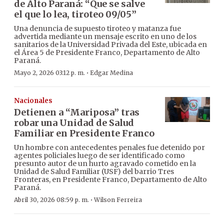
de Alto Paraná: “Que se salve
el que lo lea, tiroteo 09/05”
Una denuncia de supuesto tiroteo y matanza fue
advertida mediante un mensaje escrito en uno de los
sanitarios de la Universidad Privada del Este, ubicada en
el Área 5 de Presidente Franco, Departamento de Alto
Paraná.
·
Mayo 2, 2026 03:12 p. m.
Edgar Medina
Nacionales
Detienen a “Mariposa” tras
robar una Unidad de Salud
Familiar en Presidente Franco
Un hombre con antecedentes penales fue detenido por
agentes policiales luego de ser identificado como
presunto autor de un hurto agravado cometido en la
Unidad de Salud Familiar (USF) del barrio Tres
Fronteras, en Presidente Franco, Departamento de Alto
Paraná.
·
Abril 30, 2026 08:59 p. m.
Wilson Ferreira