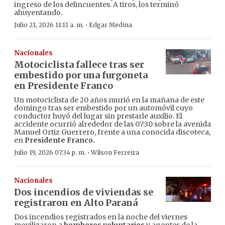
ingreso de los delincuentes. A tiros, los terminó
ahuyentando.
·
Julio 21, 2026 11:11 a. m.
Edgar Medina
Nacionales
Motociclista fallece tras ser
embestido por una furgoneta
en Presidente Franco
Un motociclista de 20 años murió en la mañana de este
domingo tras ser embestido por un automóvil cuyo
conductor huyó del lugar sin prestarle auxilio. El
accidente ocurrió alrededor de las 07:30 sobre la avenida
Manuel Ortiz Guerrero, frente a una conocida discoteca,
en
Presidente Franco.
·
Julio 19, 2026 07:34 p. m.
Wilson Ferreira
Nacionales
Dos incendios de viviendas se
registraron en Alto Paraná
Dos incendios registrados en la noche del viernes
movilizaron a
bomberos voluntarios
y agentes de la