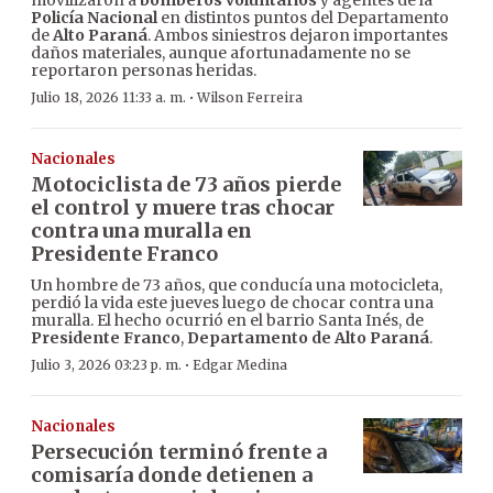
Policía Nacional
en distintos puntos del Departamento
de
Alto Paraná
. Ambos siniestros dejaron importantes
daños materiales, aunque afortunadamente no se
reportaron personas heridas.
·
Julio 18, 2026 11:33 a. m.
Wilson Ferreira
Nacionales
Motociclista de 73 años pierde
el control y muere tras chocar
contra una muralla en
Presidente Franco
Un hombre de 73 años, que conducía una motocicleta,
perdió la vida este jueves luego de chocar contra una
muralla. El hecho ocurrió en el barrio Santa Inés, de
Presidente Franco
,
Departamento de Alto Paraná
.
·
Julio 3, 2026 03:23 p. m.
Edgar Medina
Nacionales
Persecución terminó frente a
comisaría donde detienen a