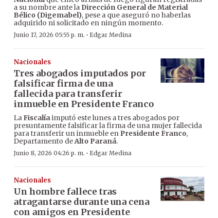
a su nombre ante la
Dirección General de Material
Bélico (Digemabel)
, pese a que aseguró no haberlas
adquirido ni solicitado en ningún momento.
·
Junio 17, 2026 05:55 p. m.
Edgar Medina
Nacionales
Tres abogados imputados por
falsificar firma de una
fallecida para transferir
inmueble en Presidente Franco
La
Fiscalía
imputó este lunes a tres abogados por
presuntamente falsificar la firma de una mujer fallecida
para transferir un inmueble en
Presidente Franco
,
Departamento de
Alto Paraná
.
·
Junio 8, 2026 04:26 p. m.
Edgar Medina
Nacionales
Un hombre fallece tras
atragantarse durante una cena
con amigos en Presidente