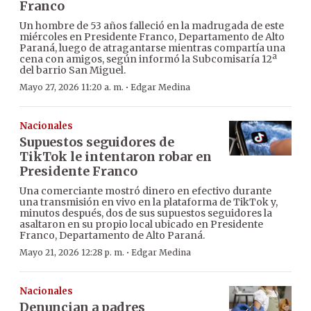
Franco
Un hombre de 53 años falleció en la madrugada de este
miércoles en Presidente Franco, Departamento de Alto
Paraná, luego de atragantarse mientras compartía una
cena con amigos, según informó la Subcomisaría 12ª
del barrio San Miguel.
·
Mayo 27, 2026 11:20 a. m.
Edgar Medina
Nacionales
Supuestos seguidores de
TikTok le intentaron robar en
Presidente Franco
Una comerciante mostró dinero en efectivo durante
una transmisión en vivo en la plataforma de TikTok y,
minutos después, dos de sus supuestos seguidores la
asaltaron en su propio local ubicado en Presidente
Franco, Departamento de Alto Paraná.
·
Mayo 21, 2026 12:28 p. m.
Edgar Medina
Nacionales
Denuncian a padres