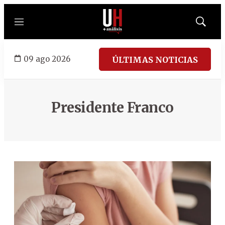
Menú
Mostrar
búsqued
09 ago 2026
ÚLTIMAS NOTICIAS
Presidente Franco