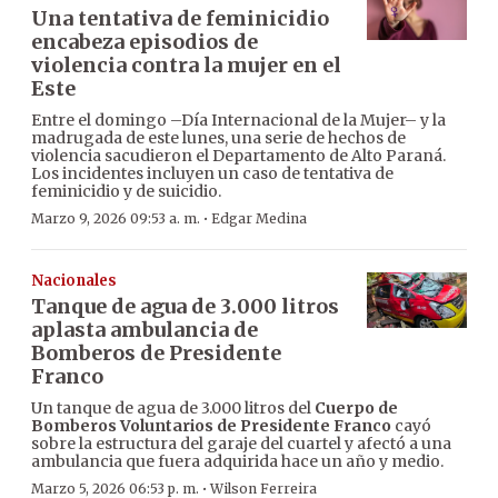
Una tentativa de feminicidio
encabeza episodios de
violencia contra la mujer en el
Este
Entre el domingo –Día Internacional de la Mujer– y la
madrugada de este lunes, una serie de hechos de
violencia sacudieron el Departamento de Alto Paraná.
Los incidentes incluyen un caso de tentativa de
feminicidio y de suicidio.
·
Marzo 9, 2026 09:53 a. m.
Edgar Medina
Nacionales
Tanque de agua de 3.000 litros
aplasta ambulancia de
Bomberos de Presidente
Franco
Un tanque de agua de 3.000 litros del
Cuerpo de
Bomberos Voluntarios de Presidente Franco
cayó
sobre la estructura del garaje del cuartel y afectó a una
ambulancia que fuera adquirida hace un año y medio.
·
Marzo 5, 2026 06:53 p. m.
Wilson Ferreira