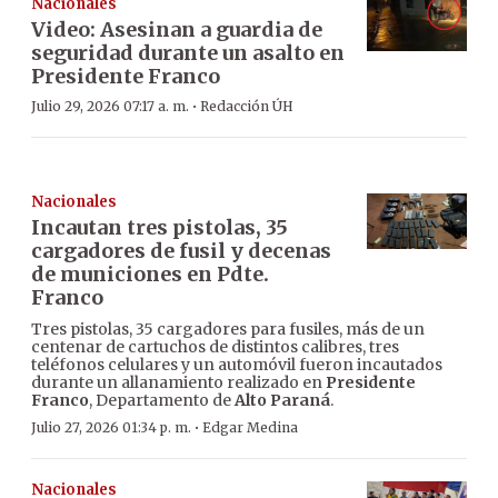
Nacionales
Video: Asesinan a guardia de
seguridad durante un asalto en
Presidente Franco
·
Julio 29, 2026 07:17 a. m.
Redacción ÚH
Nacionales
Incautan tres pistolas, 35
cargadores de fusil y decenas
de municiones en Pdte.
Franco
Tres pistolas, 35 cargadores para fusiles, más de un
centenar de cartuchos de distintos calibres, tres
teléfonos celulares y un automóvil fueron incautados
durante un allanamiento realizado en
Presidente
Franco
, Departamento de
Alto Paraná
.
·
Julio 27, 2026 01:34 p. m.
Edgar Medina
Nacionales