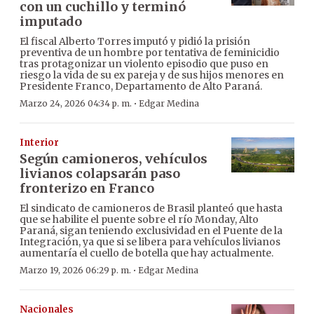
con un cuchillo y terminó
imputado
El fiscal Alberto Torres imputó y pidió la prisión
preventiva de un hombre por tentativa de feminicidio
tras protagonizar un violento episodio que puso en
riesgo la vida de su ex pareja y de sus hijos menores en
Presidente Franco, Departamento de Alto Paraná.
·
Marzo 24, 2026 04:34 p. m.
Edgar Medina
Interior
Según camioneros, vehículos
livianos colapsarán paso
fronterizo en Franco
El sindicato de camioneros de Brasil planteó que hasta
que se habilite el puente sobre el río Monday, Alto
Paraná, sigan teniendo exclusividad en el Puente de la
Integración, ya que si se libera para vehículos livianos
aumentaría el cuello de botella que hay actualmente.
·
Marzo 19, 2026 06:29 p. m.
Edgar Medina
Nacionales