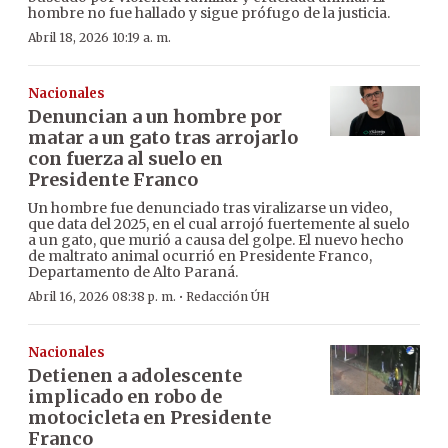
hombre no fue hallado y sigue prófugo de la justicia.
Abril 18, 2026 10:19 a. m.
Nacionales
Denuncian a un hombre por
matar a un gato tras arrojarlo
con fuerza al suelo en
Presidente Franco
Un hombre fue denunciado tras viralizarse un video,
que data del 2025, en el cual arrojó fuertemente al suelo
a un gato, que murió a causa del golpe. El nuevo hecho
de maltrato animal ocurrió en Presidente Franco,
Departamento de Alto Paraná.
·
Abril 16, 2026 08:38 p. m.
Redacción ÚH
Nacionales
Detienen a adolescente
implicado en robo de
motocicleta en Presidente
Franco