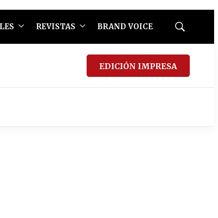
LES
REVISTAS
BRAND VOICE
Mostrar
búsqueda
EDICIÓN IMPRESA