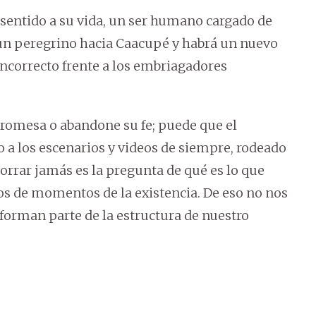
entido a su vida, un ser humano cargado de
 un peregrino hacia Caacupé y habrá un nuevo
correcto frente a los embriagadores
romesa o abandone su fe; puede que el
 a los escenarios y videos de siempre, rodeado
borrar jamás es la pregunta de qué es lo que
ntos de momentos de la existencia. De eso no nos
forman parte de la estructura de nuestro