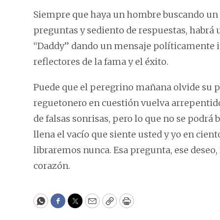
Siempre que haya un hombre buscando un s
preguntas y sediento de respuestas, habrá
“Daddy” dando un mensaje políticamente in
reflectores de la fama y el éxito.
Puede que el peregrino mañana olvide su p
reguetonero en cuestión vuelva arrepentido
de falsas sonrisas, pero lo que no se podrá 
llena el vacío que siente usted y yo en cie
libraremos nunca. Esa pregunta, ese deseo, 
corazón.
WhatsApp
Facebook
Twitter
Email
Copy
Print