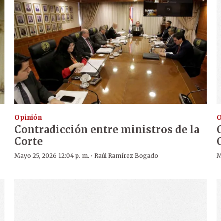
Opinión
O
Contradicción entre ministros de la
Corte
·
Mayo 25, 2026 12:04 p. m.
Raúl Ramírez Bogado
M