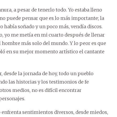
anura, a pesar de tenerlo todo. Yo estaba lleno
no puede pensar que es lo más importante; la
 yo había soñado y un poco más, vendía discos.
go, yo me metía en mi cuarto después de llenar
el hombre más solo del mundo. Y lo peor es que
abló en su mejor momento artístico el cantante
r, desde la jornada de hoy, todo un pueblo
do las historias y los testimonios de fe
otros medios, no es difícil encontrar
personajes.
no enfrenta sentimientos diversos, desde miedos,