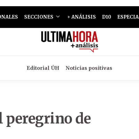
ONALES
SECCIONES
+ ANÁLISIS
D10
ESPECIA
Editorial ÚH
Noticias positivas
l peregrino de