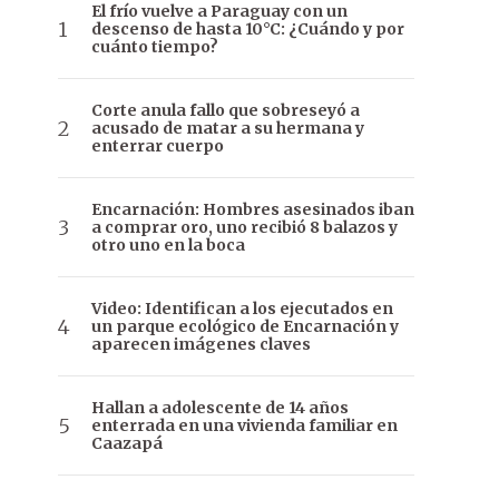
El frío vuelve a Paraguay con un
descenso de hasta 10°C: ¿Cuándo y por
cuánto tiempo?
Corte anula fallo que sobreseyó a
acusado de matar a su hermana y
enterrar cuerpo
Encarnación: Hombres asesinados iban
a comprar oro, uno recibió 8 balazos y
otro uno en la boca
Video: Identifican a los ejecutados en
un parque ecológico de Encarnación y
aparecen imágenes claves
Hallan a adolescente de 14 años
enterrada en una vivienda familiar en
Caazapá