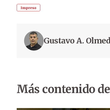
Impreso
Gustavo A. Olme
Más contenido de