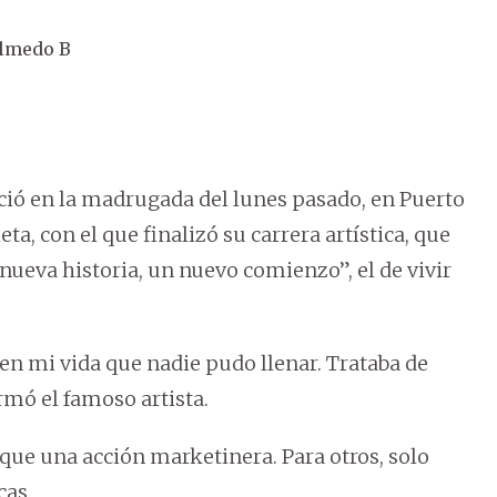
Olmedo B
ió en la madrugada del lunes pasado, en Puerto
ta, con el que finalizó su carrera artística, que
nueva historia, un nuevo comienzo”, el de vivir
en mi vida que nadie pudo llenar. Trataba de
irmó el famoso artista.
que una acción marketinera. Para otros, solo
cas.