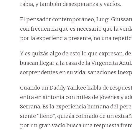
rabia, y también desesperanza y vacíos.
El pensador contemporáneo, Luigi Giussani,
con frecuencia que es necesario que la verd
por la experiencia presente, no una repetic
Y es quizás algo de esto lo que expresan, d
buscan llegar a la casa de la Virgencita A
sorprendentes en su vida: sanaciones inexp
Cuando un Daddy Yankee habla de respuestas
entra en sintonía con miles de jóvenes y ad
Serrana. Es la experiencia humana del pere
siente “lleno”, quizás colmado de un extra
por un gran vacío busca una respuesta frent