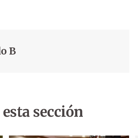
do B
 esta sección