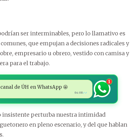
podrían ser interminables, pero lo llamativo es
comunes, que empujan a decisiones radicales y
pobre, empresario u obrero, vestido con camisa y
ra para el trabajo.
1
 al canal de ÚH en WhatsApp 🤩
06:08
✓✓
o insistente perturba nuestra intimidad
reguetonero en pleno escenario, y del que hablan
s.