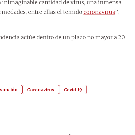
a inimaginable cantidad de virus, una inmensa
ermedades, entre ellas el temido
coronavirus
”,
endencia actúe dentro de un plazo no mayor a 20
sunción
Coronavirus
Covid-19