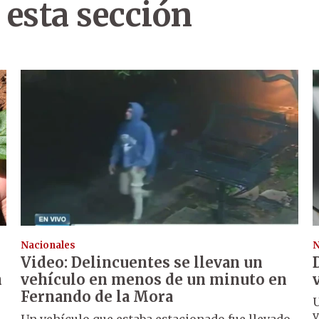
 esta sección
Nacionales
N
Video: Delincuentes se llevan un
n
vehículo en menos de un minuto en
Fernando de la Mora
U
v