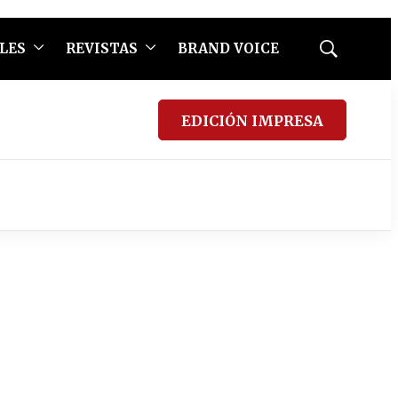
LES
REVISTAS
BRAND VOICE
Mostrar
búsqueda
EDICIÓN IMPRESA