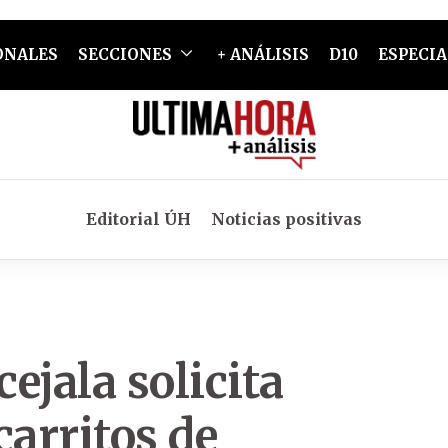
ONALES
SECCIONES
+ ANÁLISIS
D10
ESPECIA
Editorial ÚH
Noticias positivas
ejala solicita
carritos de