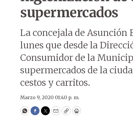
supermercados
La concejala de Asunción E
lunes que desde la Direcci
Consumidor de la Municipal
supermercados de la ciudad
cestos y carritos.
Marzo 9, 2020 01:40 p. m.
WhatsApp
Facebook
Twitter
Email
Copy
Print