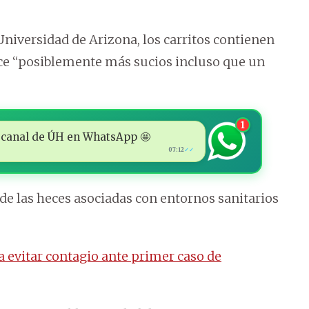
Universidad de Arizona, los carritos contienen
ace “posiblemente más sucios incluso que un
1
 al canal de ÚH en WhatsApp 🤩
07:12
✓✓
 de las heces asociadas con entornos sanitarios
evitar contagio ante primer caso de