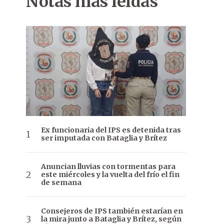
Notas más leídas
Ex funcionaria del IPS es detenida tras
ser imputada con Bataglia y Brítez
Anuncian lluvias con tormentas para
este miércoles y la vuelta del frío el fin
de semana
Consejeros de IPS también estarían en
la mira junto a Bataglia y Brítez, según