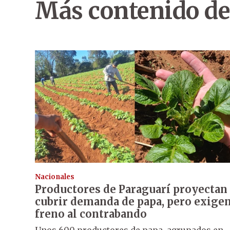
Más contenido de
Nacionales
Productores de Paraguarí proyectan
cubrir demanda de papa, pero exige
freno al contrabando