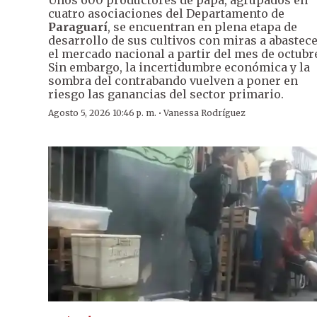
Unos 600 productores de papa, agrupados en
cuatro asociaciones del Departamento de
Paraguarí
, se encuentran en plena etapa de
desarrollo de sus cultivos con miras a abastec
el mercado nacional a partir del mes de octubr
Sin embargo, la incertidumbre económica y la
sombra del contrabando vuelven a poner en
riesgo las ganancias del sector primario.
·
Agosto 5, 2026 10:46 p. m.
Vanessa Rodríguez