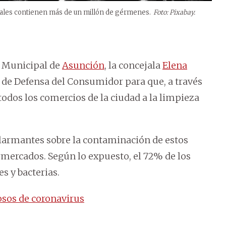
ciales contienen más de un millón de gérmenes.
Foto: Pixabay.
a Municipal de
Asunción
, la concejala
Elena
n de Defensa del Consumidor para que, a través
todos los comercios de la ciudad a la limpieza
 alarmantes sobre la contaminación de estos
mercados. Según lo expuesto, el 72% de los
es y bacterias.
osos de coronavirus