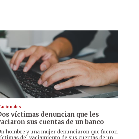
acionales
Dos víctimas denuncian que les
vaciaron sus cuentas de un banco
n hombre y una mujer denunciaron que fueron
íctimas del vaciamiento de sus cuentas de un