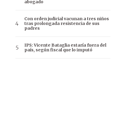
abogado
Con orden judicial vacunan a tres niños
tras prolongada resistencia de sus
padres
IPS: Vicente Bataglia estaría fuera del
país, según fiscal que lo imputó