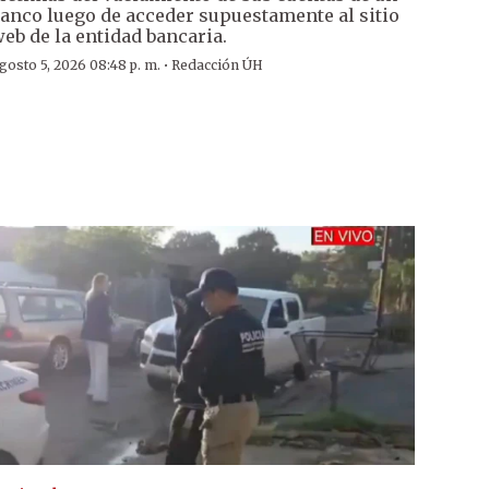
anco luego de acceder supuestamente al sitio
eb de la entidad bancaria.
·
gosto 5, 2026 08:48 p. m.
Redacción ÚH