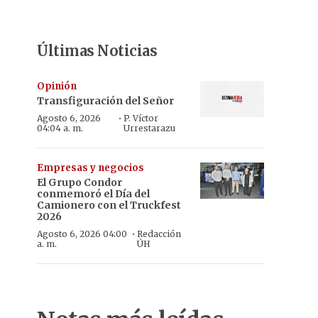
Últimas Noticias
Opinión
Transfiguración del Señor
·
Agosto 6, 2026
P. Víctor
04:04 a. m.
Urrestarazu
Empresas y negocios
El Grupo Condor
conmemoró el Día del
Camionero con el Truckfest
2026
·
Agosto 6, 2026 04:00
Redacción
a. m.
ÚH