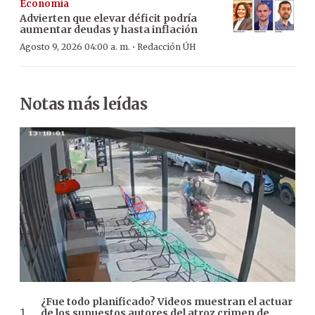
Economía
Advierten que elevar déficit podría
aumentar deudas y hasta inflación
·
Agosto 9, 2026 04:00 a. m.
Redacción ÚH
Notas más leídas
¿Fue todo planificado? Videos muestran el actuar
de los supuestos autores del atroz crimen de