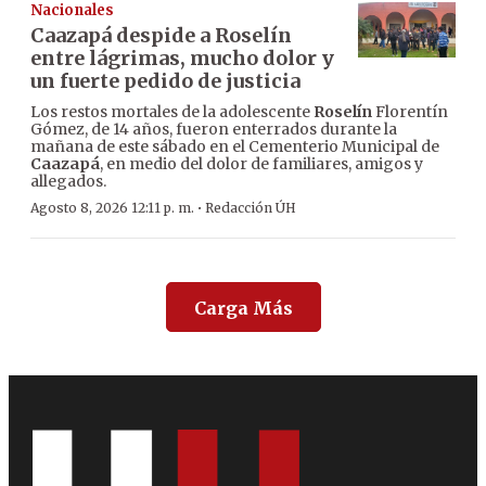
Nacionales
Caazapá despide a Roselín
entre lágrimas, mucho dolor y
un fuerte pedido de justicia
Los restos mortales de la adolescente
Roselín
Florentín
Gómez, de 14 años, fueron enterrados durante la
mañana de este sábado en el Cementerio Municipal de
Caazapá
, en medio del dolor de familiares, amigos y
allegados.
·
Agosto 8, 2026 12:11 p. m.
Redacción ÚH
Carga Más