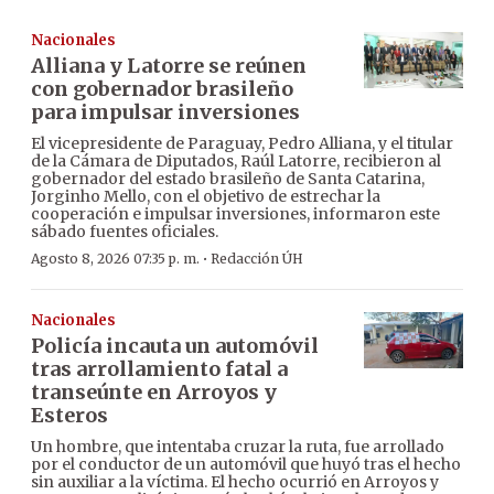
Nacionales
Alliana y Latorre se reúnen
con gobernador brasileño
para impulsar inversiones
El vicepresidente de Paraguay, Pedro Alliana, y el titular
de la Cámara de Diputados, Raúl Latorre, recibieron al
gobernador del estado brasileño de Santa Catarina,
Jorginho Mello, con el objetivo de estrechar la
cooperación e impulsar inversiones, informaron este
sábado fuentes oficiales.
·
Agosto 8, 2026 07:35 p. m.
Redacción ÚH
Nacionales
Policía incauta un automóvil
tras arrollamiento fatal a
transeúnte en Arroyos y
Esteros
Un hombre, que intentaba cruzar la ruta, fue arrollado
por el conductor de un automóvil que huyó tras el hecho
sin auxiliar a la víctima. El hecho ocurrió en Arroyos y