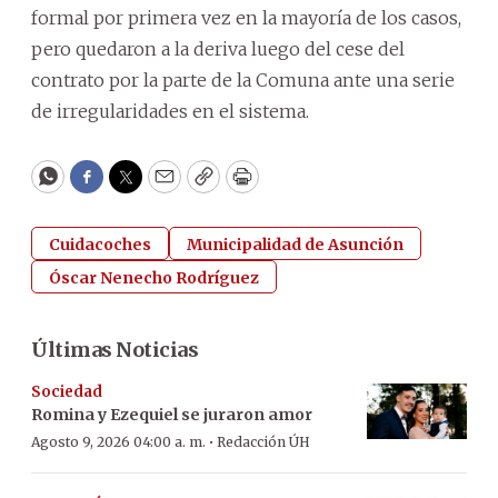
formal por primera vez en la mayoría de los casos,
pero quedaron a la deriva luego del cese del
contrato por la parte de la Comuna ante una serie
de irregularidades en el sistema.
WhatsApp
Facebook
Twitter
Email
Copy
Print
Cuidacoches
Municipalidad de Asunción
Óscar Nenecho Rodríguez
Últimas Noticias
Sociedad
Romina y Ezequiel se juraron amor
·
Agosto 9, 2026 04:00 a. m.
Redacción ÚH