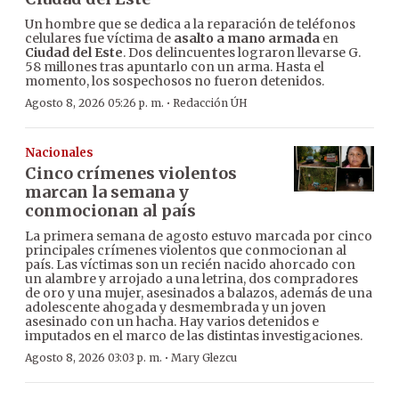
Un hombre que se dedica a la reparación de teléfonos
celulares fue víctima de
asalto a mano armada
en
Ciudad del Este
. Dos delincuentes lograron llevarse G.
58 millones tras apuntarlo con un arma. Hasta el
momento, los sospechosos no fueron detenidos.
·
Agosto 8, 2026 05:26 p. m.
Redacción ÚH
Nacionales
Cinco crímenes violentos
marcan la semana y
conmocionan al país
La primera semana de agosto estuvo marcada por cinco
principales crímenes violentos que conmocionan al
país. Las víctimas son un recién nacido ahorcado con
un alambre y arrojado a una letrina, dos compradores
de oro y una mujer, asesinados a balazos, además de una
adolescente ahogada y desmembrada y un joven
asesinado con un hacha. Hay varios detenidos e
imputados en el marco de las distintas investigaciones.
·
Agosto 8, 2026 03:03 p. m.
Mary Glezcu