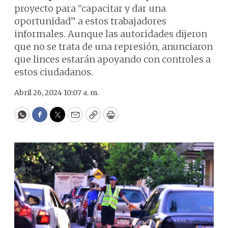
proyecto para “capacitar y dar una
oportunidad” a estos trabajadores
informales. Aunque las autoridades dijeron
que no se trata de una represión, anunciaron
que linces estarán apoyando con controles a
estos ciudadanos.
Abril 26, 2024 10:07 a. m.
WhatsApp
Facebook
Twitter
Email
Copy
Print