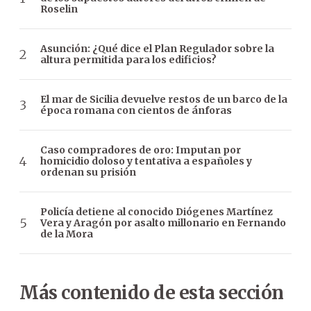
Roselin
Asunción: ¿Qué dice el Plan Regulador sobre la
altura permitida para los edificios?
El mar de Sicilia devuelve restos de un barco de la
época romana con cientos de ánforas
Caso compradores de oro: Imputan por
homicidio doloso y tentativa a españoles y
ordenan su prisión
Policía detiene al conocido Diógenes Martínez
Vera y Aragón por asalto millonario en Fernando
de la Mora
Más contenido de esta sección