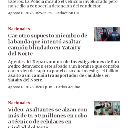
Esteros. La Policía incautó el vehículo involucrado pero
no se dio a conocer la detención del conductor.
·
Agosto 8, 2026 06:52 p. m.
Redacción ÚH
Nacionales
Cae otro supuesto miembro de
la banda que intentó asaltar
camión blindado en Yataity
del Norte
Agentes del
Departamento de Investigaciones
de
San
Pedro
detuvieron este sábado a un hombre que contaba
con orden de captura por el caso que investiga el fallido
asalto a un camión transportador de caudales
en
Yataity del Norte
.
·
Agosto 8, 2026 06:07 p. m.
Carlos Aquino
Nacionales
Video: Asaltantes se alzan con
más de G. 50 millones en robo
a técnico de celulares en
Ciudad del Este