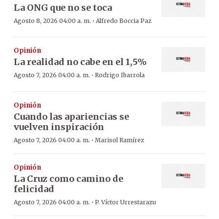
La ONG que no se toca
·
Agosto 8, 2026 04:00 a. m.
Alfredo Boccia Paz
Opinión
La realidad no cabe en el 1,5%
·
Agosto 7, 2026 04:00 a. m.
Rodrigo Ibarrola
Opinión
Cuando las apariencias se
vuelven inspiración
·
Agosto 7, 2026 04:00 a. m.
Marisol Ramírez
Opinión
La Cruz como camino de
felicidad
·
Agosto 7, 2026 04:00 a. m.
P. Víctor Urrestarazu