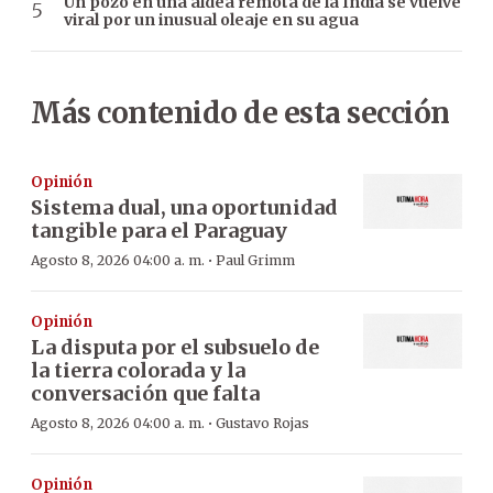
Un pozo en una aldea remota de la India se vuelve
viral por un inusual oleaje en su agua
Más contenido de esta sección
Opinión
Sistema dual, una oportunidad
tangible para el Paraguay
·
Agosto 8, 2026 04:00 a. m.
Paul Grimm
Opinión
La disputa por el subsuelo de
la tierra colorada y la
conversación que falta
·
Agosto 8, 2026 04:00 a. m.
Gustavo Rojas
Opinión