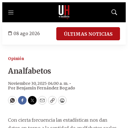
Menú
Mostrar
búsqued
08 ago 2026
ÚLTIMAS NOTICIAS
Opinión
Analfabetos
Noviembre 30, 2025 04:00 a. m. •
Por
Benjamín Fernández Bogado
WhatsApp
Facebook
Twitter
Email
Copy
Print
Con cierta frecuencia las estadísticas nos dan