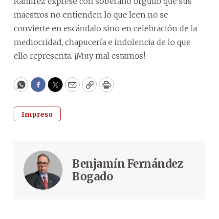
Ramírez exprese con soberano orgullo que sus
maestros no entienden lo que leen no se
convierte en escándalo sino en celebración de la
mediocridad, chapucería e indolencia de lo que
ello representa. ¡Muy mal estamos!
WhatsApp
Facebook
Twitter
Email
Copy
Print
Impreso
Benjamín Fernández
Bogado