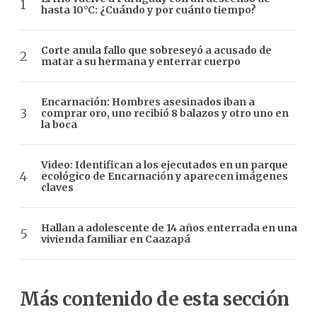
hasta 10°C: ¿Cuándo y por cuánto tiempo?
Corte anula fallo que sobreseyó a acusado de
matar a su hermana y enterrar cuerpo
Encarnación: Hombres asesinados iban a
comprar oro, uno recibió 8 balazos y otro uno en
la boca
Video: Identifican a los ejecutados en un parque
ecológico de Encarnación y aparecen imágenes
claves
Hallan a adolescente de 14 años enterrada en una
vivienda familiar en Caazapá
Más contenido de esta sección