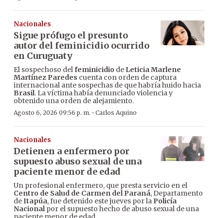
Nacionales
Sigue prófugo el presunto
autor del feminicidio ocurrido
en Curuguaty
El sospechoso del
feminicidio
de
Leticia Marlene
Martínez Paredes
cuenta con orden de captura
internacional ante sospechas de que habría huido hacia
Brasil
. La víctima había denunciado violencia y
obtenido una orden de alejamiento.
·
Agosto 6, 2026 09:56 p. m.
Carlos Aquino
Nacionales
Detienen a enfermero por
supuesto abuso sexual de una
paciente menor de edad
Un profesional enfermero, que presta servicio en el
Centro de Salud de Carmen del Paraná
, Departamento
de
Itapúa
, fue detenido este jueves por la
Policía
Nacional
por el supuesto hecho de abuso sexual de una
paciente menor de edad.