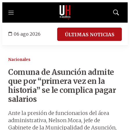
Menú
Mostrar
búsqued
06 ago 2026
ÚLTIMAS NOTICIAS
Nacionales
Comuna de Asunción admite
que por “primera vez en la
historia” se le complica pagar
salarios
Ante la presión de funcionarios del área
administrativa, Nelson Mora, jefe de
Gabinete de la Municipalidad de Asunción,