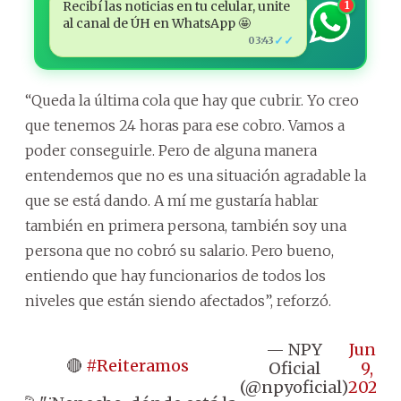
Recibí las noticias en tu celular, unite
1
al canal de ÚH en WhatsApp 🤩
✓✓
03:43
“Queda la última cola que hay que cubrir. Yo creo
que tenemos 24 horas para ese cobro. Vamos a
poder conseguirle. Pero de alguna manera
entendemos que no es una situación agradable la
que se está dando. A mí me gustaría hablar
también en primera persona, también soy una
persona que no cobró su salario. Pero bueno,
entiendo que hay funcionarios de todos los
niveles que están siendo afectados”, reforzó.
— NPY
June
🔴
#Reiteramos
Oficial
9,
(@npyoficial)
2025