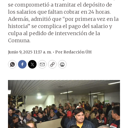
se comprometió a tramitar el depósito de
los salarios que faltan cobrar en 24 horas.
Además, admitió que “por primera vez en la
historia” se complica el pago del salario y
culpa al pedido de intervención de la
Comuna.
Junio 9, 2025 11:17 a. m. •
Por
Redacción ÚH
WhatsApp
Facebook
Twitter
Email
Copy
Print