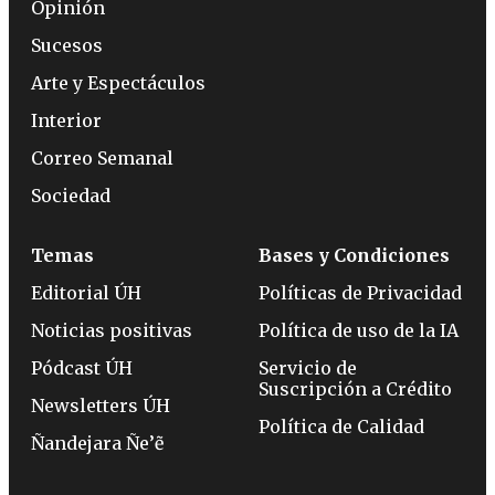
Opinión
Sucesos
Arte y Espectáculos
Interior
Correo Semanal
Sociedad
Temas
Bases y Condiciones
Editorial ÚH
Políticas de Privacidad
Noticias positivas
Política de uso de la IA
Pódcast ÚH
Servicio de
Suscripción a Crédito
Newsletters ÚH
Política de Calidad
Ñandejara Ñe’ẽ