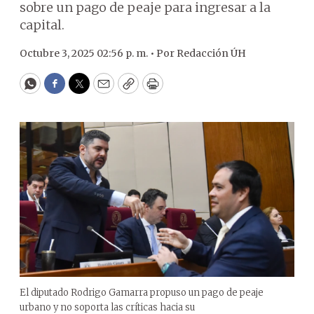
sobre un pago de peaje para ingresar a la
capital.
Octubre 3, 2025 02:56 p. m. •
Por
Redacción ÚH
WhatsApp
Facebook
Twitter
Email
Copy
Print
El diputado Rodrigo Gamarra propuso un pago de peaje
urbano y no soporta las críticas hacia su