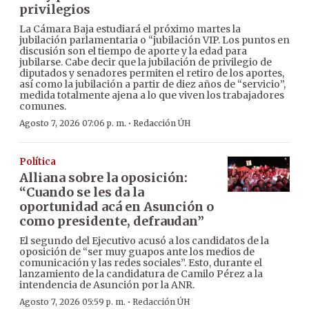
privilegios
La Cámara Baja estudiará el próximo martes la
jubilación parlamentaria o “jubilación VIP. Los puntos en
discusión son el tiempo de aporte y la edad para
jubilarse. Cabe decir que la jubilación de privilegio de
diputados y senadores permiten el retiro de los aportes,
así como la jubilación a partir de diez años de “servicio”,
medida totalmente ajena a lo que viven los trabajadores
comunes.
·
Agosto 7, 2026 07:06 p. m.
Redacción ÚH
Política
Alliana sobre la oposición:
“Cuando se les da la
oportunidad acá en Asunción o
como presidente, defraudan”
El segundo del Ejecutivo acusó a los candidatos de la
oposición de “ser muy guapos ante los medios de
comunicación y las redes sociales”. Esto, durante el
lanzamiento de la candidatura de Camilo Pérez a la
intendencia de Asunción por la ANR.
·
Agosto 7, 2026 05:59 p. m.
Redacción ÚH