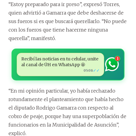
“Estoy preparado para ir preso”, expresó Torres,
quien advirtió a Gamarra que debe deshacerse de
sus fueros si es que buscará querellarlo. “No puede
con los fueros que tiene hacerme ninguna
querella”, manifestó.
Recibí las noticias en tu celular, unite
1
al canal de ÚH en WhatsApp 🤩
✓✓
05:08
“En mi opinión particular, yo había rechazado
rotundamente el planteamiento que había hecho
el diputado Rodrigo Gamarra con respecto al
cobro de peaje, porque hay una superpoblación de
funcionarios en la Municipalidad de Asunción”,
explicó.