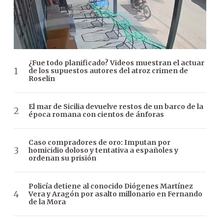
¿Fue todo planificado? Videos muestran el actuar
de los supuestos autores del atroz crimen de
Roselin
El mar de Sicilia devuelve restos de un barco de la
época romana con cientos de ánforas
Caso compradores de oro: Imputan por
homicidio doloso y tentativa a españoles y
ordenan su prisión
Policía detiene al conocido Diógenes Martínez
Vera y Aragón por asalto millonario en Fernando
de la Mora