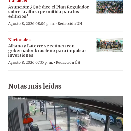
+ análisis
Asunción: ¿Qué dice el Plan Regulador
sobre la altura permitida para los
edificios?
·
Agosto 8, 2026 08:06 p. m.
Redacción ÚH
Nacionales
Alliana y Latorre se reúnen con
gobernador brasileño para impulsar
inversiones
·
Agosto 8, 2026 07:35 p. m.
Redacción ÚH
Notas más leídas