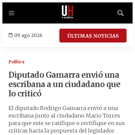
Menú
Mostrar
búsqued
09 ago 2026
ÚLTIMAS NOTICIAS
Política
Diputado Gamarra envió una
escribana a un ciudadano que
lo criticó
El diputado Rodrigo Gamarra envió a una
escribana junto al ciudadano Mario Torres
para que este se ratifique o rectifique en sus
críticas hacia la propuesta del legislador