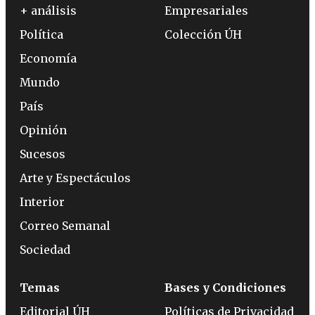
+ análisis
Empresariales
Política
Colección ÚH
Economía
Mundo
País
Opinión
Sucesos
Arte y Espectáculos
Interior
Correo Semanal
Sociedad
Temas
Bases y Condiciones
Editorial ÚH
Políticas de Privacidad