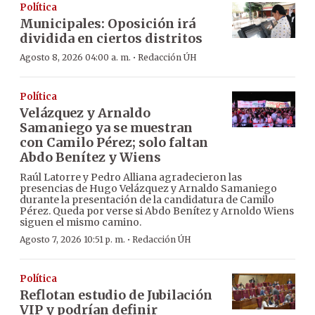
Política
Municipales: Oposición irá
dividida en ciertos distritos
·
Agosto 8, 2026 04:00 a. m.
Redacción ÚH
Política
Velázquez y Arnaldo
Samaniego ya se muestran
con Camilo Pérez; solo faltan
Abdo Benítez y Wiens
Raúl Latorre y Pedro Alliana agradecieron las
presencias de Hugo Velázquez y Arnaldo Samaniego
durante la presentación de la candidatura de Camilo
Pérez. Queda por verse si Abdo Benítez y Arnoldo Wiens
siguen el mismo camino.
·
Agosto 7, 2026 10:51 p. m.
Redacción ÚH
Política
Reflotan estudio de Jubilación
VIP y podrían definir