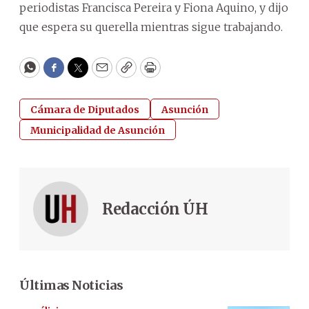
periodistas Francisca Pereira y Fiona Aquino, y dijo
que espera su querella mientras sigue trabajando.
WhatsApp
Facebook
Twitter
Email
Copy
Print
Cámara de Diputados
Asunción
Municipalidad de Asunción
Redacción ÚH
Últimas Noticias