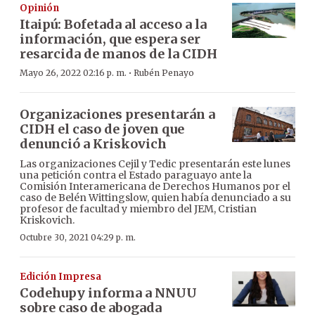
Opinión
Itaipú: Bofetada al acceso a la
información, que espera ser
resarcida de manos de la CIDH
·
Mayo 26, 2022 02:16 p. m.
Rubén Penayo
Organizaciones presentarán a
CIDH el caso de joven que
denunció a Kriskovich
Las organizaciones Cejil y Tedic presentarán este lunes
una petición contra el Estado paraguayo ante la
Comisión Interamericana de Derechos Humanos por el
caso de Belén Wittingslow, quien había denunciado a su
profesor de facultad y miembro del JEM, Cristian
Kriskovich.
Octubre 30, 2021 04:29 p. m.
Edición Impresa
Codehupy informa a NNUU
sobre caso de abogada