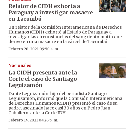
Relator de CIDH exhorta a
Paraguay a investigar masacre
en Tacumbú
Un relator de la Comisión Interamericana de Derechos
Humanos (CIDH) exhortó al Estado de Paraguay a
investigar las circunstancias del sangriento motín que
derivó en una masacre en la cárcel de Tacumbú.
Febrero 28, 2021 09:50 a. m.
Nacionales
La CIDH presenta ante la
Corte el caso de Santiago
Leguizamón
Dante Leguizamón, hijo del periodista Santiago
Leguizamón, informó que la Comisión Interamericana
de Derechos Humanos (CIDH) presentó el caso de su
padre, asesinado hace casi 30 años en Pedro Juan
Caballero, ante la Corte IDH.
Febrero 14, 2021 04:26 p. m.