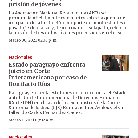
prisión de jóvenes
La Asociación Nacional Republicana (ANR) se
pronunció oficialmente este martes sobre la quema de
una parte de la institución por parte de manifestantes el
pasado 17 de marzo y, de una manera solapada, celebró
la prisión de tres de los jóvenes procesados en el caso.
Marzo 30, 2021 02:30 p. m.
Nacionales
Estado paraguayo enfrenta
juicio en Corte
Interamericana por caso de
Bonifacio Ríos
Paraguay enfrenta este lunes un juicio contra el Estado
ante la Corte Interamericana de Derechos Humanos
(Corte IDH) en el caso de los ex ministros de la Corte
Suprema de Justicia (CJS) Bonifacio Ríos Ávalos y el ya
fallecido Carlos Fernández Gadea.
Marzo 1, 2021 09:32 a. m.
Nacionales