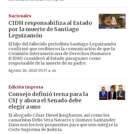
Nacionales
CIDH responsabiliza al Estado
por la muerte de Santiago
Leguizamón
El hijo del fallecido periodista Santiago Leguizamón
confirmó que recibieron la comunicación de que la
Comisión Interamericana de Derechos Humanos
(CIDH) consideró al Estado paraguayo como
responsable de la muerte de su padre.
Agosto 26, 2020 05:37 a. m.
Edición Impresa
Consejo definió terna para la
CSJ y ahora el Senado debe
elegir a uno
El abogado César Diesel Junghanns, así como los
camaristas Delio Vera Navarro y Gustavo Santander
Dans son los tres propuestos para que uno integre la
Corte Suprema de Justicia.