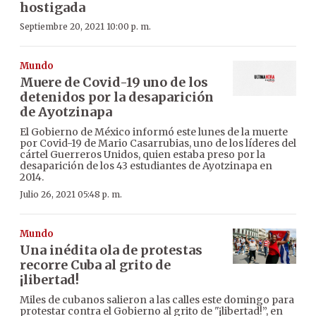
hostigada
Septiembre 20, 2021 10:00 p. m.
Mundo
Muere de Covid-19 uno de los
detenidos por la desaparición
de Ayotzinapa
El Gobierno de México informó este lunes de la muerte
por Covid-19 de Mario Casarrubias, uno de los líderes del
cártel Guerreros Unidos, quien estaba preso por la
desaparición de los 43 estudiantes de Ayotzinapa en
2014.
Julio 26, 2021 05:48 p. m.
Mundo
Una inédita ola de protestas
recorre Cuba al grito de
¡libertad!
Miles de cubanos salieron a las calles este domingo para
protestar contra el Gobierno al grito de "¡libertad!”, en