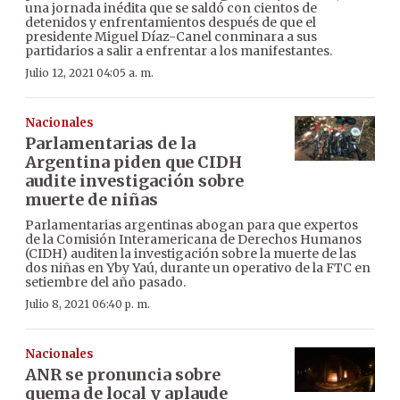
una jornada inédita que se saldó con cientos de
detenidos y enfrentamientos después de que el
presidente Miguel Díaz-Canel conminara a sus
partidarios a salir a enfrentar a los manifestantes.
Julio 12, 2021 04:05 a. m.
Nacionales
Parlamentarias de la
Argentina piden que CIDH
audite investigación sobre
muerte de niñas
Parlamentarias argentinas abogan para que expertos
de la Comisión Interamericana de Derechos Humanos
(CIDH) auditen la investigación sobre la muerte de las
dos niñas en Yby Yaú, durante un operativo de la FTC en
setiembre del año pasado.
Julio 8, 2021 06:40 p. m.
Nacionales
ANR se pronuncia sobre
quema de local y aplaude