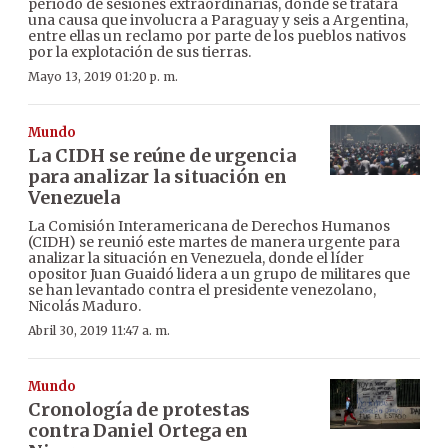
periodo de sesiones extraordinarias, donde se tratará
una causa que involucra a Paraguay y seis a Argentina,
entre ellas un reclamo por parte de los pueblos nativos
por la explotación de sus tierras.
Mayo 13, 2019 01:20 p. m.
Mundo
La CIDH se reúne de urgencia
para analizar la situación en
Venezuela
La Comisión Interamericana de Derechos Humanos
(CIDH) se reunió este martes de manera urgente para
analizar la situación en Venezuela, donde el líder
opositor Juan Guaidó lidera a un grupo de militares que
se han levantado contra el presidente venezolano,
Nicolás Maduro.
Abril 30, 2019 11:47 a. m.
Mundo
Cronología de protestas
contra Daniel Ortega en