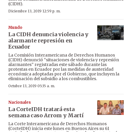
(CIDH).
Diciembre 13, 2019 12:59 p. m.
Mundo
La CIDH denuncia violencia y
alarmante represión en
Ecuador
La Comisión Interamericana de Derechos Humanos
(CIDH) denunció “situaciones de violencia y represión
alarmantes” registradas este sábado durante las
protestas en Ecuador por las medidas de austeridad
económica adoptadas por el Gobierno, que incluyen la
eliminación del subsidio a los combustibles.
Octubre 13, 2019 05:35 a. m.
Nacionales
La CorteIDH tratará esta
semana caso Arrom y Martí
La Corte Interamericana de Derechos Humanos
(CorteIDH) inicia este lunes en Buenos Aires su 61