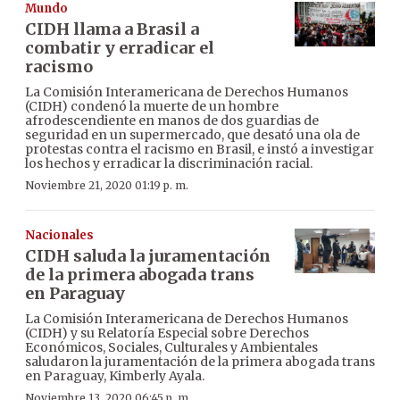
Mundo
CIDH llama a Brasil a
combatir y erradicar el
racismo
La Comisión Interamericana de Derechos Humanos
(CIDH) condenó la muerte de un hombre
afrodescendiente en manos de dos guardias de
seguridad en un supermercado, que desató una ola de
protestas contra el racismo en Brasil, e instó a investigar
los hechos y erradicar la discriminación racial.
Noviembre 21, 2020 01:19 p. m.
Nacionales
CIDH saluda la juramentación
de la primera abogada trans
en Paraguay
La Comisión Interamericana de Derechos Humanos
(CIDH) y su Relatoría Especial sobre Derechos
Económicos, Sociales, Culturales y Ambientales
saludaron la juramentación de la primera abogada trans
en Paraguay, Kimberly Ayala.
Noviembre 13, 2020 06:45 p. m.