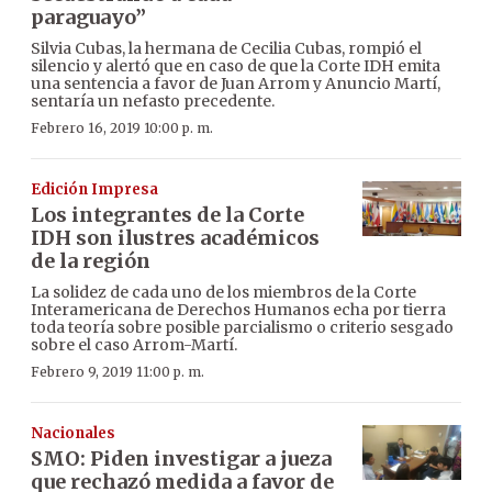
paraguayo”
Silvia Cubas, la hermana de Cecilia Cubas, rompió el
silencio y alertó que en caso de que la Corte IDH emita
una sentencia a favor de Juan Arrom y Anuncio Martí,
sentaría un nefasto precedente.
Febrero 16, 2019 10:00 p. m.
Edición Impresa
Los integrantes de la Corte
IDH son ilustres académicos
de la región
La solidez de cada uno de los miembros de la Corte
Interamericana de Derechos Humanos echa por tierra
toda teoría sobre posible parcialismo o criterio sesgado
sobre el caso Arrom-Martí.
Febrero 9, 2019 11:00 p. m.
Nacionales
SMO: Piden investigar a jueza
que rechazó medida a favor de