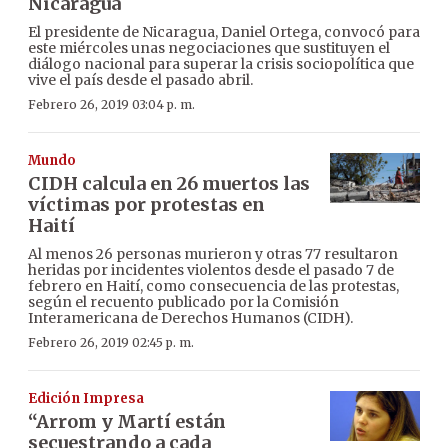
Nicaragua
El presidente de Nicaragua, Daniel Ortega, convocó para
este miércoles unas negociaciones que sustituyen el
diálogo nacional para superar la crisis sociopolítica que
vive el país desde el pasado abril.
Febrero 26, 2019 03:04 p. m.
Mundo
CIDH calcula en 26 muertos las
víctimas por protestas en
Haití
Al menos 26 personas murieron y otras 77 resultaron
heridas por incidentes violentos desde el pasado 7 de
febrero en Haití, como consecuencia de las protestas,
según el recuento publicado por la Comisión
Interamericana de Derechos Humanos (CIDH).
Febrero 26, 2019 02:45 p. m.
Edición Impresa
“Arrom y Martí están
secuestrando a cada