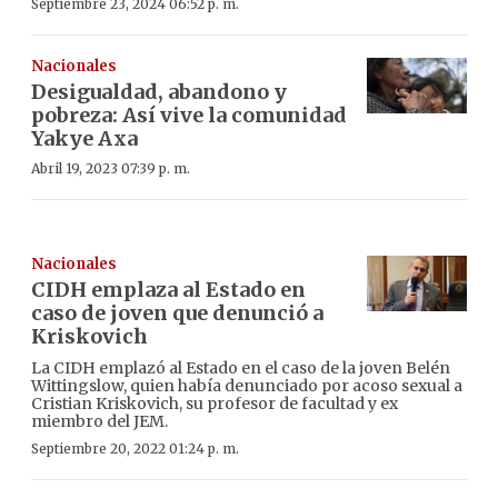
Septiembre 23, 2024 06:52 p. m.
Nacionales
Desigualdad, abandono y
pobreza: Así vive la comunidad
Yakye Axa
Abril 19, 2023 07:39 p. m.
Nacionales
CIDH emplaza al Estado en
caso de joven que denunció a
Kriskovich
La CIDH emplazó al Estado en el caso de la joven Belén
Wittingslow, quien había denunciado por acoso sexual a
Cristian Kriskovich, su profesor de facultad y ex
miembro del JEM.
Septiembre 20, 2022 01:24 p. m.