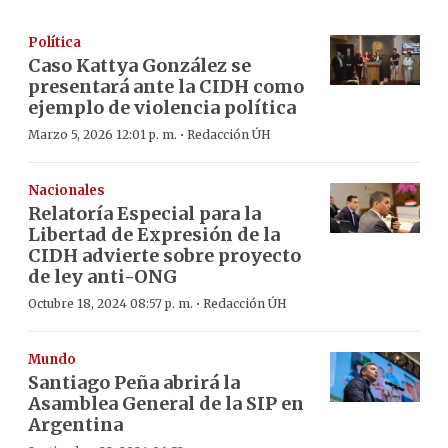
Política
Caso Kattya González se
presentará ante la CIDH como
ejemplo de violencia política
·
Marzo 5, 2026 12:01 p. m.
Redacción ÚH
Nacionales
Relatoría Especial para la
Libertad de Expresión de la
CIDH advierte sobre proyecto
de ley anti-ONG
·
Octubre 18, 2024 08:57 p. m.
Redacción ÚH
Mundo
Santiago Peña abrirá la
Asamblea General de la SIP en
Argentina