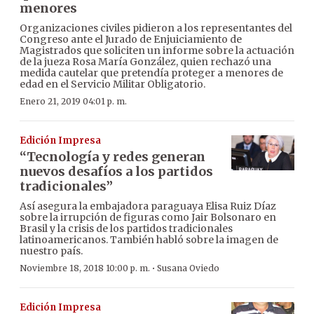
menores
Organizaciones civiles pidieron a los representantes del
Congreso ante el Jurado de Enjuiciamiento de
Magistrados que soliciten un informe sobre la actuación
de la jueza Rosa María González, quien rechazó una
medida cautelar que pretendía proteger a menores de
edad en el Servicio Militar Obligatorio.
Enero 21, 2019 04:01 p. m.
Edición Impresa
“Tecnología y redes generan
nuevos desafíos a los partidos
tradicionales”
Así asegura la embajadora paraguaya Elisa Ruiz Díaz
sobre la irrupción de figuras como Jair Bolsonaro en
Brasil y la crisis de los partidos tradicionales
latinoamericanos. También habló sobre la imagen de
nuestro país.
·
Noviembre 18, 2018 10:00 p. m.
Susana Oviedo
Edición Impresa