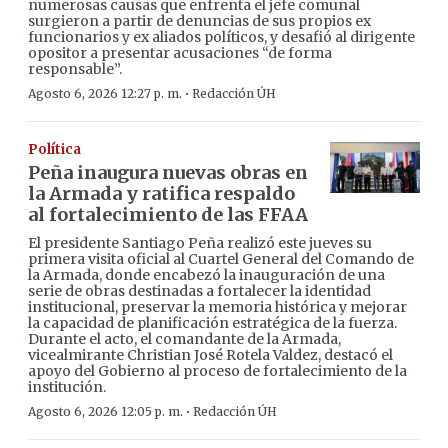
numerosas causas que enfrenta el jefe comunal
surgieron a partir de denuncias de sus propios ex
funcionarios y ex aliados políticos, y desafió al dirigente
opositor a presentar acusaciones “de forma
responsable”.
·
Agosto 6, 2026 12:27 p. m.
Redacción ÚH
Política
Peña inaugura nuevas obras en
la Armada y ratifica respaldo
al fortalecimiento de las FFAA
El presidente Santiago Peña realizó este jueves su
primera visita oficial al Cuartel General del Comando de
la Armada, donde encabezó la inauguración de una
serie de obras destinadas a fortalecer la identidad
institucional, preservar la memoria histórica y mejorar
la capacidad de planificación estratégica de la fuerza.
Durante el acto, el comandante de la Armada,
vicealmirante Christian José Rotela Valdez, destacó el
apoyo del Gobierno al proceso de fortalecimiento de la
institución.
·
Agosto 6, 2026 12:05 p. m.
Redacción ÚH