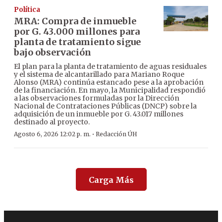
Política
MRA: Compra de inmueble
por G. 43.000 millones para
planta de tratamiento sigue
bajo observación
El plan para la planta de tratamiento de aguas residuales
y el sistema de alcantarillado para Mariano Roque
Alonso (MRA) continúa estancado pese a la aprobación
de la financiación. En mayo, la Municipalidad respondió
a las observaciones formuladas por la Dirección
Nacional de Contrataciones Públicas (DNCP) sobre la
adquisición de un inmueble por G. 43.017 millones
destinado al proyecto.
·
Agosto 6, 2026 12:02 p. m.
Redacción ÚH
Carga Más