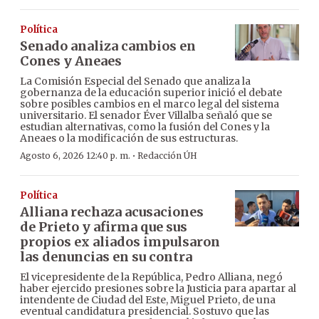
Política
Senado analiza cambios en
Cones y Aneaes
La Comisión Especial del Senado que analiza la
gobernanza de la educación superior inició el debate
sobre posibles cambios en el marco legal del sistema
universitario. El senador Éver Villalba señaló que se
estudian alternativas, como la fusión del Cones y la
Aneaes o la modificación de sus estructuras.
·
Agosto 6, 2026 12:40 p. m.
Redacción ÚH
Política
Alliana rechaza acusaciones
de Prieto y afirma que sus
propios ex aliados impulsaron
las denuncias en su contra
El vicepresidente de la República, Pedro Alliana, negó
haber ejercido presiones sobre la Justicia para apartar al
intendente de Ciudad del Este, Miguel Prieto, de una
eventual candidatura presidencial. Sostuvo que las