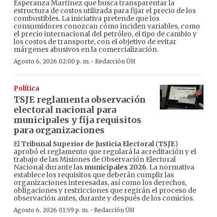
Esperanza Martínez que busca transparentar la
estructura de costos utilizada para fijar el precio de los
combustibles. La iniciativa pretende que los
consumidores conozcan cómo inciden variables, como
el precio internacional del petróleo, el tipo de cambio y
los costos de transporte, con el objetivo de evitar
márgenes abusivos en la comercialización.
·
Agosto 6, 2026 02:00 p. m.
Redacción ÚH
Política
TSJE reglamenta observación
electoral nacional para
municipales y fija requisitos
para organizaciones
El
Tribunal Superior de Justicia Electoral
(
TSJE
)
aprobó el reglamento que regulará la acreditación y el
trabajo de las Misiones de Observación Electoral
Nacional durante las
municipales 2026
. La normativa
establece los requisitos que deberán cumplir las
organizaciones interesadas, así como los derechos,
obligaciones y restricciones que regirán el proceso de
observación antes, durante y después de los comicios.
·
Agosto 6, 2026 01:59 p. m.
Redacción ÚH