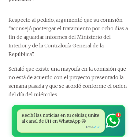
Respecto al pedido, argumentó que su comisión
“aconsejó postergar el tratamiento por ocho días a
fin de aguardar informes del Ministerio del
Interior y de la Contraloría General de la
República”.
Señaló que existe una mayoría en la comisión que
no está de acuerdo con el proyecto presentado la
semana pasada y que se acordó conforme el orden
del día del miércoles.
Recibí las noticias en tu celular, unite
1
al canal de ÚH en WhatsApp 🤩
✓✓
17:54