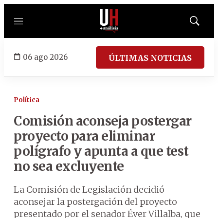
Menú
Mostrar
búsqued
06 ago 2026
ÚLTIMAS NOTICIAS
Política
Comisión aconseja postergar
proyecto para eliminar
polígrafo y apunta a que test
no sea excluyente
La Comisión de Legislación decidió
aconsejar la postergación del proyecto
presentado por el senador Éver Villalba, que