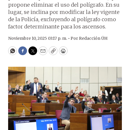
propone eliminar el uso del polígrafo. En su
lugar, se inclina por modificar la ley vigente
de la Policía, excluyendo al polígrafo como
factor determinante para los ascensos.
Noviembre 10, 2025 03:17 p. m. •
Por
Redacción ÚH
WhatsApp
Facebook
Twitter
Email
Copy
Print