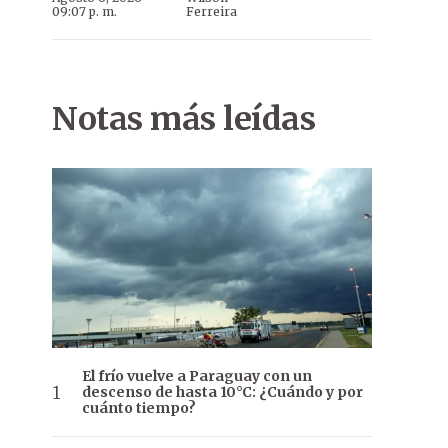
09:07 p. m.
Ferreira
Notas más leídas
El frío vuelve a Paraguay con un
descenso de hasta 10°C: ¿Cuándo y por
cuánto tiempo?