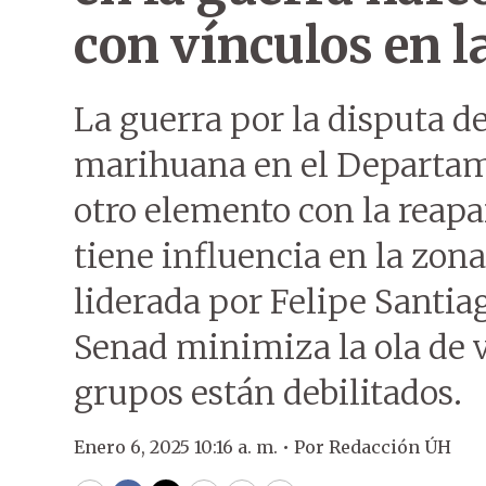
con vínculos en la
La guerra por la disputa de
marihuana en el Departa
otro elemento con la reapa
tiene influencia en la zona
liderada por Felipe Santia
Senad minimiza la ola de v
grupos están debilitados.
Enero 6, 2025 10:16 a. m. •
Por
Redacción ÚH