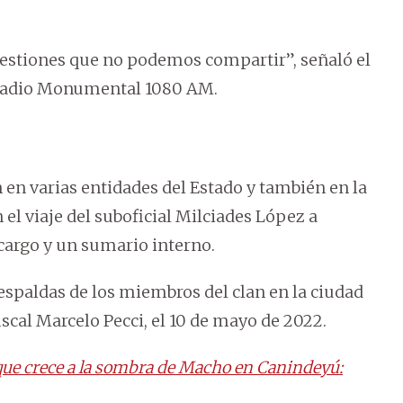
stiones que no podemos compartir”, señaló el
 radio Monumental 1080 AM.
n en varias entidades del Estado y también en la
 el viaje del suboficial Milciades López a
 cargo y un sumario interno.
paldas de los miembros del clan en la ciudad
iscal Marcelo Pecci, el 10 de mayo de 2022.
 que crece a la sombra de Macho en Canindeyú: