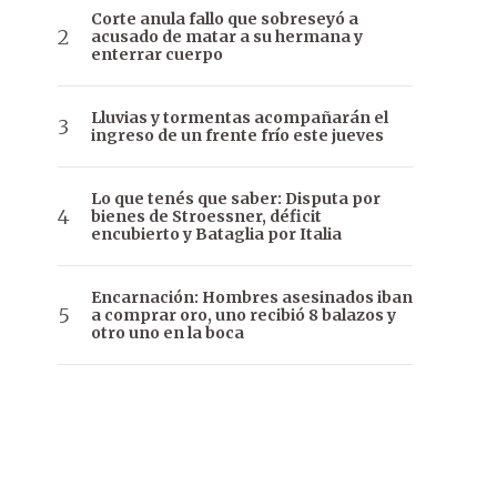
Corte anula fallo que sobreseyó a
acusado de matar a su hermana y
enterrar cuerpo
Lluvias y tormentas acompañarán el
ingreso de un frente frío este jueves
Lo que tenés que saber: Disputa por
bienes de Stroessner, déficit
encubierto y Bataglia por Italia
Encarnación: Hombres asesinados iban
a comprar oro, uno recibió 8 balazos y
otro uno en la boca