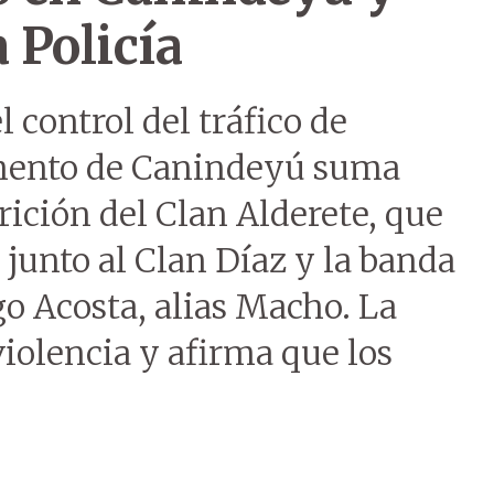
 Policía
l control del tráfico de
mento de Canindeyú suma
rición del Clan Alderete, que
 junto al Clan Díaz y la banda
go Acosta, alias Macho. La
iolencia y afirma que los