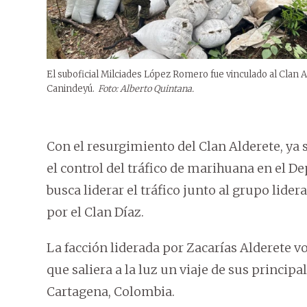
El suboficial Milciades López Romero fue vinculado al Clan 
Canindeyú.
Foto: Alberto Quintana.
Con el resurgimiento del Clan Alderete, ya 
el control del tráfico de marihuana en el 
busca liderar el tráfico junto al grupo lide
por el Clan Díaz.
La facción liderada por Zacarías Alderete vo
que saliera a la luz un viaje de sus principal
Cartagena, Colombia.