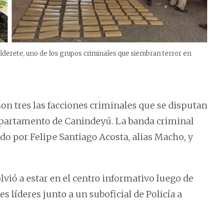
Alderete, uno de los grupos criminales que siembran terror en
son tres las facciones criminales que se disputan
Departamento de Canindeyú. La banda criminal
rado por Felipe Santiago Acosta, alias Macho, y
lvió a estar en el centro informativo luego de
es líderes junto a un suboficial de Policía a