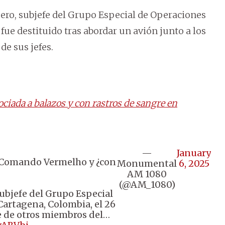
mero, subjefe del Grupo Especial de Operaciones
ue destituido tras abordar un avión junto a los
de sus jefes.
iada a balazos y con rastros de sangre en
—
January
el Comando Vermelho y ¿con
Monumental
6, 2025
AM 1080
(@AM_1080)
subjefe del Grupo Especial
Cartagena, Colombia, el 26
je de otros miembros del…