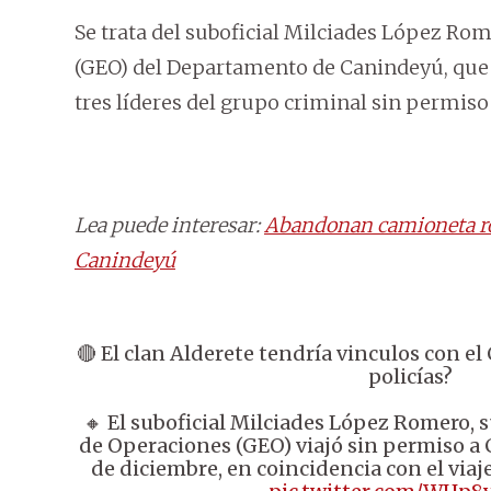
Se trata del suboficial Milciades López Ro
(GEO) del Departamento de Canindeyú, que f
tres líderes del grupo criminal sin permiso 
Lea puede interesar:
Abandonan camioneta roc
Canindeyú
🔴 El clan Alderete tendría vinculos con 
policías?
🔸 El suboficial Milciades López Romero, 
de Operaciones (GEO) viajó sin permiso a 
de diciembre, en coincidencia con el via