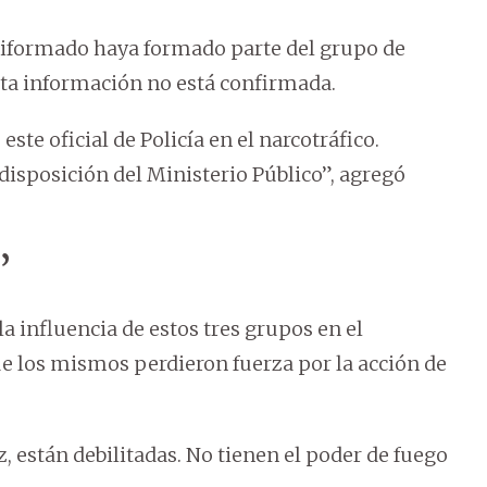
uniformado haya formado parte del grupo de
sta información no está confirmada.
ste oficial de Policía en el narcotráfico.
sposición del Ministerio Público”, agregó
”
la influencia de estos tres grupos en el
 los mismos perdieron fuerza por la acción de
, están debilitadas. No tienen el poder de fuego