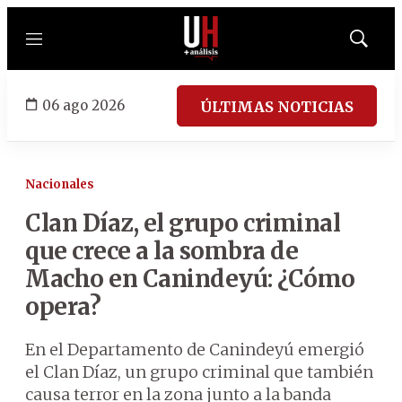
Menú
Mostrar
búsqued
06 ago 2026
ÚLTIMAS NOTICIAS
Nacionales
Clan Díaz, el grupo criminal
que crece a la sombra de
Macho en Canindeyú: ¿Cómo
opera?
En el Departamento de Canindeyú emergió
el Clan Díaz, un grupo criminal que también
causa terror en la zona junto a la banda