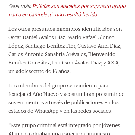
Sepa más:
Policías son atacados por supuesto grupo
narco en Canindeyú, uno resultó herido
Los otros presuntos miembros identificados son
Oscar Daniel Avalos Díaz, Mario Rafael Alonso
López, Santiago Benítez Flor, Gustavo Ariel Díaz,
Carlos Antonio Sanabria Arévalos, Bienvenido
Benítez González, Denilson Ávalos Díaz; y A.S.A,
un adolescente de 16 años.
Los miembros del grupo se reunieron para
festejar el Año Nuevo y acostumbran presumir de
sus encuentros a través de publicaciones en los
estados de WhatsApp y en las redes sociales.
“Este grupo criminal está integrado por jóvenes.
Al inicio cobraban una especie de impuesto,