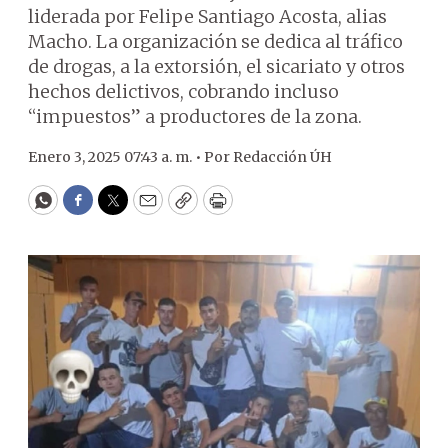
liderada por Felipe Santiago Acosta, alias
Macho. La organización se dedica al tráfico
de drogas, a la extorsión, el sicariato y otros
hechos delictivos, cobrando incluso
“impuestos” a productores de la zona.
Enero 3, 2025 07:43 a. m. •
Por
Redacción ÚH
WhatsApp
Facebook
Twitter
Email
Copy
Print