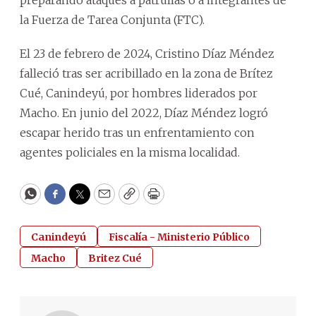
la Fuerza de Tarea Conjunta (FTC).
El 23 de febrero de 2024, Cristino Díaz Méndez
falleció tras ser acribillado en la zona de Brítez
Cué, Canindeyú, por hombres liderados por
Macho. En junio del 2022, Díaz Méndez logró
escapar herido tras un enfrentamiento con
agentes policiales en la misma localidad.
WhatsApp
Facebook
Twitter
Email
Copy
Print
Canindeyú
Fiscalía - Ministerio Público
Macho
Britez Cué