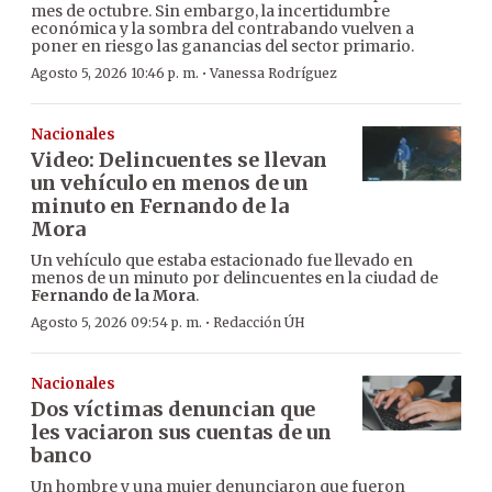
mes de octubre. Sin embargo, la incertidumbre
económica y la sombra del contrabando vuelven a
poner en riesgo las ganancias del sector primario.
·
Agosto 5, 2026 10:46 p. m.
Vanessa Rodríguez
Nacionales
Video: Delincuentes se llevan
un vehículo en menos de un
minuto en Fernando de la
Mora
Un vehículo que estaba estacionado fue llevado en
menos de un minuto por delincuentes en la ciudad de
Fernando de la Mora
.
·
Agosto 5, 2026 09:54 p. m.
Redacción ÚH
Nacionales
Dos víctimas denuncian que
les vaciaron sus cuentas de un
banco
Un hombre y una mujer denunciaron que fueron