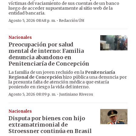
víctimas del vaciamiento de sus cuentas de un banco
luego de acceder supuestamente al sitio web de la
entidad bancaria.
·
Agosto 5, 2026 08:48 p. m.
Redacción ÚH
Nacionales
Preocupación por salud
mental de interno: Familia
denuncia abandono en
Penitenciaría de Concepción
La familia de un joven recluido en la
Penitenciaría
Regional de Concepción
hizo pública una denuncia por
la presunta falta de atención médica que estaría
poniendo en riesgo la vida del interno.
·
Agosto 5, 2026 08:09 p. m.
Justiniano Riveros
Nacionales
Disputa por bienes con hijo
extramatrimonial de
Stroessner continúa en Brasil