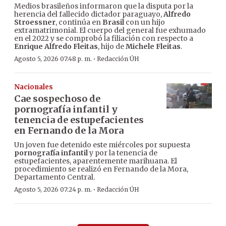
Medios brasileños informaron que la disputa por la
herencia del fallecido dictador paraguayo,
Alfredo
Stroessner
, continúa en
Brasil
con un hijo
extramatrimonial. El cuerpo del general fue exhumado
en el 2022 y se comprobó la filiación con respecto a
Enrique Alfredo Fleitas
, hijo de
Michele Fleitas
.
·
Agosto 5, 2026 07:48 p. m.
Redacción ÚH
Nacionales
Cae sospechoso de
pornografía infantil y
tenencia de estupefacientes
en Fernando de la Mora
Un joven fue detenido este miércoles por supuesta
pornografía infantil
y por la tenencia de
estupefacientes, aparentemente marihuana. El
procedimiento se realizó en Fernando de la Mora,
Departamento Central.
·
Agosto 5, 2026 07:24 p. m.
Redacción ÚH