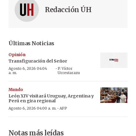
Redacción ÚH
Últimas Noticias
Opinión
Transfiguración del Señor
·
Agosto 6, 2026 04:04
P. Víctor
a. m.
Urrestarazu
Mundo
León XIV visitará Uruguay, Argentina y
Perú en gira regional
·
Agosto 6, 2026 04:00 a. m.
AFP
Notas más leídas