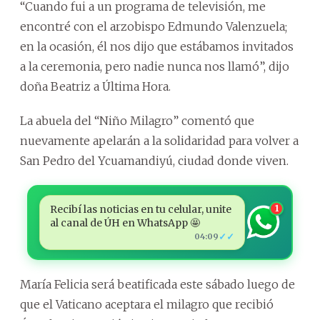
“Cuando fui a un programa de televisión, me
encontré con el arzobispo Edmundo Valenzuela;
en la ocasión, él nos dijo que estábamos invitados
a la ceremonia, pero nadie nunca nos llamó”, dijo
doña Beatriz a Última Hora.
La abuela del “Niño Milagro” comentó que
nuevamente apelarán a la solidaridad para volver a
San Pedro del Ycuamandiyú, ciudad donde viven.
Recibí las noticias en tu celular, unite
1
al canal de ÚH en WhatsApp 🤩
✓✓
04:09
María Felicia será beatificada este sábado luego de
que el Vaticano aceptara el milagro que recibió