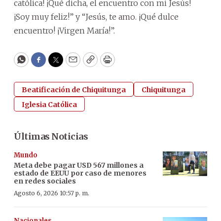
católica! ¡Qué dicha, el encuentro con mi Jesús!
¡Soy muy feliz!” y “Jesús, te amo. ¡Qué dulce
encuentro! ¡Virgen María!”.
WhatsApp
Facebook
Twitter
Email
Copy
Print
Beatificación de Chiquitunga
Chiquitunga
Iglesia Católica
Últimas Noticias
Mundo
Meta debe pagar USD 567 millones a
estado de EEUU por caso de menores
en redes sociales
Agosto 6, 2026 10:57 p. m.
Nacionales