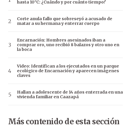
hasta 10°C: ¿Cuándo y por cuánto tiempo?
Corte anula fallo que sobreseyó a acusado de
matar a su hermana y enterrar cuerpo
Encarnación: Hombres asesinados iban a
comprar oro, uno recibió 8 balazos y otro uno en
la boca
Video: Identifican a los ejecutados en un parque
ecológico de Encarnación y aparecen imágenes
claves
Hallan a adolescente de 14 años enterrada en una
vivienda familiar en Caazapá
Más contenido de esta sección