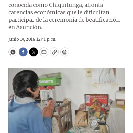
conocida como Chiquitunga, afronta
carencias económicas que le dificultan
participar de la ceremonia de beatificación
en Asunción.
Junio 19, 2018 12:41 p. m.
WhatsApp
Facebook
Twitter
Email
Copy
Print