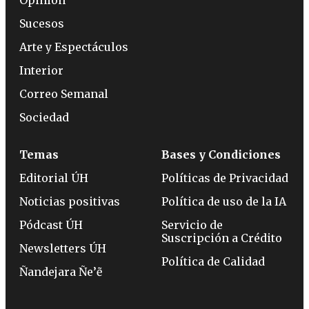
Sucesos
Arte y Espectáculos
Interior
Correo Semanal
Sociedad
Temas
Bases y Condiciones
Editorial ÚH
Políticas de Privacidad
Noticias positivas
Política de uso de la IA
Pódcast ÚH
Servicio de
Suscripción a Crédito
Newsletters ÚH
Política de Calidad
Ñandejara Ñe’ẽ