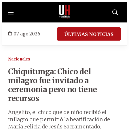
Menú
Mostrar
búsqued
07 ago 2026
ÚLTIMAS NOTICIAS
Nacionales
Chiquitunga: Chico del
milagro fue invitado a
ceremonia pero no tiene
recursos
Angelito, el chico que de niño recibió el
milagro que permitió la beatificación de
María Felicia de Jesús Sacramentado,