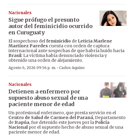
Nacionales
Sigue prófugo el presunto
autor del feminicidio ocurrido
en Curuguaty
El sospechoso del
feminicidio
de
Leticia Marlene
Martínez Paredes
cuenta con orden de captura
internacional ante sospechas de que habría huido hacia
Brasil
. La víctima había denunciado violencia y
obtenido una orden de alejamiento.
·
Agosto 6, 2026 09:56 p. m.
Carlos Aquino
Nacionales
Detienen a enfermero por
supuesto abuso sexual de una
paciente menor de edad
Un profesional enfermero, que presta servicio en el
Centro de Salud de Carmen del Paraná
, Departamento
de
Itapúa
, fue detenido este jueves por la
Policía
Nacional
por el supuesto hecho de abuso sexual de una
paciente menor de edad.