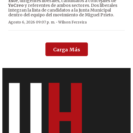
Este
, dirigentes liberales, candidatos a concejales de
YoCreo
y referentes de ambos sectores. Dos liberales
integran la lista de candidatos a la Junta Municipal
dentro del equipo del movimiento de Miguel Prieto.
·
Agosto 6, 2026 09:07 p. m.
Wilson Ferreira
Carga Más