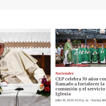
Nacionales
CEP celebra 70 años co
llamado a fortalecer la
comunión y el servicio 
Iglesia
·
Julio 19, 2026 02:35 p. m.
Karina Ab