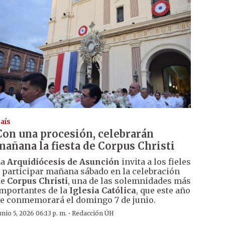
aís
Con una procesión, celebrarán
mañana la fiesta de Corpus Christi
La
Arquidiócesis de Asunción
invita a los fieles
 participar mañana sábado en la celebración
de
Corpus Christi
, una de las solemnidades más
mportantes de la
Iglesia Católica
, que este año
e conmemorará el domingo 7 de junio.
·
unio 5, 2026 06:13 p. m.
Redacción ÚH