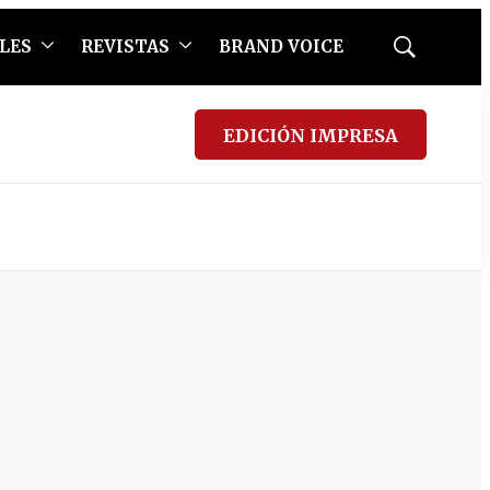
LES
REVISTAS
BRAND VOICE
Mostrar
búsqueda
EDICIÓN IMPRESA