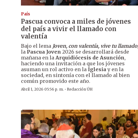
País
Pascua convoca a miles de jóvenes
del país a vivir el llamado con
valentía
Bajo el lema
Joven, con valentía, vive tu llamado
la
Pascua Joven
2026 se desarrollará desde
mañana en la
Arquidiócesis de Asunción
,
haciendo una invitación a que los jóvenes
asuman un rol activo en la
Iglesia
y en la
sociedad, en sintonía con el llamado al bien
común promovido este año.
·
Abril 1, 2026 05:56 p. m.
Redacción ÚH