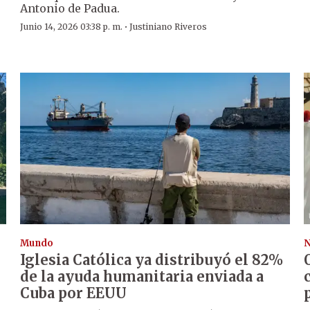
Antonio de Padua.
·
Junio 14, 2026 03:38 p. m.
Justiniano Riveros
Mundo
N
s
Iglesia Católica ya distribuyó el 82%
de la ayuda humanitaria enviada a
Cuba por EEUU