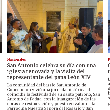
Nacionales
P
San Antonio celebra su día con una
iglesia renovada y la visita del
representante del papa León XIV
a
La comunidad del barrio San Antonio de
Concepción vivió una jornada histórica al
i
coincidir la festividad de su santo patrono, San
s
Antonio de Padua, con la inauguración de las
obras de restauración y puesta en valor de la
J
Parroquia Nuestra Señora del Rosario y San