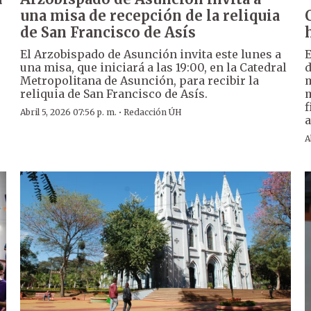
una misa de recepción de la reliquia
de San Francisco de Asís
El Arzobispado de Asunción invita este lunes a
E
una misa, que iniciará a las 19:00, en la Catedral
d
Metropolitana de Asunción, para recibir la
m
reliquia de San Francisco de Asís.
m
f
·
Abril 5, 2026 07:56 p. m.
Redacción ÚH
a
A