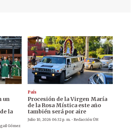
País
n un
Procesión de la Virgen María
de la Rosa Mística este año
de la
también será por aire
·
Julio 10, 2026 06:32 p. m.
Redacción ÚH
igail Gómez