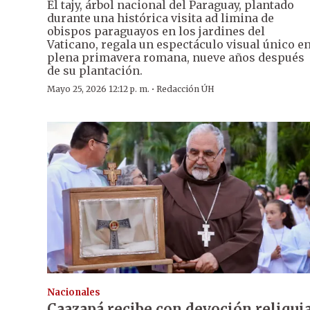
El tajy, árbol nacional del Paraguay, plantado
durante una histórica visita ad limina de
obispos paraguayos en los jardines del
Vaticano, regala un espectáculo visual único e
plena primavera romana, nueve años después
de su plantación.
·
Mayo 25, 2026 12:12 p. m.
Redacción ÚH
Nacionales
Caazapá recibe con devoción reliqui