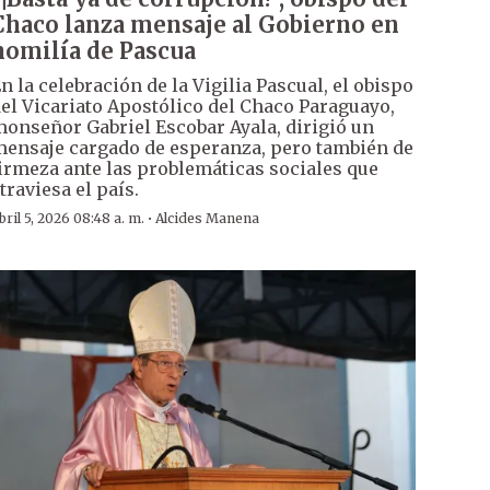
Chaco lanza mensaje al Gobierno en
homilía de Pascua
n la celebración de la Vigilia Pascual, el obispo
el Vicariato Apostólico del Chaco Paraguayo,
onseñor Gabriel Escobar Ayala, dirigió un
ensaje cargado de esperanza, pero también de
irmeza ante las problemáticas sociales que
traviesa el país.
·
bril 5, 2026 08:48 a. m.
Alcides Manena