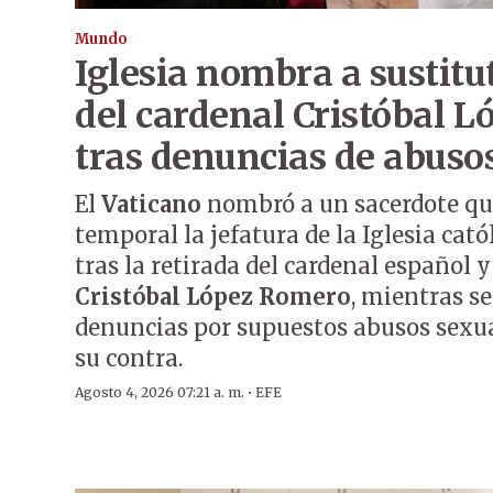
Mundo
Iglesia nombra a sustitu
del cardenal Cristóbal 
tras denuncias de abuso
El
Vaticano
nombró a un sacerdote qu
temporal la jefatura de la Iglesia cató
tras la retirada del cardenal español 
Cristóbal López Romero
, mientras s
denuncias por supuestos abusos sexu
su contra.
·
Agosto 4, 2026 07:21 a. m.
EFE