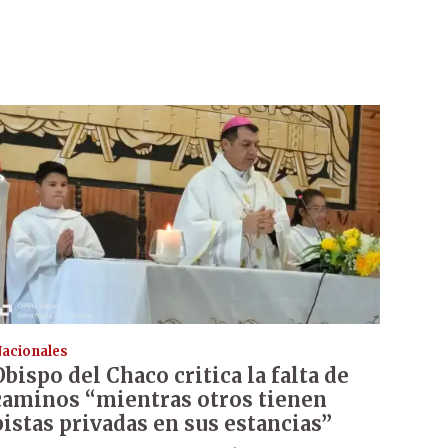
acionales
Obispo del Chaco critica la falta de
caminos “mientras otros tienen
pistas privadas en sus estancias”