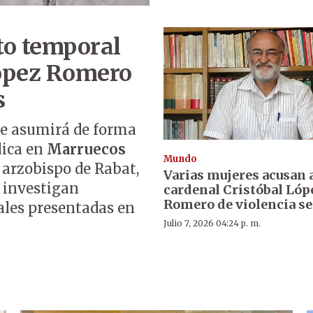
to temporal
López Romero
s
e asumirá de forma
lica en
Marruecos
Mundo
y arzobispo de Rabat,
Varias mujeres acusan 
e investigan
cardenal Cristóbal Lóp
Romero de violencia se
ales presentadas en
Julio 7, 2026 04:24 p. m.