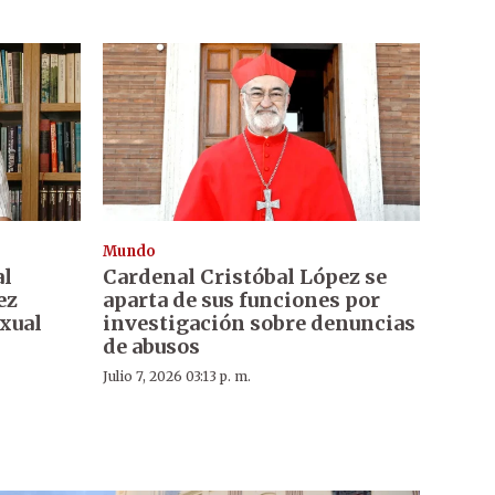
Mundo
al
Cardenal Cristóbal López se
ez
aparta de sus funciones por
xual
investigación sobre denuncias
de abusos
Julio 7, 2026 03:13 p. m.