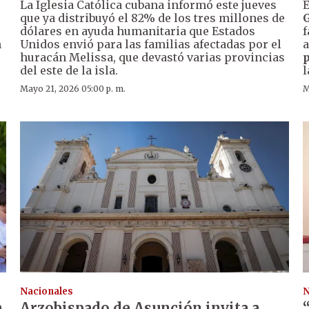
La Iglesia Católica cubana informó este jueves
E
que ya distribuyó el 82% de los tres millones de
G
dólares en ayuda humanitaria que Estados
f
n
Unidos envió para las familias afectadas por el
a
huracán Melissa, que devastó varias provincias
del este de la isla.
l
Mayo 21, 2026 05:00 p. m.
M
Nacionales
N
a
Arzobispado de Asunción invita a