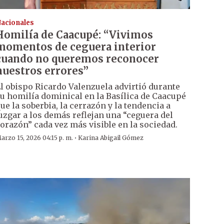
acionales
Homilía de Caacupé: “Vivimos
momentos de ceguera interior
cuando no queremos reconocer
nuestros errores”
l obispo Ricardo Valenzuela advirtió durante
u homilía dominical en la Basílica de Caacupé
ue la soberbia, la cerrazón y la tendencia a
uzgar a los demás reflejan una “ceguera del
orazón” cada vez más visible en la sociedad.
·
arzo 15, 2026 04:15 p. m.
Karina Abigail Gómez