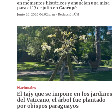
en momentos históricos y anuncian una misa
para el 19 de julio en
Caacupé
.
·
Junio 20, 2026 06:02 p. m.
Redacción ÚH
Nacionales
El tajy que se impone en los jardine
del Vaticano, el árbol fue plantado
por obispos paraguayos