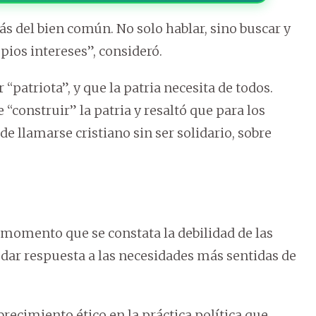
s del bien común. No solo hablar, sino buscar y
pios intereses”, consideró.
“patriota”, y que la patria necesita de todos.
 “construir” la patria y resaltó que para los
de llamarse cristiano sin ser solidario, sobre
momento que se constata la debilidad de las
dar respuesta a las necesidades más sentidas de
ecimiento ético en la práctica política que