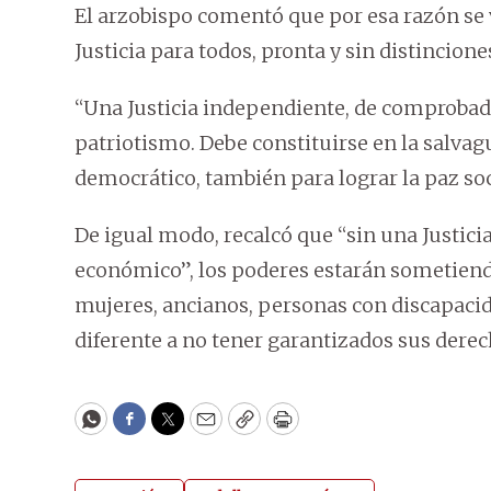
El arzobispo comentó que por esa razón se 
Justicia para todos, pronta y sin distincion
“Una Justicia independiente, de comprobada
patriotismo. Debe constituirse en la salvag
democrático, también para lograr la paz soci
De igual modo, recalcó que “sin una Justici
económico”, los poderes estarán sometiendo
mujeres, ancianos, personas con discapacida
diferente a no tener garantizados sus derec
WhatsApp
Facebook
Twitter
Email
Copy
Print