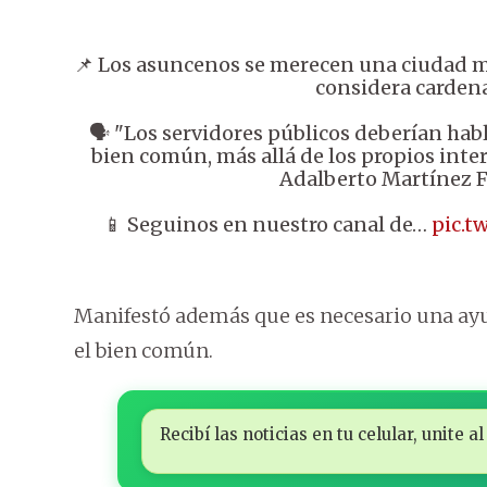
📌 Los asuncenos se merecen una ciudad m
considera carden
🗣️ "Los servidores públicos deberían hab
bien común, más allá de los propios inter
Adalberto Martínez F
📱 Seguinos en nuestro canal de…
pic.t
Manifestó además que es necesario una ayud
el bien común.
Recibí las noticias en tu celular, unite