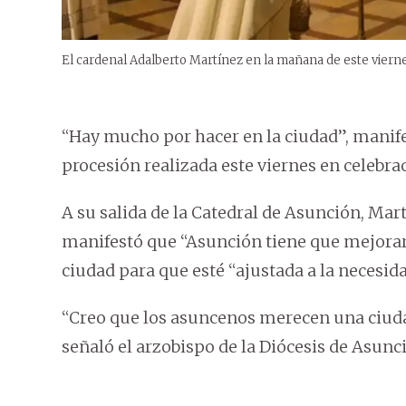
El cardenal Adalberto Martínez en la mañana de este vierne
“Hay mucho por hacer en la ciudad”, manife
procesión realizada este viernes en celebra
A su salida de la Catedral de Asunción, Mar
manifestó que “Asunción tiene que mejorar
ciudad para que esté “ajustada a la necesida
“Creo que los asuncenos merecen una ciuda
señaló el arzobispo de la Diócesis de Asunc