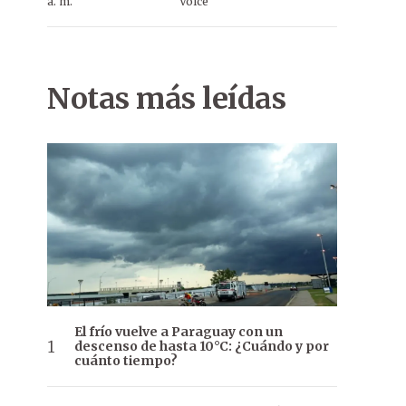
a. m.
Voice
Notas más leídas
El frío vuelve a Paraguay con un
descenso de hasta 10°C: ¿Cuándo y por
cuánto tiempo?