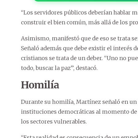
“Los servidores públicos deberían hablar má
construir el bien común, más allá de los pro
Asimismo, manifestó que de eso se trata ser 
Señaló además que debe existir el interés de
cristianos se trata de un deber. “Uno no pue
todo, buscar la paz”, destacó.
Homilía
Durante su homilía, Martínez señaló en un 
instituciones democráticas al momento de 
los sectores vulnerables.
“Esta realidad es consecuencia de un empobr