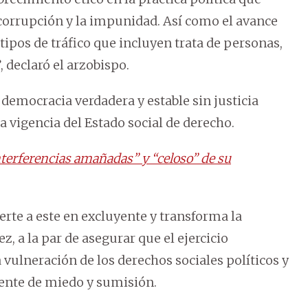
 corrupción y la impunidad. Así como el avance
tipos de tráfico que incluyen trata de personas,
, declaró el arzobispo.
 democracia verdadera y estable sin justicia
 la vigencia del Estado social de derecho.
interferencias amañadas” y “celoso” de su
rte a este en excluyente y transforma la
, a la par de asegurar que el ejercicio
a vulneración de los derechos sociales políticos y
nte de miedo y sumisión.