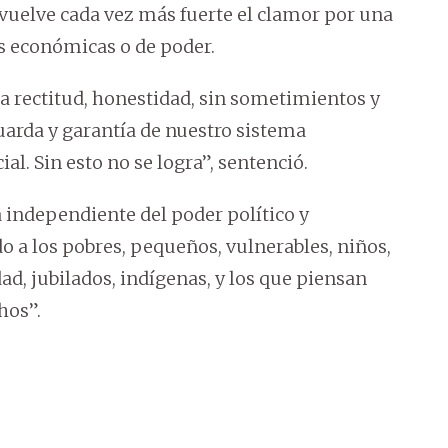
vuelve cada vez más fuerte el clamor por una
es económicas o de poder.
 rectitud, honestidad, sin sometimientos y
uarda y garantía de nuestro sistema
al. Sin esto no se logra”, sentenció.
a independiente del poder político y
 a los pobres, pequeños, vulnerables, niños,
d, jubilados, indígenas, y los que piensan
hos”.