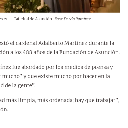
s en la Catedral de Asunción.
Foto: Dardo Ramírez.
stó el cardenal Adalberto Martínez durante la
ción a los 488 años de la Fundación de Asunción.
tínez fue abordado por los medios de prensa y
 mucho” y que existe mucho por hacer en la
d de la gente”.
d más limpia, más ordenada; hay que trabajar”,
ión.