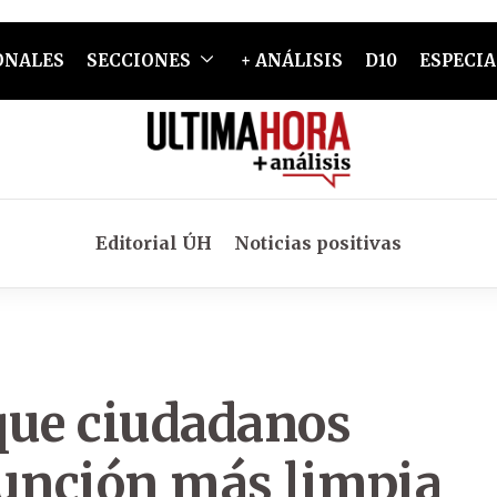
ONALES
SECCIONES
+ ANÁLISIS
D10
ESPECIA
Editorial ÚH
Noticias positivas
que ciudadanos
unción más limpia