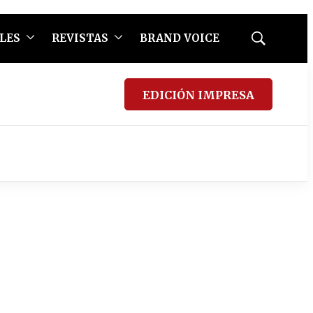
LES
REVISTAS
BRAND VOICE
Mostrar
búsqueda
EDICIÓN IMPRESA