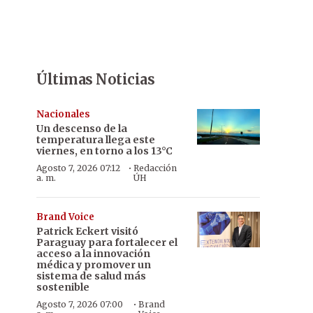
Últimas Noticias
Nacionales
Un descenso de la
temperatura llega este
viernes, en torno a los 13°C
·
Agosto 7, 2026 07:12
Redacción
a. m.
ÚH
Brand Voice
Patrick Eckert visitó
Paraguay para fortalecer el
acceso a la innovación
médica y promover un
sistema de salud más
sostenible
·
Agosto 7, 2026 07:00
Brand