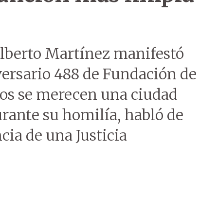
lberto Martínez manifestó
iversario 488 de Fundación de
nos se merecen una ciudad
rante su homilía, habló de
ncia de una Justicia