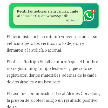
Recibí las noticias en tu celular, unite
1
al canal de ÚH en WhatsApp 🤩
✓✓
02:34
El periodista incluso intentó volver a arrancar su
vehículo, pero los vecinos no lo dejaron y
llamaron a la Policía Nacional.
El oficial Rodrigo Villalba informó que el hombre
no registró ningún tipo lesiones y que solo se
registraron daños materiales, además de la caída
de dos árboles y un basurero.
El caso fue comunicado al fiscal Alcides Corvalán y
la prueba de alcotest arrojó un resultado positivo
de 1,41.