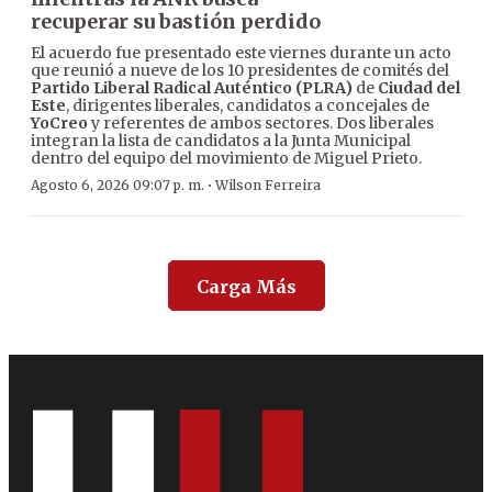
recuperar su bastión perdido
El acuerdo fue presentado este viernes durante un acto
que reunió a nueve de los 10 presidentes de comités del
Partido Liberal Radical Auténtico (PLRA)
de
Ciudad del
Este
, dirigentes liberales, candidatos a concejales de
YoCreo
y referentes de ambos sectores. Dos liberales
integran la lista de candidatos a la Junta Municipal
dentro del equipo del movimiento de Miguel Prieto.
·
Agosto 6, 2026 09:07 p. m.
Wilson Ferreira
Carga Más