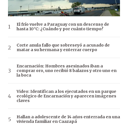
El frío vuelve a Paraguay con un descenso de
hasta 10°C: ¿Cuándo y por cuánto tiempo?
Corte anula fallo que sobreseyó a acusado de
matar a su hermana y enterrar cuerpo
Encarnación: Hombres asesinados iban a
comprar oro, uno recibió 8 balazos y otro uno en
la boca
Video: Identifican a los ejecutados en un parque
ecológico de Encarnación y aparecen imágenes
claves
Hallan a adolescente de 14 años enterrada en una
vivienda familiar en Caazapá