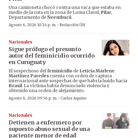
Una camioneta chocó contra una vaca que estaba en
medio de la ruta en la zona de Loma Clavel,
Pilar
,
Departamento de
Ñeembucú
.
·
Agosto 6, 2026 10:24 p. m.
Redacción ÚH
Nacionales
Sigue prófugo el presunto
autor del feminicidio ocurrido
en Curuguaty
El sospechoso del
feminicidio
de
Leticia Marlene
Martínez Paredes
cuenta con orden de captura
internacional ante sospechas de que habría huido hacia
Brasil
. La víctima había denunciado violencia y
obtenido una orden de alejamiento.
·
Agosto 6, 2026 09:56 p. m.
Carlos Aquino
Nacionales
Detienen a enfermero por
supuesto abuso sexual de una
paciente menor de edad