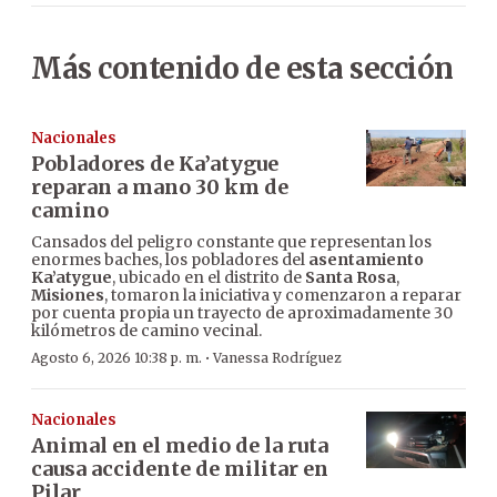
Más contenido de esta sección
Nacionales
Pobladores de Ka’atygue
reparan a mano 30 km de
camino
Cansados del peligro constante que representan los
enormes baches, los pobladores del
asentamiento
Ka’atygue
, ubicado en el distrito de
Santa Rosa
,
Misiones
, tomaron la iniciativa y comenzaron a reparar
por cuenta propia un trayecto de aproximadamente 30
kilómetros de camino vecinal.
·
Agosto 6, 2026 10:38 p. m.
Vanessa Rodríguez
Nacionales
Animal en el medio de la ruta
causa accidente de militar en
Pilar