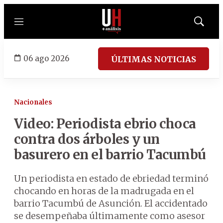
Menú
Mostrar
búsqued
06 ago 2026
ÚLTIMAS NOTICIAS
Nacionales
Video: Periodista ebrio choca
contra dos árboles y un
basurero en el barrio Tacumbú
Un periodista en estado de ebriedad terminó
chocando en horas de la madrugada en el
barrio Tacumbú de Asunción. El accidentado
se desempeñaba últimamente como asesor