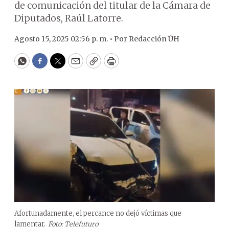
de comunicación del titular de la Cámara de
Diputados, Raúl Latorre.
Agosto 15, 2025 02:56 p. m. •
Por
Redacción ÚH
WhatsApp
Facebook
Twitter
Email
Copy
Print
Afortunadamente, el percance no dejó víctimas que
lamentar.
Foto: Telefuturo