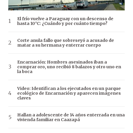
El frío vuelve a Paraguay con un descenso de
hasta 10°C: ¿Cuándo y por cuánto tiempo?
Corte anula fallo que sobreseyó a acusado de
matar a su hermana y enterrar cuerpo
Encarnación: Hombres asesinados iban a
comprar oro, uno recibió 8 balazos y otro uno en
la boca
Video: Identifican a los ejecutados en un parque
ecológico de Encarnación y aparecen imágenes
claves
Hallan a adolescente de 14 años enterrada en una
vivienda familiar en Caazapá