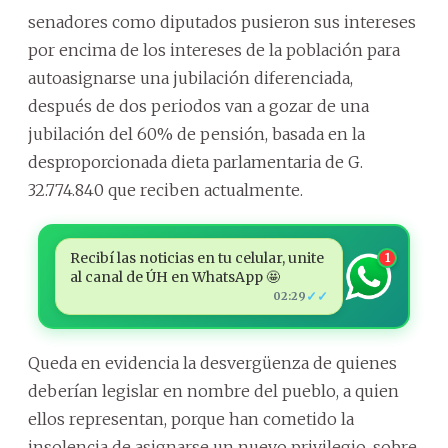
senadores como diputados pusieron sus intereses
por encima de los intereses de la población para
autoasignarse una jubilación diferenciada,
después de dos periodos van a gozar de una
jubilación del 60% de pensión, basada en la
desproporcionada dieta parlamentaria de G.
32.774.840 que reciben actualmente.
Recibí las noticias en tu celular, unite
1
al canal de ÚH en WhatsApp 🤩
✓✓
02:29
Queda en evidencia la desvergüenza de quienes
deberían legislar en nombre del pueblo, a quien
ellos representan, porque han cometido la
insolencia de asignarse un nuevo privilegio, sobre