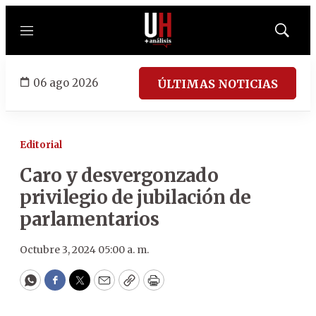
Menú
Mostrar
búsqued
06 ago 2026
ÚLTIMAS NOTICIAS
Editorial
Caro y desvergonzado
privilegio de jubilación de
parlamentarios
Octubre 3, 2024 05:00 a. m.
WhatsApp
Facebook
Twitter
Email
Copy
Print