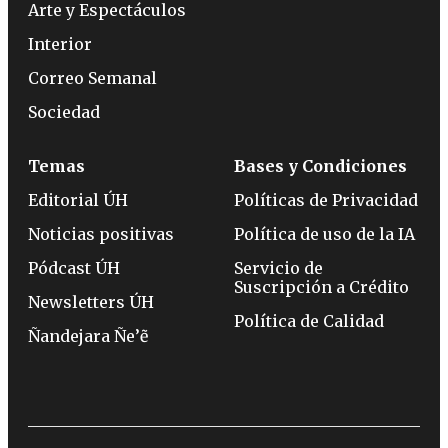
Arte y Espectáculos
Interior
Correo Semanal
Sociedad
Temas
Bases y Condiciones
Editorial ÚH
Políticas de Privacidad
Noticias positivas
Política de uso de la IA
Pódcast ÚH
Servicio de
Suscripción a Crédito
Newsletters ÚH
Política de Calidad
Ñandejara Ñe’ẽ