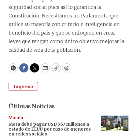
seguridad social pues así lo garantiza la
Constitución. Necesitamos un Parlamento que
utilice su mayoría con criterio e inteligencia en
beneficio del país y que se enfoquen en crear
leyes que tengan como único objetivo mejorar la
calidad de vida de la población.
WhatsApp
Facebook
Twitter
Email
Copy
Print
Impreso
Últimas Noticias
Mundo
Meta debe pagar USD 567 millones a
estado de EEUU por caso de menores
en redes sociales