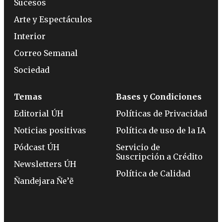
Sucesos
Arte y Espectáculos
Interior
Correo Semanal
Sociedad
Temas
Bases y Condiciones
Editorial ÚH
Políticas de Privacidad
Noticias positivas
Política de uso de la IA
Pódcast ÚH
Servicio de
Suscripción a Crédito
Newsletters ÚH
Política de Calidad
Ñandejara Ñe’ẽ