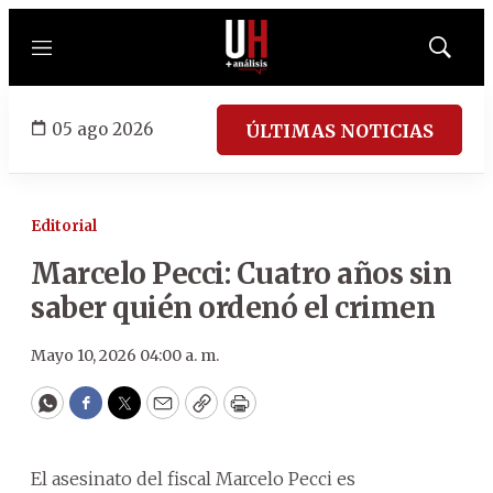
Menú
Mostrar
búsqued
05 ago 2026
ÚLTIMAS NOTICIAS
Editorial
Marcelo Pecci: Cuatro años sin
saber quién ordenó el crimen
Mayo 10, 2026 04:00 a. m.
WhatsApp
Facebook
Twitter
Email
Copy
Print
El asesinato del fiscal Marcelo Pecci es