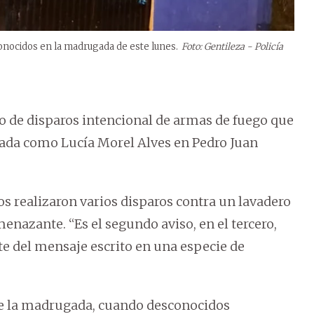
conocidos en la madrugada de este lunes.
Foto: Gentileza - Policía
o de disparos intencional de armas de fuego que
icada como Lucía Morel Alves en Pedro Juan
os realizaron varios disparos contra un lavadero
nazante. “Es el segundo aviso, en el tercero,
te del mensaje escrito en una especie de
 de la madrugada, cuando desconocidos