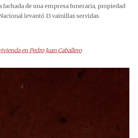
la fachada de una empresa funeraria, propiedad
Nacional levantó 13 vainillas servidas.
vivienda en Pedro Juan Caballero