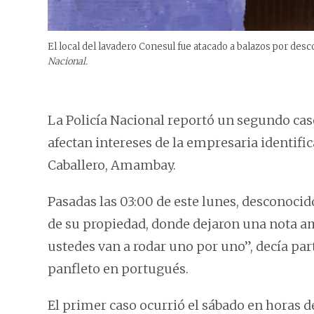
El local del lavadero Conesul fue atacado a balazos por des
Nacional.
La Policía Nacional reportó un segundo cas
afectan intereses de la empresaria identif
Caballero, Amambay.
Pasadas las 03:00 de este lunes, desconocid
de su propiedad, donde dejaron una nota ame
ustedes van a rodar uno por uno”, decía par
panfleto en portugués.
El primer caso ocurrió el sábado en horas