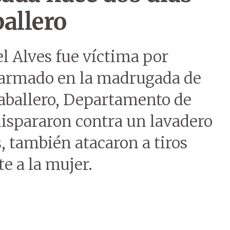
allero
l Alves fue víctima por
 armado en la madrugada de
Caballero, Departamento de
spararon contra un lavadero
, también atacaron a tiros
e a la mujer.