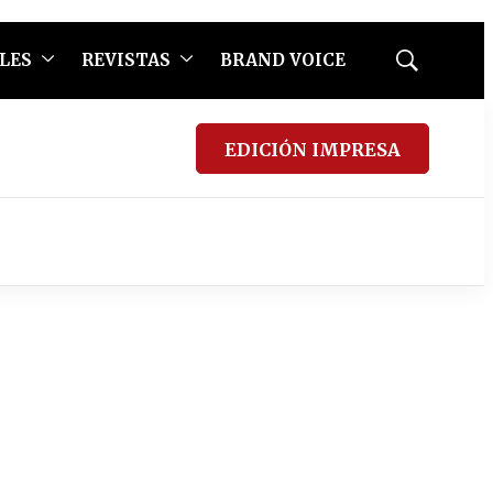
LES
REVISTAS
BRAND VOICE
Mostrar
búsqueda
EDICIÓN IMPRESA