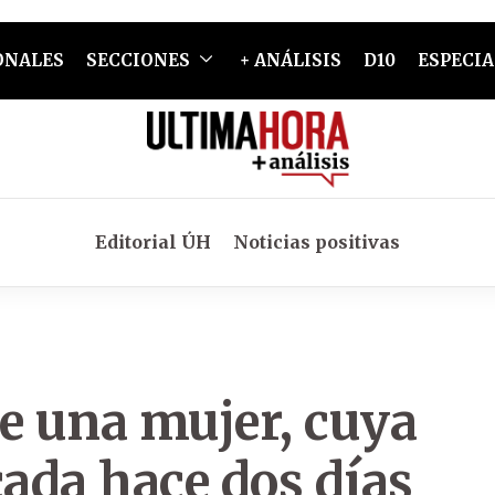
ONALES
SECCIONES
+ ANÁLISIS
D10
ESPECIA
Editorial ÚH
Noticias positivas
e una mujer, cuya
cada hace dos días