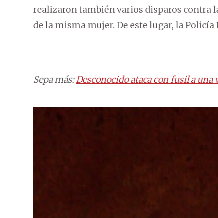
realizaron también varios disparos contra 
de la misma mujer. De este lugar, la Policía 
Sepa más:
Desconocido ataca con fusil a una 