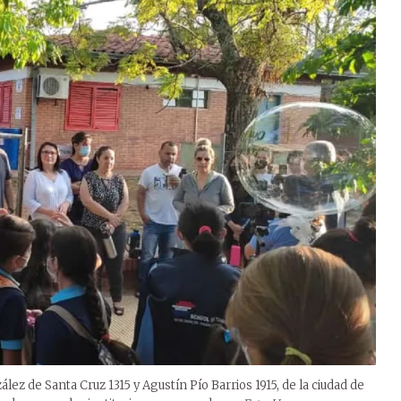
ez de Santa Cruz 1315 y Agustín Pío Barrios 1915, de la ciudad de