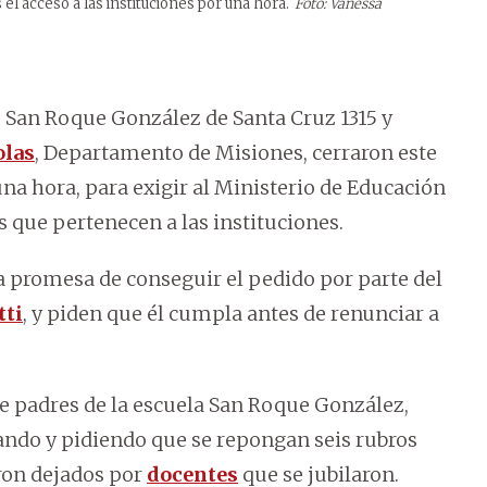
l acceso a las instituciones por una hora.
Foto: Vanessa
s San Roque González de Santa Cruz 1315 y
olas
, Departamento de Misiones, cerraron este
una hora, para exigir al Ministerio de Educación
 que pertenecen a las instituciones.
 promesa de conseguir el pedido por parte del
tti
, y piden que él cumpla antes de renunciar a
e padres de la escuela San Roque González,
ando y pidiendo que se repongan seis rubros
eron dejados por
docentes
que se jubilaron.