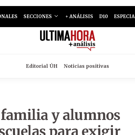
ONALES
SECCIONES
+ ANÁLISIS
D10
ESPECIA
Editorial ÚH
Noticias positivas
 familia y alumnos
scuelas para exigir