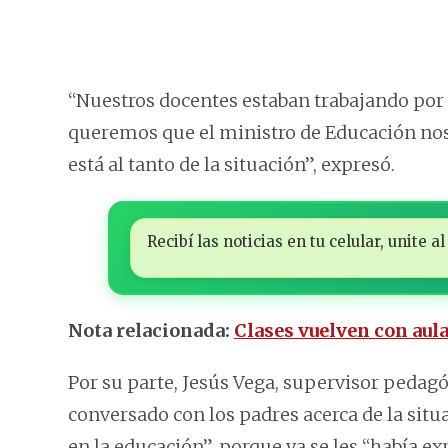
“Nuestros docentes estaban trabajando por 
queremos que el ministro de Educación nos r
está al tanto de la situación”, expresó.
Recibí las noticias en tu celular, unite
Nota relacionada:
Clases vuelven con aul
Por su parte, Jesús Vega, supervisor pedag
conversado con los padres acerca de la situ
en la educación”, porque ya se les “había ex