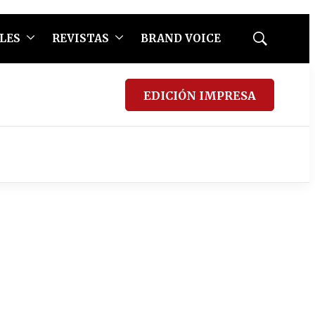
LES
REVISTAS
BRAND VOICE
Mostrar
búsqueda
EDICIÓN IMPRESA