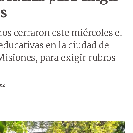
es
os cerraron este miércoles el
 educativas en la ciudad de
isiones, para exigir rubros
ez