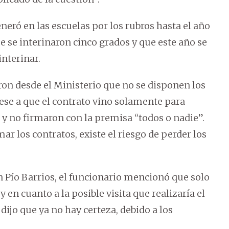
eró en las escuelas por los rubros hasta el año
 se interinaron cinco grados y que este año se
interinar.
ron desde el Ministerio que no se disponen los
pese a que el contrato vino solamente para
 y no firmaron con la premisa “todos o nadie”.
r los contratos, existe el riesgo de perder los
n Pío Barrios, el funcionario mencionó que solo
en cuanto a la posible visita que realizaría el
dijo que ya no hay certeza, debido a los