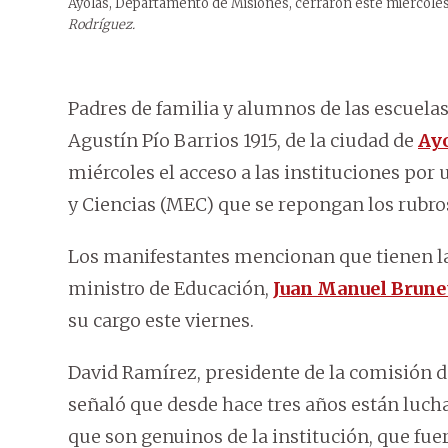
Ayolas, Departamento de Misiones, cerraron este miércoles e
Rodríguez.
Padres de familia y alumnos de las escuela
Agustín Pío Barrios 1915, de la ciudad de
Ay
miércoles el acceso a las instituciones por 
y Ciencias (MEC) que se repongan los rubros
Los manifestantes mencionan que tienen la
ministro de Educación,
Juan Manuel Brune
su cargo este viernes.
David Ramírez, presidente de la comisión d
señaló que desde hace tres años están luch
que son genuinos de la institución, que fu