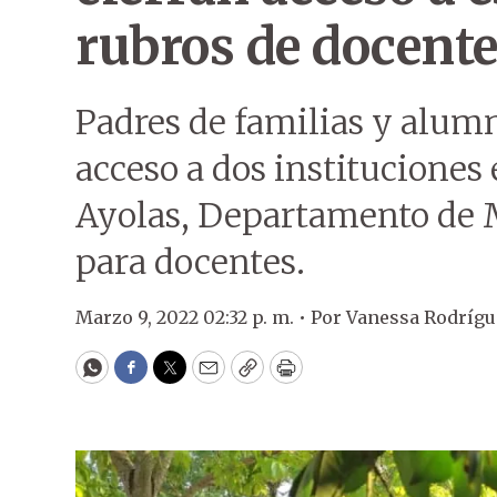
rubros de docent
Padres de familias y alumn
acceso a dos instituciones
Ayolas, Departamento de M
para docentes.
Marzo 9, 2022 02:32 p. m. •
Por
Vanessa Rodrígu
WhatsApp
Facebook
Twitter
Email
Copy
Print