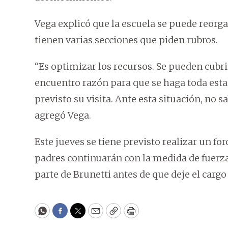
Vega explicó que la escuela se puede reorga
tienen varias secciones que piden rubros.
“Es optimizar los recursos. Se pueden cubri
encuentro razón para que se haga toda esta 
previsto su visita. Ante esta situación, no 
agregó Vega.
Este jueves se tiene previsto realizar un f
padres continuarán con la medida de fuerza
parte de Brunetti antes de que deje el cargo
WhatsApp
Facebook
Twitter
Email
Copy
Print