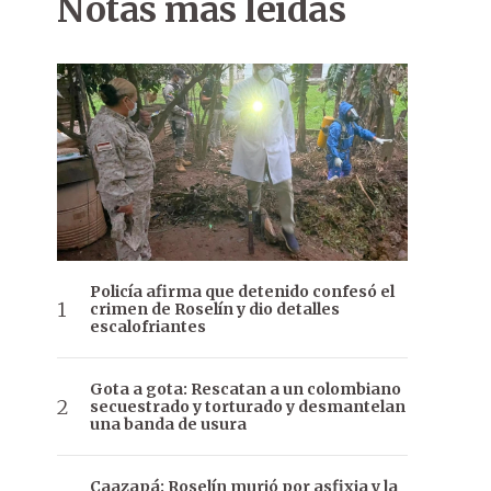
Notas más leídas
Policía afirma que detenido confesó el
crimen de Roselín y dio detalles
escalofriantes
Gota a gota: Rescatan a un colombiano
secuestrado y torturado y desmantelan
una banda de usura
Caazapá: Roselín murió por asfixia y la