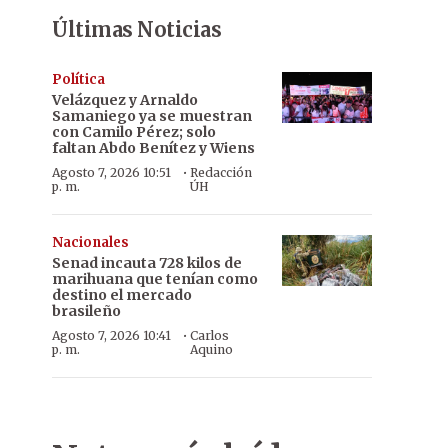
Últimas Noticias
Política
Velázquez y Arnaldo
Samaniego ya se muestran
con Camilo Pérez; solo
faltan Abdo Benítez y Wiens
·
Agosto 7, 2026 10:51
Redacción
p. m.
ÚH
Nacionales
Senad incauta 728 kilos de
marihuana que tenían como
destino el mercado
brasileño
·
Agosto 7, 2026 10:41
Carlos
p. m.
Aquino