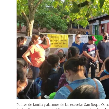
Padres de familia y alumnos de las escuelas San Roque Gonzál