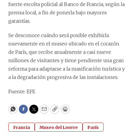
fuerte escolta policial al Banco de Francia, según la
prensa local, a fin de ponerla bajo mayores
garantías.
Se desconoce cuándo será posible exhibirla
nuevamente en el museo ubicado en el corazón
de París, que recibe anualmente a casi nueve
millones de visitantes y tiene pendiente una gran
reforma para adaptarse a la masificación turística y
a la degradación progresiva de las instalaciones.
Fuente: EFE
WhatsApp
Facebook
Twitter
Email
Copy
Print
Francia
Museo del Louvre
París