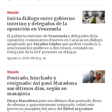
Mundo
Inicia diálogo entre gobierno
interino y delegados de la
oposición en Venezuela
El gobierno interino de
Venezuela
y delegados de la
oposición comenzaron el jueves en Caracas un diálogo
auspiciado por
Estados Unidos
que podría conducir a
una transición política y a elecciones, constató un
fotógrafo de la AFP presente en el lugar.
Agosto 6, 2026 08:20 p. m.
Mundo
Postrado, hinchado y
resignado: Así pasó Maradona
sus últimos días, según su
masajista
Diego Maradona
pasó sus últimos días postrado, lleno
de edemas y aparentemente resignado, relató este
jueves un masajista del astro del
fútbol argentino