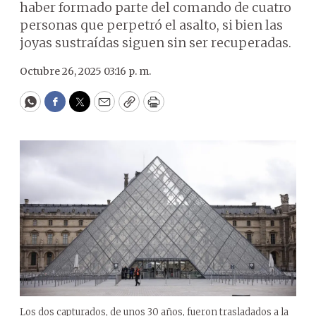
haber formado parte del comando de cuatro
personas que perpetró el asalto, si bien las
joyas sustraídas siguen sin ser recuperadas.
Octubre 26, 2025 03:16 p. m.
WhatsApp
Facebook
Twitter
Email
Copy
Print
Los dos capturados, de unos 30 años, fueron trasladados a la