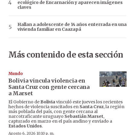
ecológico de Encarnación y aparecen imágenes
claves
Hallan a adolescente de 14 años enterrada en una
vivienda familiar en Caazapá
Más contenido de esta sección
Mundo
Bolivia vincula violencia en
Santa Cruz con gente cercana
a Marset
El Gobierno de
Bolivia
vinculó este jueves los recientes
hechos de violencia suscitados en
Santa Cruz
, la región
más poblada del país, con gente cercana al
narcotraficante uruguayo
Sebastián Marset
,
capturado en marzo en el país andino y enviado a
Estados Unidos
.
Agosto 6, 2026 10:10 p. m.