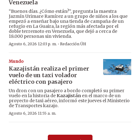
Venezuela
“Buenos días. ¿Cómo están?”, pregunta la maestra
Jazmín Urimare Ramírez a un grupo de niños a los que
empezó a enseñar bajo una tienda de campaña de un
refugio en La Guaira, la región más afectada por el
doble terremoto en Venezuela, que dejó a cerca de
18.000 personas sin vivienda.
·
Agosto 6, 2026 12:03 p. m.
Redacción ÚH
Mundo
Kazajistán realiza el primer
vuelo de un taxi volador
eléctrico con pasajero
Un dron con un pasajero a bordo completó su primer
vuelo en la historia de
Kazajistán
en el marco de un
proyecto de taxi aéreo, informó este jueves el Ministerio
de Transportes kazajo.
Agosto 6, 2026 11:55 a. m.