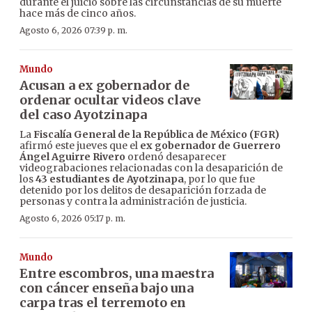
durante el juicio sobre las circunstancias de su muerte
hace más de cinco años.
Agosto 6, 2026 07:39 p. m.
Mundo
Acusan a ex gobernador de
ordenar ocultar videos clave
del caso Ayotzinapa
La
Fiscalía General de la República de México (FGR)
afirmó este jueves que el
ex gobernador de Guerrero
Ángel Aguirre Rivero
ordenó desaparecer
videograbaciones relacionadas con la desaparición de
los
43 estudiantes de Ayotzinapa
, por lo que fue
detenido por los delitos de desaparición forzada de
personas y contra la administración de justicia.
Agosto 6, 2026 05:17 p. m.
Mundo
Entre escombros, una maestra
con cáncer enseña bajo una
carpa tras el terremoto en