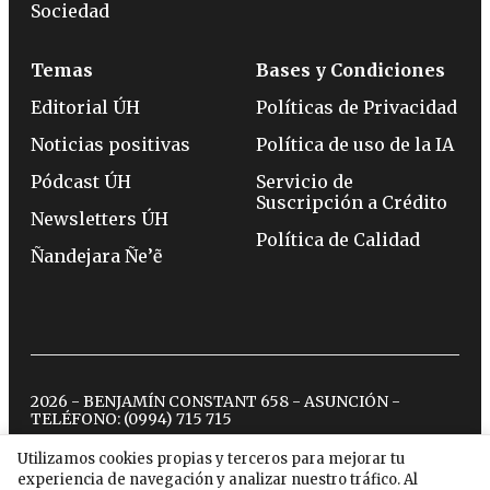
Sociedad
Temas
Bases y Condiciones
Editorial ÚH
Políticas de Privacidad
Noticias positivas
Política de uso de la IA
Pódcast ÚH
Servicio de
Suscripción a Crédito
Newsletters ÚH
Política de Calidad
Ñandejara Ñe’ẽ
2026 - BENJAMÍN CONSTANT 658 - ASUNCIÓN -
TELÉFONO:
(0994) 715 715
Utilizamos cookies propias y terceros para mejorar tu
experiencia de navegación y analizar nuestro tráfico. Al