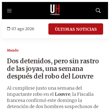
Menú
Mostrar
búsqued
07 ago 2026
ÚLTIMAS NOTICIAS
Mundo
Dos detenidos, pero sin rastro
de las joyas, una semana
después del robo del Louvre
Al cumplirse justo una semana del
impactante robo en el
Louvre
, la Fiscalía
francesa confirmó este domingo la
detención de dos hombres sospechosos de