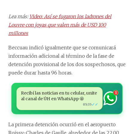
Lea más:
Video: Así se fugaron los ladrones del
Louvre con joyas que valen más de USD 100
millones
Beccuau indicó igualmente que se comunicará
información adicional al término de la fase de
detención provisional de los dos sospechosos, que
puede durar hasta 96 horas.
Recibí las noticias en tu celular, unite
1
al canal de ÚH en WhatsApp 🤩
✓✓
05:35
La primera detención ocurrió en el aeropuerto
Roissy-Charles de Gaulle, alrededor de las 22.00