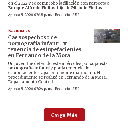
en el 2022 y se comprobó la filiación con respecto a
Enrique Alfredo Fleitas
, hijo de
Michele Fleitas
.
·
Agosto 5, 2026 07:48 p. m.
Redacción ÚH
Nacionales
Cae sospechoso de
pornografía infantil y
tenencia de estupefacientes
en Fernando de la Mora
Un joven fue detenido este miércoles por supuesta
pornografía infantil
y por la tenencia de
estupefacientes, aparentemente marihuana. El
procedimiento se realizó en Fernando de la Mora,
Departamento Central.
·
Agosto 5, 2026 07:24 p. m.
Redacción ÚH
Carga Más