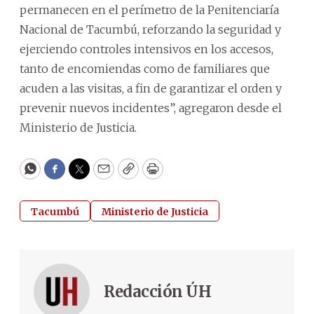
permanecen en el perímetro de la Penitenciaría
Nacional de Tacumbú, reforzando la seguridad y
ejerciendo controles intensivos en los accesos,
tanto de encomiendas como de familiares que
acuden a las visitas, a fin de garantizar el orden y
prevenir nuevos incidentes”, agregaron desde el
Ministerio de Justicia.
WhatsApp
Facebook
Twitter
Email
Copy
Print
Tacumbú
Ministerio de Justicia
Redacción ÚH