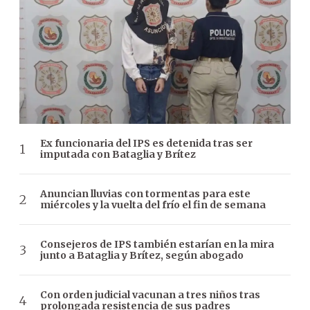
Ex funcionaria del IPS es detenida tras ser
imputada con Bataglia y Brítez
Anuncian lluvias con tormentas para este
miércoles y la vuelta del frío el fin de semana
Consejeros de IPS también estarían en la mira
junto a Bataglia y Brítez, según abogado
Con orden judicial vacunan a tres niños tras
prolongada resistencia de sus padres