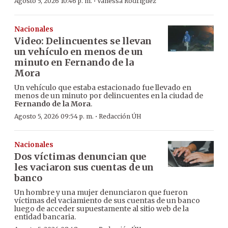
·
Agosto 5, 2026 10:46 p. m.
Vanessa Rodríguez
Nacionales
Video: Delincuentes se llevan
un vehículo en menos de un
minuto en Fernando de la
Mora
Un vehículo que estaba estacionado fue llevado en
menos de un minuto por delincuentes en la ciudad de
Fernando de la Mora
.
·
Agosto 5, 2026 09:54 p. m.
Redacción ÚH
Nacionales
Dos víctimas denuncian que
les vaciaron sus cuentas de un
banco
Un hombre y una mujer denunciaron que fueron
víctimas del vaciamiento de sus cuentas de un banco
luego de acceder supuestamente al sitio web de la
entidad bancaria.