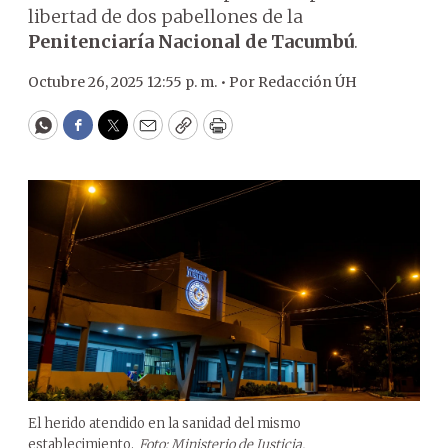
libertad de dos pabellones de la
Penitenciaría Nacional de Tacumbú
.
Octubre 26, 2025 12:55 p. m. •
Por
Redacción ÚH
WhatsApp
Facebook
Twitter
Email
Copy
Print
El herido atendido en la sanidad del mismo
establecimiento.
Foto: Ministerio de Justicia.