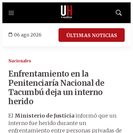
Menú
Mostrar
búsqued
06 ago 2026
ÚLTIMAS NOTICIAS
Nacionales
Enfrentamiento en la
Penitenciaría Nacional de
Tacumbú deja un interno
herido
El
Ministerio de Justicia
informó que un
interno fue herido durante un
enfrentamiento entre personas privadas de