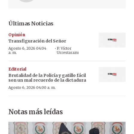
Últimas Noticias
Opinión
Transfiguración del Señor
·
Agosto 6, 2026 04:04
P. Víctor
a. m.
Urrestarazu
Editorial
Brutalidad de la Policía y gatillo fácil
son un mal recuerdo de la dictadura
Agosto 6, 2026 04:00 a. m.
Notas más leídas