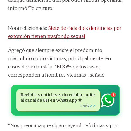
aunque también se dan por otros modus operandi,
informó Telefuturo.
Nota relacionada:
Siete de cada diez denuncias por
extorsión tienen trasfondo sexual
Agregó que siempre existe el predominio
masculino como víctimas, principalmente, en
casos de sextorsión. “El 85% de los casos
corresponden a hombres victimas”, señaló.
Recibí las noticias en tu celular, unite
1
al canal de ÚH en WhatsApp 🤩
✓✓
09:57
“Nos preocupa que sigan cayendo víctimas y por