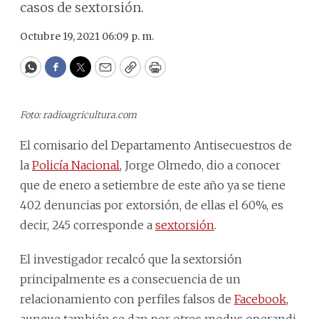
casos de sextorsión.
Octubre 19, 2021 06:09 p. m.
WhatsApp
Facebook
Twitter
Email
Copy
Print
Foto: radioagricultura.com
El comisario del Departamento Antisecuestros de
la
Policía Nacional
, Jorge Olmedo, dio a conocer
que de enero a setiembre de este año ya se tiene
402 denuncias por extorsión, de ellas el 60%, es
decir, 245 corresponde a
sextorsión
.
El investigador recalcó que la sextorsión
principalmente es a consecuencia de un
relacionamiento con perfiles falsos de
Facebook
,