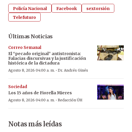
Policía Nacional
Facebook
sextorsión
Telefuturo
Últimas Noticias
Correo Semanal
El “pecado original” antistronista:
Falacias discursivas y la justificación
histórica de la dictadura
·
Agosto 8, 2026 04:00 a. m.
Dr. Andrés Ginés
Sociedad
Los 15 años de Fiorella Mieres
·
Agosto 8, 2026 04:00 a. m.
Redacción ÚH
Notas más leídas