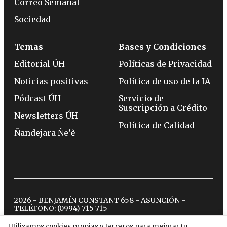
Correo Semanal
Sociedad
Temas
Bases y Condiciones
Editorial ÚH
Políticas de Privacidad
Noticias positivas
Política de uso de la IA
Pódcast ÚH
Servicio de
Suscripción a Crédito
Newsletters ÚH
Política de Calidad
Ñandejara Ñe’ẽ
2026 - BENJAMÍN CONSTANT 658 - ASUNCIÓN -
TELÉFONO:
(0994) 715 715
Utilizamos cookies propias y terceros para mejorar tu