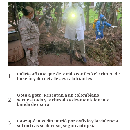
Policía afirma que detenido confesó el crimen de
Roselín y dio detalles escalofriantes
Gota a gota: Rescatan a un colombiano
secuestrado y torturado y desmantelan una
banda de usura
Caazapá: Roselín murió por asfixia y la violencia
sufrió tras su deceso, según autopsia