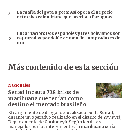
La mafia del gota a gota: Así opera el negocio
extorsivo colombiano que acecha a Paraguay
Encarnación: Dos españoles y tres bolivianos son
capturados por doble crimen de compradores de
oro
Más contenido de esta sección
Nacionales
Senad incauta 728 kilos de
marihuana que tenían como
destino el mercado brasileño
El cargamento de droga fue localizado por la
Senad
,
durante un operativo realizado en el distrito de Yvy Pytã,
Departamento de
Canindeyú
. Según los datos
manejados por los intervinientes, la
marihuana
sería