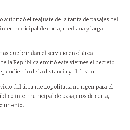
 autorizó el reajuste de la tarifa de pasajes del
 intermunicipal de corta, mediana y larga
as que brindan el servicio en el área
e la República emitió este viernes el decreto
dependiendo de la distancia y el destino.
ervicio del área metropolitana no rigen para el
blico intermunicipal de pasajeros de corta,
documento.