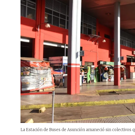
La Estación de Buses de Asunción amaneció sin colectivos que