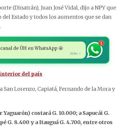
orte (Dinatrán), Juan José Vidal, dijo a NPY que
o del Estado y todos los aumentos que se dan
.
1
 al canal de ÚH en WhatsApp 🤩
21:26
✓✓
nterior del país
 a San Lorenzo, Capiatá, Fernando de la Mora y
 Yaguarón) costará G. 10.000; a Sapucái G.
pé G. 8.400 y a Itauguá G. 4.700, entre otros