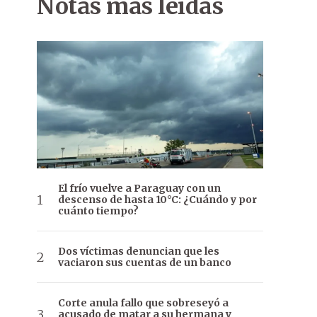
Notas más leídas
El frío vuelve a Paraguay con un
descenso de hasta 10°C: ¿Cuándo y por
cuánto tiempo?
Dos víctimas denuncian que les
vaciaron sus cuentas de un banco
Corte anula fallo que sobreseyó a
acusado de matar a su hermana y