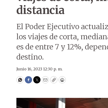
distancia
El Poder Ejecutivo actualiz
los viajes de corta, mediana
es de entre 7 y 12%, depend
destino.
Junio 16, 2023 12:30 p. m.
WhatsApp
Facebook
Twitter
Email
Copy
Print