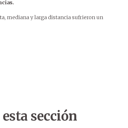
ncias.
rta, mediana y larga distancia sufrieron un
 esta sección