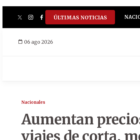
NACI
ÚLTIMAS NOTICIAS
twitter
instagram
facebook
tiktok
youtube
spotify
06 ago 2026
Nacionales
Aumentan precios
viajes de corta, 