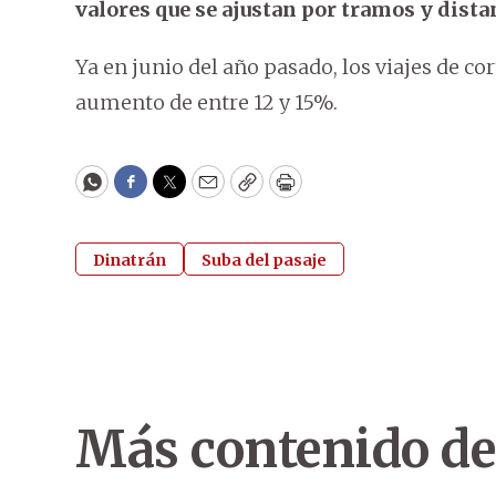
valores que se ajustan por tramos y dista
Ya en junio del año pasado, los viajes de co
aumento de entre 12 y 15%.
WhatsApp
Facebook
Twitter
Email
Copy
Print
Dinatrán
Suba del pasaje
Más contenido de