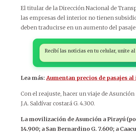
El titular de la Dirección Nacional de Transp
las empresas del interior no tienen subsidi
deben traducirse en un aumento del pasaje
Recibí las noticias en tu celular, unite
Lea más:
Aumentan precios de pasajes al i
Con el reajuste, hacer un viaje de Asunción
J.A. Saldívar costará G. 4.300.
La movilización de Asunción a Pirayú (por
14.900; a San Bernardino G. 7.600; a Caacu