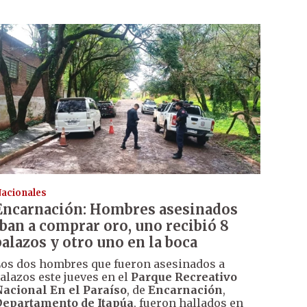
acionales
Encarnación: Hombres asesinados
iban a comprar oro, uno recibió 8
balazos y otro uno en la boca
os dos hombres que fueron asesinados a
alazos este jueves en el
Parque Recreativo
acional En el Paraíso
, de
Encarnación
,
epartamento de Itapúa
, fueron hallados en