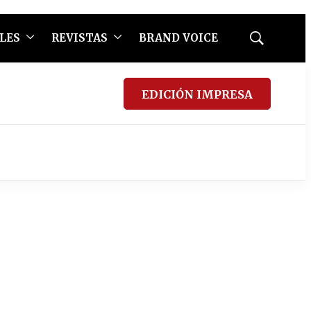
LES
REVISTAS
BRAND VOICE
Mostrar
búsqueda
EDICIÓN IMPRESA