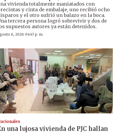
na vivienda totalmente maniatados con
recintas y cinta de embalaje, uno recibió ocho
isparos y el otro sufrió un balazo en la boca.
na tercera persona logró sobrevivir y dos de
os supuestos autores ya están detenidos.
gosto 6, 2026 04:47 p. m.
acionales
En una lujosa vivienda de PJC hallan