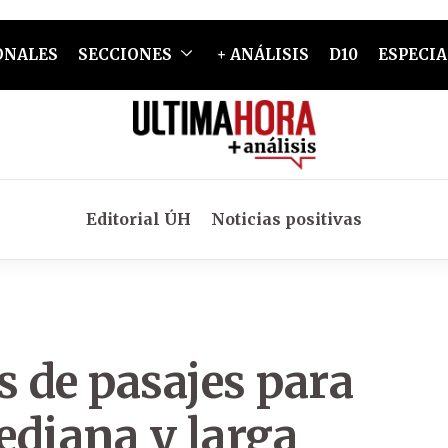
ONALES
SECCIONES
+ ANÁLISIS
D10
ESPECIA
Editorial ÚH
Noticias positivas
 de pasajes para
mediana y larga