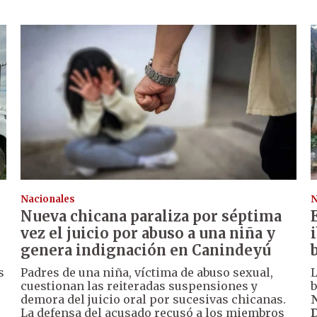
Nacionales
N
Nueva chicana paraliza por séptima
vez el juicio por abuso a una niña y
genera indignación en Canindeyú
s
Padres de una niña, víctima de abuso sexual,
L
cuestionan las reiteradas suspensiones y
b
demora del juicio oral por sucesivas chicanas.
N
La defensa del acusado recusó a los miembros
D