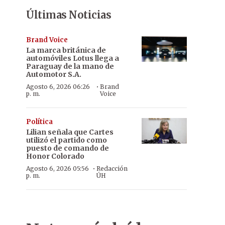
Últimas Noticias
Brand Voice
La marca británica de
automóviles Lotus llega a
Paraguay de la mano de
Automotor S.A.
·
Agosto 6, 2026 06:26
Brand
p. m.
Voice
Política
Lilian señala que Cartes
utilizó el partido como
puesto de comando de
Honor Colorado
·
Agosto 6, 2026 05:56
Redacción
p. m.
ÚH