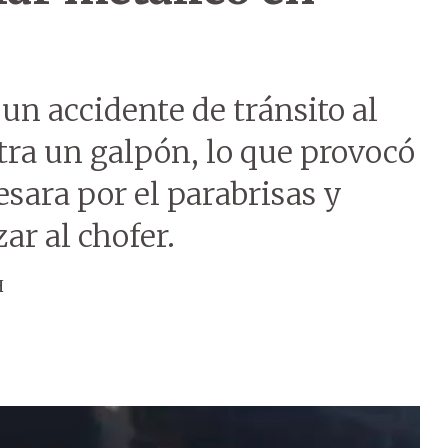
n accidente de tránsito al
tra un galpón, lo que provocó
esara por el parabrisas y
ar al chofer.
H