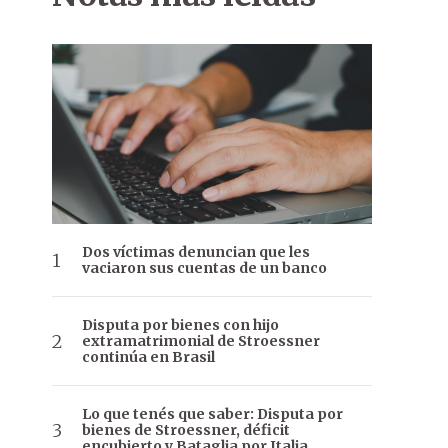
Dos víctimas denuncian que les
vaciaron sus cuentas de un banco
Disputa por bienes con hijo
extramatrimonial de Stroessner
continúa en Brasil
Lo que tenés que saber: Disputa por
bienes de Stroessner, déficit
encubierto y Bataglia por Italia