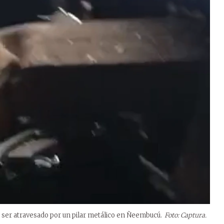
 ser atravesado por un pilar metálico en Ñeembucú.
Foto: Captura.