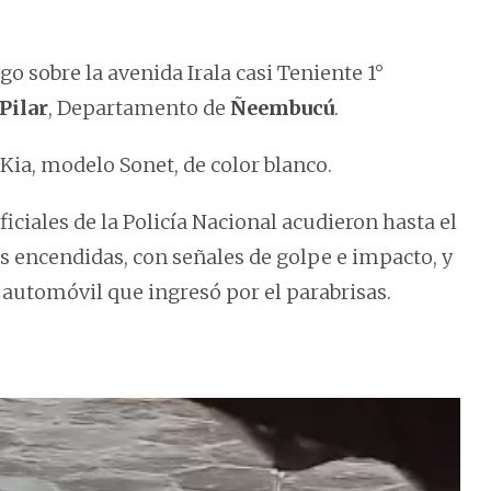
o sobre la avenida Irala casi Teniente 1°
Pilar
, Departamento de
Ñeembucú
.
 Kia, modelo Sonet, de color blanco.
oficiales de la Policía Nacional acudieron hasta el
es encendidas, con señales de golpe e impacto, y
automóvil que ingresó por el parabrisas.