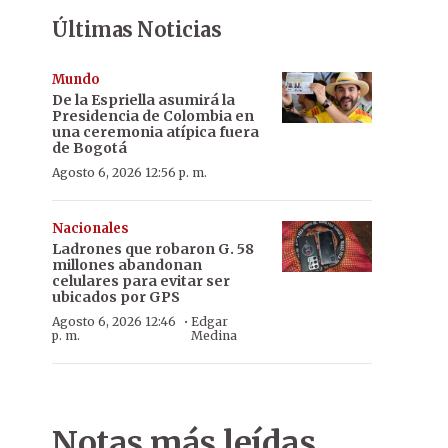
Últimas Noticias
Mundo
De la Espriella asumirá la
Presidencia de Colombia en
una ceremonia atípica fuera
de Bogotá
Agosto 6, 2026 12:56 p. m.
Nacionales
Ladrones que robaron G. 58
millones abandonan
celulares para evitar ser
ubicados por GPS
·
Agosto 6, 2026 12:46
Edgar
p. m.
Medina
Notas más leídas