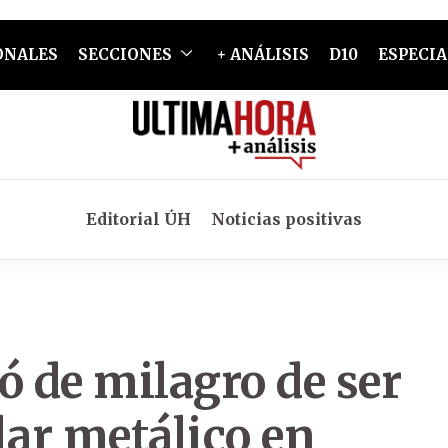
ONALES
SECCIONES
+ ANÁLISIS
D10
ESPECIA
Editorial ÚH
Noticias positivas
ó de milagro de ser
lar metálico en