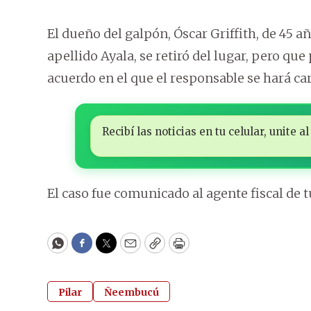
El dueño del galpón, Óscar Griffith, de 45 a
apellido Ayala, se retiró del lugar, pero qu
acuerdo en el que el responsable se hará ca
Recibí las noticias en tu celular, unite
El caso fue comunicado al agente fiscal de t
WhatsApp
Facebook
Twitter
Email
Copy
Print
Pilar
Ñeembucú