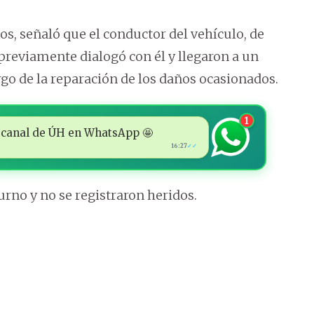
ños, señaló que el conductor del vehículo, de
e previamente dialogó con él y llegaron a un
rgo de la reparación de los daños ocasionados.
1
 al canal de ÚH en WhatsApp 🤩
16:27
✓✓
urno y no se registraron heridos.