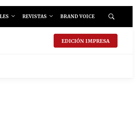
LES
REVISTAS
BRAND VOICE
Mostrar
búsqueda
EDICIÓN IMPRESA