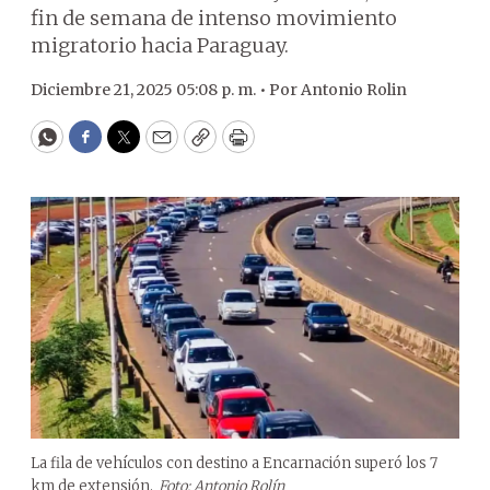
fin de semana de intenso movimiento
migratorio hacia Paraguay.
Diciembre 21, 2025 05:08 p. m. •
Por
Antonio Rolin
WhatsApp
Facebook
Twitter
Email
Copy
Print
La fila de vehículos con destino a Encarnación superó los 7
km de extensión.
Foto: Antonio Rolín