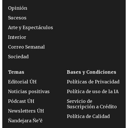
Opinión
Sucesos
Arte y Espectáculos
Interior
Correo Semanal
Sociedad
Temas
Bases y Condiciones
Editorial ÚH
Políticas de Privacidad
Noticias positivas
Política de uso de la IA
Pódcast ÚH
Servicio de
Suscripción a Crédito
Newsletters ÚH
Política de Calidad
Ñandejara Ñe’ẽ