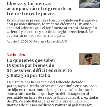
Lluvias y tormentas
acompañarán el ingreso de un
frente frío este jueves
Este jueves se presentará fresco a cálido en Paraguay y
con posibles lluvias y tormentas eléctricas. Un aviso
especial advierte que el fenómeno afectará a la Región
Oriental y el centro y sur de la Región Occidental. Se
acerca un nuevo frente frío al país.
·
Agosto 6, 2026 06:54 a. m.
Redacción ÚH
Nacionales
Lo que tenés que saber:
Disputa por bienes de
Stroessner, déficit encubierto
y Bataglia por Italia
La disputa por la herencia del fallecido dictador
paraguayo, Alfredo Stroessner, continúa en Brasil con
un hijo extramatrimonial; el Ejecutivo admitió ante la
banca internacional que hay un déficit superior al
permitido en la ley de responsabilidad fiscal; el ex titular
de IPS, Vicente Bataglia, se encuentra en Italia por
motivos de cursos médicos y volverá al país tras ser