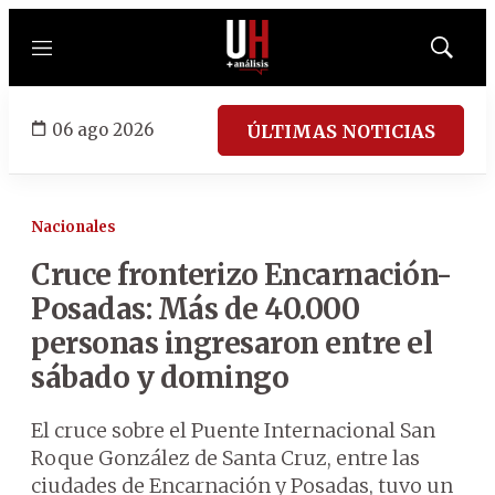
Menú
Mostrar
búsqued
06 ago 2026
ÚLTIMAS NOTICIAS
Nacionales
Cruce fronterizo Encarnación-
Posadas: Más de 40.000
personas ingresaron entre el
sábado y domingo
El cruce sobre el Puente Internacional San
Roque González de Santa Cruz, entre las
ciudades de Encarnación y Posadas, tuvo un