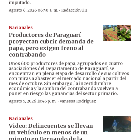
imputado.
·
Agosto 6, 2026 06:40 a. m.
Redacción ÚH
Nacionales
Productores de Paraguarí
proyectan cubrir demanda de
papa, pero exigen freno al
contrabando
Unos 600 productores de papa, agrupados en cuatro
asociaciones del Departamento de
Paraguarí
, se
encuentran en plena etapa de desarrollo de sus cultivos
con miras a abastecer el mercado nacional a partir del
mes de octubre. Sin embargo, la incertidumbre
económica y la sombra del contrabando vuelven a
poner en riesgo las ganancias del sector primario.
·
Agosto 5, 2026 10:46 p. m.
Vanessa Rodríguez
Nacionales
Video: Delincuentes se llevan
un vehículo en menos de un
minuto en Fernando de la