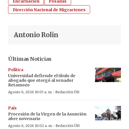
Encarnación
Posadas
Dirección Nacional de Migraciones
Antonio Rolin
Últimas Noticias
Política
Universidad defiende el título de
abogado que otorgó al senador
Retamozo
·
Agosto 6, 2026 10:03 a. m.
Redacción ÚH
País
Procesión de la Virgen de la Asunción
abre novenario
·
Agosto 6, 2026 10:02 a. m.
Redacción ÚH