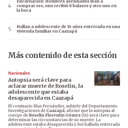
Encarnación: Hombres asesinados iban a
comprar oro, uno recibió 8 balazos y otro uno en
la boca
Hallan a adolescente de 14 años enterrada en una
vivienda familiar en Caazapá
Más contenido de esta sección
Nacionales
Autopsia será clave para
aclarar muerte de Roselin, la
adolescente que estaba
desaparecida en Caazapá
El comisario Blas Fernández, subjefe del Departamento
Investigaciones de
Caazapá
, afirmó que la autopsia al
cuerpo de
Roselin Florentín Gómez
(14) será clave para
determinar las circunstancias de su muerte. La
adolescente estaba desaparecida y fue hallada enterrada