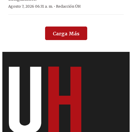
·
Agosto 7, 2026 06:31 a. m.
Redacción ÚH
Carga Más