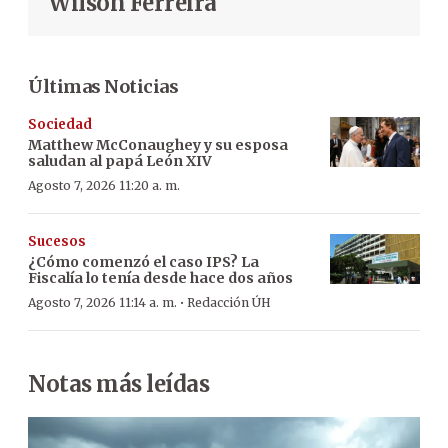
Wilson Ferreira
Últimas Noticias
Sociedad
Matthew McConaughey y su esposa
saludan al papá León XIV
Agosto 7, 2026 11:20 a. m.
Sucesos
¿Cómo comenzó el caso IPS? La
Fiscalía lo tenía desde hace dos años
·
Agosto 7, 2026 11:14 a. m.
Redacción ÚH
Notas más leídas