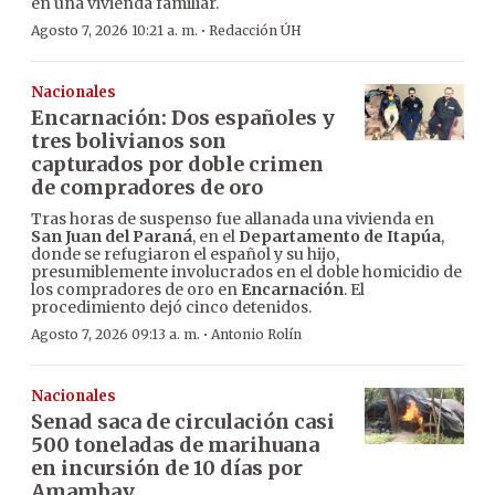
en una vivienda familiar.
·
Agosto 7, 2026 10:21 a. m.
Redacción ÚH
Nacionales
Encarnación: Dos españoles y
tres bolivianos son
capturados por doble crimen
de compradores de oro
Tras horas de suspenso fue allanada una vivienda en
San Juan del Paraná
, en el
Departamento de Itapúa
,
donde se refugiaron el español y su hijo,
presumiblemente involucrados en el doble homicidio de
los compradores de oro en
Encarnación
. El
procedimiento dejó cinco detenidos.
·
Agosto 7, 2026 09:13 a. m.
Antonio Rolín
Nacionales
Senad saca de circulación casi
500 toneladas de marihuana
en incursión de 10 días por
Amambay