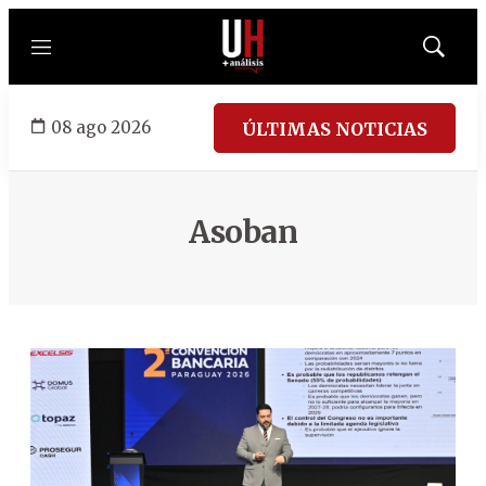
Menú
Mostrar
búsqued
08 ago 2026
ÚLTIMAS NOTICIAS
Asoban