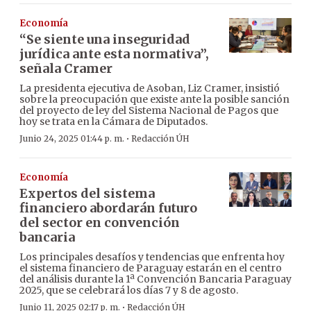
Economía
“Se siente una inseguridad
jurídica ante esta normativa”,
señala Cramer
La presidenta ejecutiva de Asoban, Liz Cramer, insistió
sobre la preocupación que existe ante la posible sanción
del proyecto de ley del Sistema Nacional de Pagos que
hoy se trata en la Cámara de Diputados.
·
Junio 24, 2025 01:44 p. m.
Redacción ÚH
Economía
Expertos del sistema
financiero abordarán futuro
del sector en convención
bancaria
Los principales desafíos y tendencias que enfrenta hoy
el sistema financiero de Paraguay estarán en el centro
del análisis durante la 1ª Convención Bancaria Paraguay
2025, que se celebrará los días 7 y 8 de agosto.
·
Junio 11, 2025 02:17 p. m.
Redacción ÚH