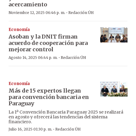
acercamiento
·
Noviembre 12, 2025 06:46 p. m.
Redacción ÚH
Economía
Asoban y la DNIT firman
acuerdo de cooperación para
mejorar control
·
Agosto 14, 2025 06:44 p. m.
Redacción ÚH
Economía
Más de 15 expertos llegan
para convención bancaria en
Paraguay
La 1ª Convención Bancaria Paraguay 2025 se realizará
en agosto y ofrecerá las tendencias del sistema
financiero.
·
Julio 16, 2025 01:30 p. m.
Redacción ÚH