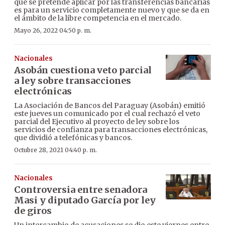
que se pretende aplicar por las transferencias bancarias
es para un servicio completamente nuevo y que se da en
el ámbito de la libre competencia en el mercado.
Mayo 26, 2022 04:50 p. m.
Nacionales
Asobán cuestiona veto parcial
a ley sobre transacciones
electrónicas
La Asociación de Bancos del Paraguay (Asobán) emitió
este jueves un comunicado por el cual rechazó el veto
parcial del Ejecutivo al proyecto de ley sobre los
servicios de confianza para transacciones electrónicas,
que dividió a telefónicas y bancos.
Octubre 28, 2021 04:40 p. m.
Nacionales
Controversia entre senadora
Masi y diputado García por ley
de giros
Un intercambio de acusaciones se dio este viernes entre