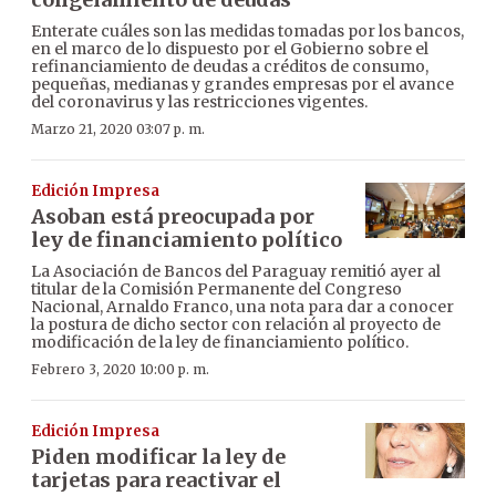
Enterate cuáles son las medidas tomadas por los bancos,
en el marco de lo dispuesto por el Gobierno sobre el
refinanciamiento de deudas a créditos de consumo,
pequeñas, medianas y grandes empresas por el avance
del coronavirus y las restricciones vigentes.
Marzo 21, 2020 03:07 p. m.
Edición Impresa
Asoban está preocupada por
ley de financiamiento político
La Asociación de Bancos del Paraguay remitió ayer al
titular de la Comisión Permanente del Congreso
Nacional, Arnaldo Franco, una nota para dar a conocer
la postura de dicho sector con relación al proyecto de
modificación de la ley de financiamiento político.
Febrero 3, 2020 10:00 p. m.
Edición Impresa
Piden modificar la ley de
tarjetas para reactivar el