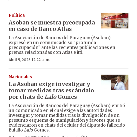
Política
Asoban se muestra preocupada
en caso de Banco Atlas
La Asociación de Bancos del Paraguay (Asoban)
expresó en un comunicado su “profunda
preocupación” ante las recientes publicaciones en
prensa relacionadas con Atlas e itti.
Abril 5, 2025 12:22 a. m.
Nacionales
La Asoban exige investigar y
tomar medidas tras escándalo
por chats de
Lalo
Gomes
La Asociación de Bancos del Paraguay (Asoban) emitió
un comunicado en el cual exige a las autoridades
investigar y tomar medidas tras la divulgación de un
presunto esquema de manipulación y favores que se
evidenciaron en chats del celular del diputado fallecido
Eulalio
Lalo
Gomes.