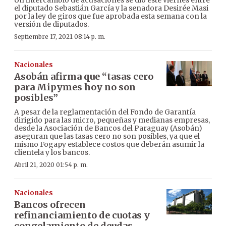
el diputado Sebastián García y la senadora Desirée Masi
por la ley de giros que fue aprobada esta semana con la
versión de diputados.
Septiembre 17, 2021 08:14 p. m.
Nacionales
Asobán afirma que “tasas cero
para Mipymes hoy no son
posibles”
A pesar de la reglamentación del Fondo de Garantía
dirigido para las micro, pequeñas y medianas empresas,
desde la Asociación de Bancos del Paraguay (Asobán)
aseguran que las tasas cero no son posibles, ya que el
mismo Fogapy establece costos que deberán asumir la
clientela y los bancos.
Abril 21, 2020 01:54 p. m.
Nacionales
Bancos ofrecen
refinanciamiento de cuotas y
congelamiento de deudas