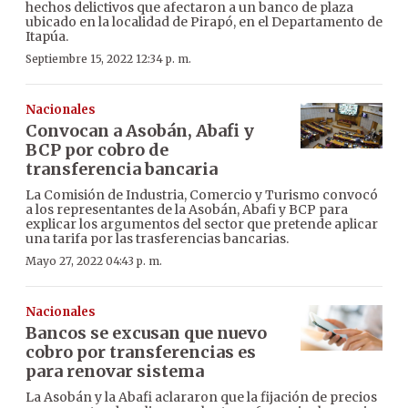
hechos delictivos que afectaron a un banco de plaza
ubicado en la localidad de Pirapó, en el Departamento de
Itapúa.
Septiembre 15, 2022 12:34 p. m.
Nacionales
Convocan a Asobán, Abafi y
BCP por cobro de
transferencia bancaria
La Comisión de Industria, Comercio y Turismo convocó
a los representantes de la Asobán, Abafi y BCP para
explicar los argumentos del sector que pretende aplicar
una tarifa por las trasferencias bancarias.
Mayo 27, 2022 04:43 p. m.
Nacionales
Bancos se excusan que nuevo
cobro por transferencias es
para renovar sistema
La Asobán y la Abafi aclararon que la fijación de precios