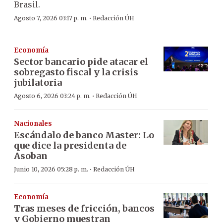
Brasil.
·
Agosto 7, 2026 03:17 p. m.
Redacción ÚH
Economía
Sector bancario pide atacar el
sobregasto fiscal y la crisis
jubilatoria
·
Agosto 6, 2026 03:24 p. m.
Redacción ÚH
Nacionales
Escándalo de banco Master: Lo
que dice la presidenta de
Asoban
·
Junio 10, 2026 05:28 p. m.
Redacción ÚH
Economía
Tras meses de fricción, bancos
y Gobierno muestran