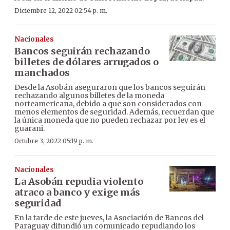
Diciembre 12, 2022 02:54 p. m.
Nacionales
Bancos seguirán rechazando
billetes de dólares arrugados o
manchados
Desde la Asobán aseguraron que los bancos seguirán
rechazando algunos billetes de la moneda
norteamericana, debido a que son considerados con
menos elementos de seguridad. Además, recuerdan que
la única moneda que no pueden rechazar por ley es el
guarani.
Octubre 3, 2022 05:19 p. m.
Nacionales
La Asobán repudia violento
atraco a banco y exige más
seguridad
En la tarde de este jueves, la Asociación de Bancos del
Paraguay difundió un comunicado repudiando los