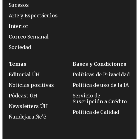
Sucesos
Arte y Espectáculos
Interior
Correo Semanal
Sociedad
Temas
Bases y Condiciones
Editorial ÚH
Políticas de Privacidad
Noticias positivas
Política de uso de la IA
Pódcast ÚH
Servicio de
Suscripción a Crédito
Newsletters ÚH
Política de Calidad
Ñandejara Ñe’ẽ