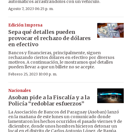
automáticos arrastrándolos con un vehículo.
Agosto 7, 2023 06:25 p. m.
Edición Impresa
Sepa qué detalles pueden
provocar el rechazo de dólares
en efectivo
Bancos y financieras, principalmente, siguen
rechazando ciertos dólares en efectivo por diversos
motivos. A continuación, le mostramos qué detalles
pueden llevar a que un billete no se acepte.
Febrero 25, 2023 10:00 p. m.
Nacionales
Asoban pide a la Fiscalía y a la
Policía “redoblar esfuerzos”
La Asociación de Bancos del Paraguay (Asoban) lanzó
en la mañana de este lunes un comunicado donde
lamentaron los hechos ocurridos el pasado viernes 9 de
diciembre, donde unos hombres hicieron detonar un
local en el distrito de Carlos Antonio López, de Itapúa.