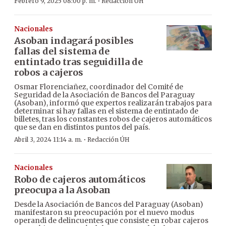
·
Febrero 9, 2025 08:00 p. m.
Redacción ÚH
Nacionales
Asoban indagará posibles
fallas del sistema de
entintado tras seguidilla de
robos a cajeros
Osmar Florenciañez, coordinador del Comité de
Seguridad de la Asociación de Bancos del Paraguay
(Asoban), informó que expertos realizarán trabajos para
determinar si hay fallas en el sistema de entintado de
billetes, tras los constantes robos de cajeros automáticos
que se dan en distintos puntos del país.
·
Abril 3, 2024 11:14 a. m.
Redacción ÚH
Nacionales
Robo de cajeros automáticos
preocupa a la Asoban
Desde la Asociación de Bancos del Paraguay (Asoban)
manifestaron su preocupación por el nuevo modus
operandi de delincuentes que consiste en robar cajeros