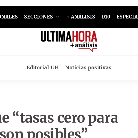
ONALES
SECCIONES
+ ANÁLISIS
D10
ESPECIA
Editorial ÚH
Noticias positivas
e “tasas cero para
on posibles”