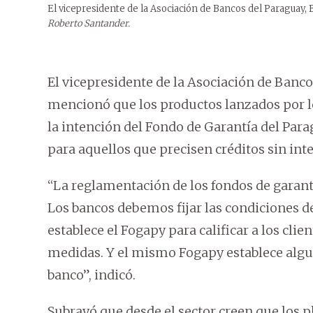
El vicepresidente de la Asociación de Bancos del Paraguay,
Roberto Santander.
El vicepresidente de la Asociación de Banc
mencionó que los productos lanzados por l
la intención del Fondo de Garantía del Para
para aquellos que precisen créditos sin inte
“La reglamentación de los fondos de garantí
Los bancos debemos fijar las condiciones d
establece el Fogapy para calificar a los clie
medidas. Y el mismo Fogapy establece algun
banco”, indicó.
Subrayó que desde el sector creen que los 