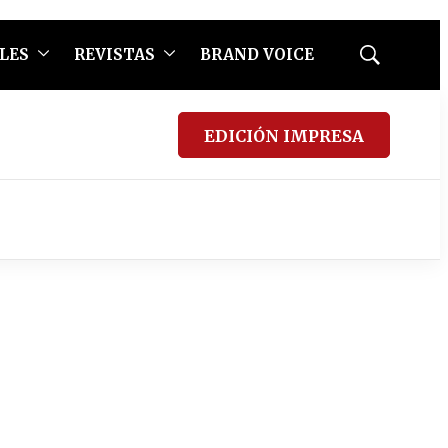
LES
REVISTAS
BRAND VOICE
Mostrar
búsqueda
EDICIÓN IMPRESA