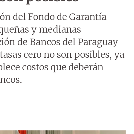
ión del Fondo de Garantía
pequeñas y medianas
ción de Bancos del Paraguay
tasas cero no son posibles, ya
lece costos que deberán
ancos.