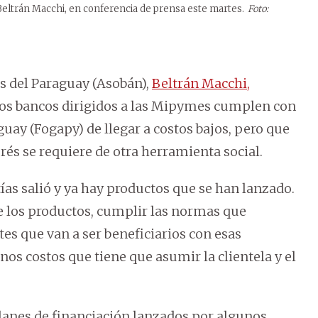
 Beltrán Macchi, en conferencia de prensa este martes.
Foto:
os del Paraguay (Asobán),
Beltrán Macchi,
os bancos dirigidos a las Mipymes cumplen con
guay (Fogapy) de llegar a costos bajos, pero que
rés se requiere de otra herramienta social.
as salió y ya hay productos que se han lanzado.
e los productos, cumplir las normas que
ntes que van a ser beneficiarios con esas
os costos que tiene que asumir la clientela y el
planes de financiación lanzados por algunos