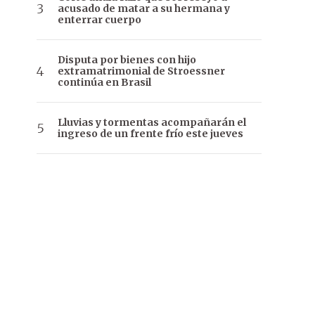
acusado de matar a su hermana y
enterrar cuerpo
Disputa por bienes con hijo
extramatrimonial de Stroessner
continúa en Brasil
Lluvias y tormentas acompañarán el
ingreso de un frente frío este jueves