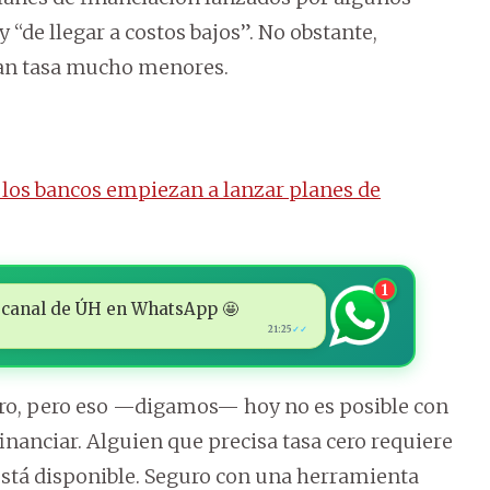
“de llegar a costos bajos”. No obstante,
ban tasa mucho menores.
los bancos empiezan a lanzar planes de
1
 al canal de ÚH en WhatsApp 🤩
21:25
✓✓
cero, pero eso —digamos— hoy no es posible con
nanciar. Alguien que precisa tasa cero requiere
 está disponible. Seguro con una herramienta