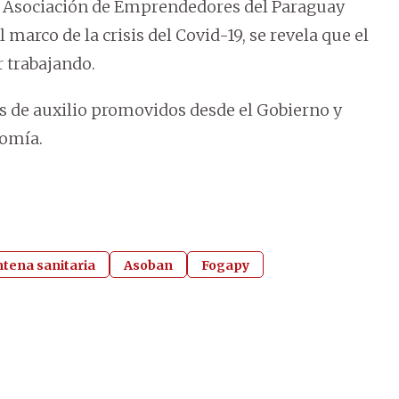
la Asociación de Emprendedores del Paraguay
arco de la crisis del Covid-19, se revela que el
r trabajando.
s de auxilio promovidos desde el Gobierno y
nomía.
tena sanitaria
Asoban
Fogapy