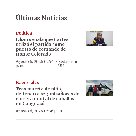
Últimas Noticias
Política
Lilian señala que Cartes
utilizó el partido como
puesto de comando de
Honor Colorado
·
Agosto 6, 2026 05:56
Redacción
p. m.
ÚH
Nacionales
Tras muerte de niño,
detienen a organizadores de
carrera mortal de caballos
en Caaguazú
Agosto 6, 2026 05:36 p. m.