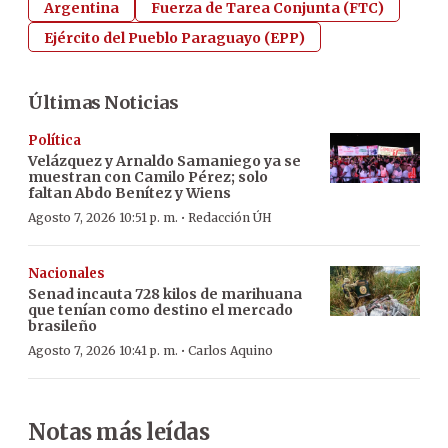
Argentina
Fuerza de Tarea Conjunta (FTC)
Ejército del Pueblo Paraguayo (EPP)
Últimas Noticias
Política
Velázquez y Arnaldo Samaniego ya se
muestran con Camilo Pérez; solo
faltan Abdo Benítez y Wiens
·
Agosto 7, 2026 10:51 p. m.
Redacción ÚH
Nacionales
Senad incauta 728 kilos de marihuana
que tenían como destino el mercado
brasileño
·
Agosto 7, 2026 10:41 p. m.
Carlos Aquino
Notas más leídas