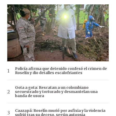
Policía afirma que detenido confesó el crimen de
Roselín y dio detalles escalofriantes
Gota a gota: Rescatan a un colombiano
secuestrado y torturado y desmantelan una
banda de usura
Caazapá: Roselín murió por asfixia y la violencia
sufrió tras su deceso, según autopsia