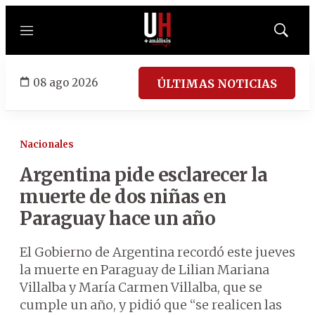
Menú
Mostrar
búsqued
08 ago 2026
ÚLTIMAS NOTICIAS
Nacionales
Argentina pide esclarecer la
muerte de dos niñas en
Paraguay hace un año
El Gobierno de Argentina recordó este jueves
la muerte en Paraguay de Lilian Mariana
Villalba y María Carmen Villalba, que se
cumple un año, y pidió que “se realicen las