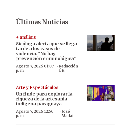
Últimas Noticias
+ análisis
Sicóloga alerta que se llega
tarde a los casos de
violencia: “No hay
prevención criminológica”
·
Agosto 7, 2026 01:07
Redacción
p. m.
ÚH
Arte y Espectáculos
Un finde para explorar la
riqueza de la artesanía
indígena paraguaya
·
Agosto 7, 2026 12:50
José
p. m.
Madai