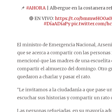
📌
#AHORA
| Albergue en la costanera re
🔴 EN VIVO:
https://t.co/bmmwHO0a0
#DíaADíaPy
pic.twitter.com/h
El ministro de Emergencia Nacional, Arsenio
que se acerca a compartir con las personas 
mencionó que las madres de una escuelita 
compartir el almuerzo del domingo. Otro g
quedaron a charlar y pasar el rato.
“Le invitamos a la ciudadanía a que pase un
escuchar sus historias y compartir un rato c
Las personas refugiadas, en su mayoría adu