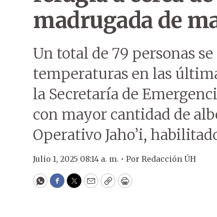
madrugada de ma
Un total de 79 personas se 
temperaturas en las última
la Secretaría de Emergenci
con mayor cantidad de albe
Operativo Jaho’i, habilitad
Julio 1, 2025 08:14 a. m. •
Por
Redacción ÚH
WhatsApp
Facebook
Twitter
Email
Copy
Print