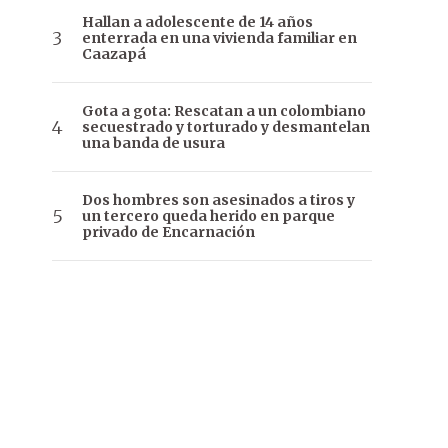
Hallan a adolescente de 14 años
enterrada en una vivienda familiar en
Caazapá
Gota a gota: Rescatan a un colombiano
secuestrado y torturado y desmantelan
una banda de usura
Dos hombres son asesinados a tiros y
un tercero queda herido en parque
privado de Encarnación