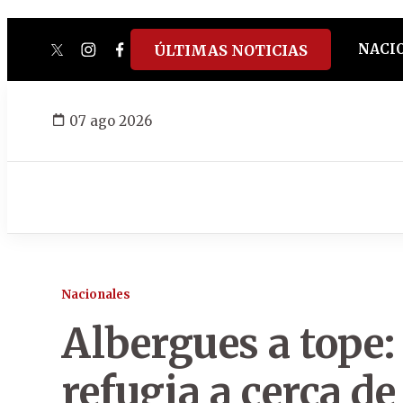
NACI
ÚLTIMAS NOTICIAS
twitter
instagram
facebook
tiktok
youtube
spotify
07 ago 2026
Nacionales
Albergues a tope:
refugia a cerca de