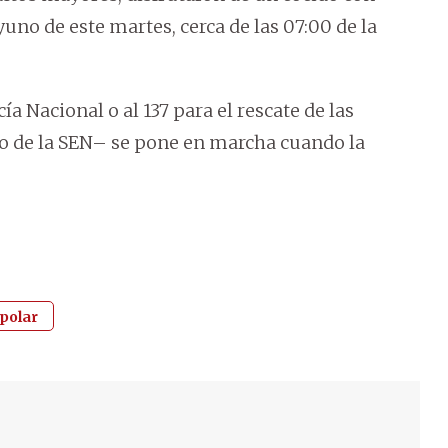
yuno de este martes, cerca de las 07:00 de la
ía Nacional o al 137 para el rescate de las
no de la SEN– se pone en marcha cuando la
 polar