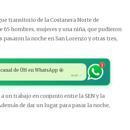
gue transitorio de la Costanera Norte de
de 65 hombres, mujeres y una niña, que pudieron
 pasaron la noche en San Lorenzo y otras tres,
.
1
 al canal de ÚH en WhatsApp 🤩
16:12
✓✓
a un trabajo en conjunto entre la SEN y la
 Además de dar un lugar para pasar la noche,