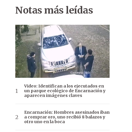
Notas más leídas
Video: Identifican a los ejecutados en
un parque ecológico de Encarnación y
aparecen imágenes claves
Encarnación: Hombres asesinados iban
a comprar oro, uno recibió 8 balazos y
otro uno en la boca