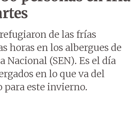
rtes
refugiaron de las frías
s horas en los albergues de
a Nacional (SEN). Es el día
rgados en lo que va del
o para este invierno.