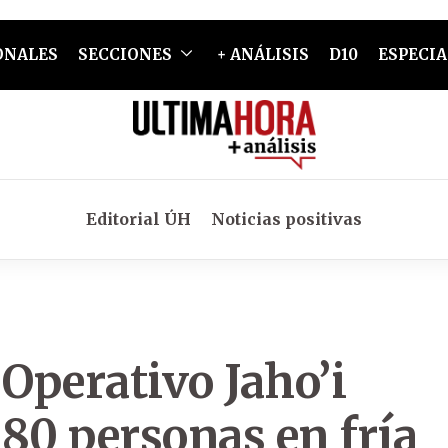
ONALES
SECCIONES
+ ANÁLISIS
D10
ESPECIA
Editorial ÚH
Noticias positivas
 Operativo Jaho’i
 80 personas en fría