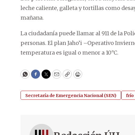
leche caliente, galleta y tortillas como desa
mañana.
La ciudadanía puede llamar al 911 de la Polic
personas. El plan Jaho’i –Operativo Invier
temperatura es igual o menor a 10°C.
WhatsApp
Facebook
Twitter
Email
Copy
Print
Secretaría de Emergencia Nacional (SEN)
frío