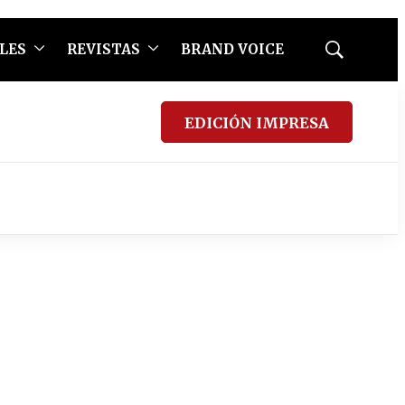
LES
REVISTAS
BRAND VOICE
Mostrar
búsqueda
EDICIÓN IMPRESA