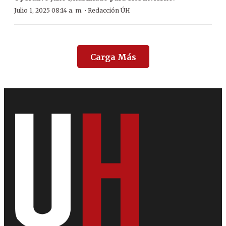
·
Julio 1, 2025 08:14 a. m.
Redacción ÚH
Carga Más