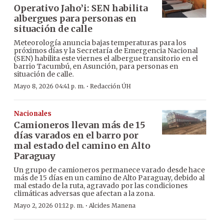
Operativo Jaho’i: SEN habilita
albergues para personas en
situación de calle
Meteorología anuncia bajas temperaturas para los
próximos días y la Secretaría de Emergencia Nacional
(SEN) habilita este viernes el albergue transitorio en el
barrio Tacumbú, en Asunción, para personas en
situación de calle.
·
Mayo 8, 2026 04:41 p. m.
Redacción ÚH
Nacionales
Camioneros llevan más de 15
días varados en el barro por
mal estado del camino en Alto
Paraguay
Un grupo de camioneros permanece varado desde hace
más de 15 días en un camino de Alto Paraguay, debido al
mal estado de la ruta, agravado por las condiciones
climáticas adversas que afectan a la zona.
·
Mayo 2, 2026 01:12 p. m.
Alcides Manena