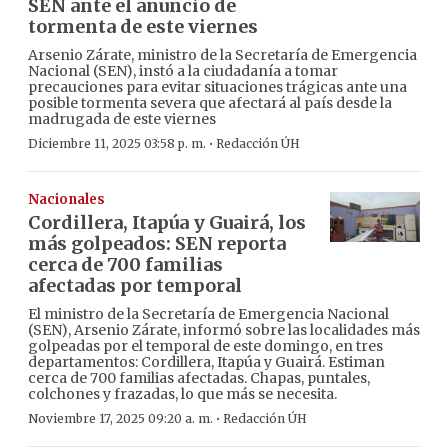
SEN ante el anuncio de
tormenta de este viernes
Arsenio Zárate, ministro de la Secretaría de Emergencia
Nacional (SEN), instó a la ciudadanía a tomar
precauciones para evitar situaciones trágicas ante una
posible tormenta severa que afectará al país desde la
madrugada de este viernes
·
Diciembre 11, 2025 03:58 p. m.
Redacción ÚH
Nacionales
Cordillera, Itapúa y Guairá, los
más golpeados: SEN reporta
cerca de 700 familias
afectadas por temporal
El ministro de la Secretaría de Emergencia Nacional
(SEN), Arsenio Zárate, informó sobre las localidades más
golpeadas por el temporal de este domingo, en tres
departamentos: Cordillera, Itapúa y Guairá. Estiman
cerca de 700 familias afectadas. Chapas, puntales,
colchones y frazadas, lo que más se necesita.
·
Noviembre 17, 2025 09:20 a. m.
Redacción ÚH