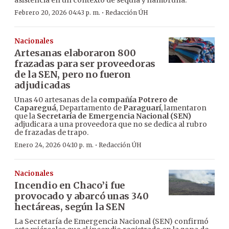
·
Febrero 20, 2026 04:43 p. m.
Redacción ÚH
Nacionales
Artesanas elaboraron 800
frazadas para ser proveedoras
de la SEN, pero no fueron
adjudicadas
Unas 40 artesanas de la
compañía Potrero de
Capareguá
, Departamento de
Paraguarí
, lamentaron
que la
Secretaría de Emergencia Nacional (SEN)
adjudicara a una proveedora que no se dedica al rubro
de frazadas de trapo.
·
Enero 24, 2026 04:10 p. m.
Redacción ÚH
Nacionales
Incendio en Chaco’i fue
provocado y abarcó unas 340
hectáreas, según la SEN
La Secretaría de Emergencia Nacional (SEN) confirmó