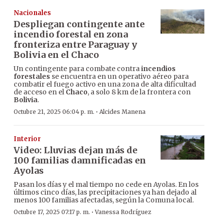
Nacionales
Despliegan contingente ante
incendio forestal en zona
fronteriza entre Paraguay y
Bolivia en el Chaco
Un contingente para combate contra
incendios
forestales
se encuentra en un operativo aéreo para
combatir el fuego activo en una zona de alta dificultad
de acceso en el
Chaco
, a solo 8 km de la frontera con
Bolivia
.
·
Octubre 21, 2025 06:04 p. m.
Alcides Manena
Interior
Video: Lluvias dejan más de
100 familias damnificadas en
Ayolas
Pasan los días y el mal tiempo no cede en Ayolas. En los
últimos cinco días, las precipitaciones ya han dejado al
menos 100 familias afectadas, según la Comuna local.
·
Octubre 17, 2025 07:17 p. m.
Vanessa Rodríguez