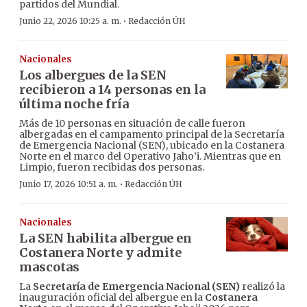
partidos del Mundial.
·
Junio 22, 2026 10:25 a. m.
Redacción ÚH
Nacionales
Los albergues de la SEN
recibieron a 14 personas en la
última noche fría
Más de 10 personas en situación de calle fueron
albergadas en el campamento principal de la Secretaría
de Emergencia Nacional (SEN), ubicado en la Costanera
Norte en el marco del Operativo Jaho’i. Mientras que en
Limpio, fueron recibidas dos personas.
·
Junio 17, 2026 10:51 a. m.
Redacción ÚH
Nacionales
La SEN habilita albergue en
Costanera Norte y admite
mascotas
La
Secretaría de Emergencia Nacional (SEN)
realizó la
inauguración oficial del albergue en la
Costanera