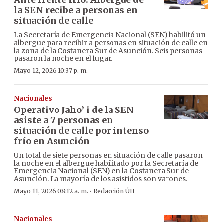
la SEN recibe a personas en
situación de calle
La Secretaría de Emergencia Nacional (SEN) habilitó un
albergue para recibir a personas en situación de calle en
la zona de la Costanera Sur de Asunción. Seis personas
pasaron la noche en el lugar.
Mayo 12, 2026 10:37 p. m.
Nacionales
Operativo Jaho’ i de la SEN
asiste a 7 personas en
situación de calle por intenso
frío en Asunción
Un total de siete personas en situación de calle pasaron
la noche en el albergue habilitado por la Secretaría de
Emergencia Nacional (SEN) en la Costanera Sur de
Asunción. La mayoría de los asistidos son varones.
·
Mayo 11, 2026 08:12 a. m.
Redacción ÚH
Nacionales