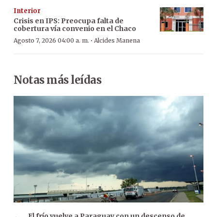
Interior
Crisis en IPS: Preocupa falta de
cobertura vía convenio en el Chaco
·
Agosto 7, 2026 04:00 a. m.
Alcides Manena
Notas más leídas
El frío vuelve a Paraguay con un descenso de