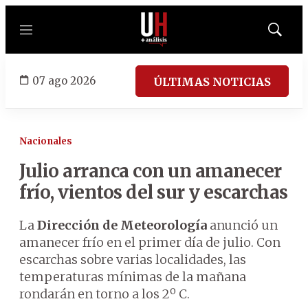
Menú
Mostrar
búsqued
07 ago 2026
ÚLTIMAS NOTICIAS
Nacionales
Julio arranca con un amanecer
frío, vientos del sur y escarchas
La
Dirección de Meteorología
anunció un
amanecer frío en el primer día de julio. Con
escarchas sobre varias localidades, las
temperaturas mínimas de la mañana
rondarán en torno a los 2º C.