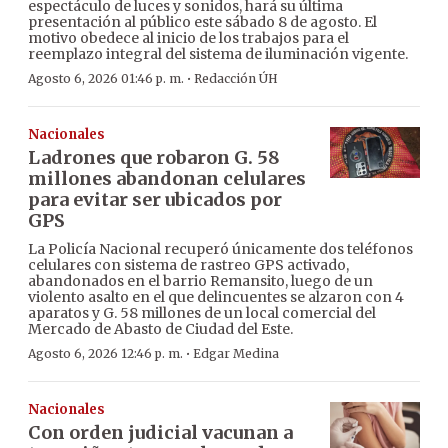
espectáculo de luces y sonidos, hará su última
presentación al público este sábado 8 de agosto. El
motivo obedece al inicio de los trabajos para el
reemplazo integral del sistema de iluminación vigente.
·
Agosto 6, 2026 01:46 p. m.
Redacción ÚH
Nacionales
Ladrones que robaron G. 58
millones abandonan celulares
para evitar ser ubicados por
GPS
La Policía Nacional recuperó únicamente dos teléfonos
celulares con sistema de rastreo GPS activado,
abandonados en el barrio Remansito, luego de un
violento asalto en el que delincuentes se alzaron con 4
aparatos y G. 58 millones de un local comercial del
Mercado de Abasto de Ciudad del Este.
·
Agosto 6, 2026 12:46 p. m.
Edgar Medina
Nacionales
Con orden judicial vacunan a