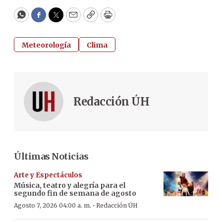
WhatsApp
Facebook
Twitter
Email
Copy
Print
Meteorología
Clima
Redacción ÚH
Últimas Noticias
Arte y Espectáculos
Música, teatro y alegría para el
segundo fin de semana de agosto
·
Agosto 7, 2026 04:00 a. m.
Redacción ÚH