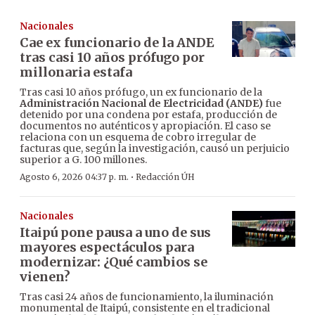
Nacionales
Cae ex funcionario de la ANDE
tras casi 10 años prófugo por
millonaria estafa
Tras casi 10 años prófugo, un ex funcionario de la
Administración Nacional de Electricidad (ANDE)
fue
detenido por una condena por estafa, producción de
documentos no auténticos y apropiación. El caso se
relaciona con un esquema de cobro irregular de
facturas que, según la investigación, causó un perjuicio
superior a G. 100 millones.
·
Agosto 6, 2026 04:37 p. m.
Redacción ÚH
Nacionales
Itaipú pone pausa a uno de sus
mayores espectáculos para
modernizar: ¿Qué cambios se
vienen?
Tras casi 24 años de funcionamiento, la iluminación
monumental de Itaipú, consistente en el tradicional