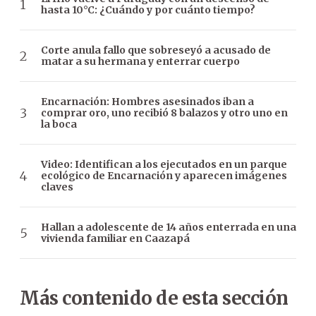
hasta 10°C: ¿Cuándo y por cuánto tiempo?
Corte anula fallo que sobreseyó a acusado de
matar a su hermana y enterrar cuerpo
Encarnación: Hombres asesinados iban a
comprar oro, uno recibió 8 balazos y otro uno en
la boca
Video: Identifican a los ejecutados en un parque
ecológico de Encarnación y aparecen imágenes
claves
Hallan a adolescente de 14 años enterrada en una
vivienda familiar en Caazapá
Más contenido de esta sección