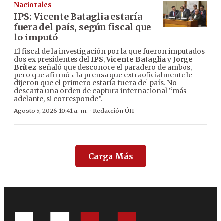
Nacionales
IPS: Vicente Bataglia estaría
fuera del país, según fiscal que
lo imputó
El fiscal de la investigación por la que fueron imputados
dos ex presidentes del
IPS
,
Vicente Bataglia
y
Jorge
Brítez
, señaló que desconoce el paradero de ambos,
pero que afirmó a la prensa que extraoficialmente le
dijeron que el primero estaría fuera del país. No
descarta una orden de captura internacional “más
adelante, si corresponde”.
·
Agosto 5, 2026 10:41 a. m.
Redacción ÚH
Carga Más