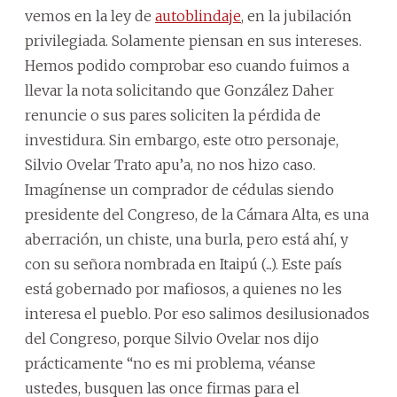
vemos en la ley de
autoblindaje
, en la jubilación
privilegiada. Solamente piensan en sus intereses.
Hemos podido comprobar eso cuando fuimos a
llevar la nota solicitando que González Daher
renuncie o sus pares soliciten la pérdida de
investidura. Sin embargo, este otro personaje,
Silvio Ovelar Trato apu’a, no nos hizo caso.
Imagínense un comprador de cédulas siendo
presidente del Congreso, de la Cámara Alta, es una
aberración, un chiste, una burla, pero está ahí, y
con su señora nombrada en Itaipú (...). Este país
está gobernado por mafiosos, a quienes no les
interesa el pueblo. Por eso salimos desilusionados
del Congreso, porque Silvio Ovelar nos dijo
prácticamente “no es mi problema, véanse
ustedes, busquen las once firmas para el