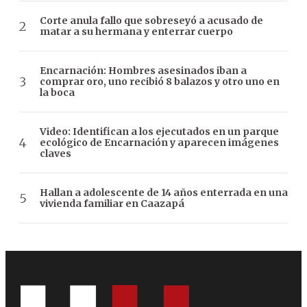
Corte anula fallo que sobreseyó a acusado de
matar a su hermana y enterrar cuerpo
Encarnación: Hombres asesinados iban a
comprar oro, uno recibió 8 balazos y otro uno en
la boca
Video: Identifican a los ejecutados en un parque
ecológico de Encarnación y aparecen imágenes
claves
Hallan a adolescente de 14 años enterrada en una
vivienda familiar en Caazapá