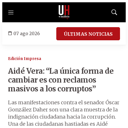
Menú
Mostrar
búsqued
07 ago 2026
ÚLTIMAS NOTICIAS
Edición Impresa
Aidé Vera: “La única forma de
cambiar es con reclamos
masivos a los corruptos”
Las manifestaciones contra el senador Óscar
González Daher son una clara muestra de la
indignación ciudadana hacia la corrupción.
Una de las ciudadanas hastiadas es Aidé