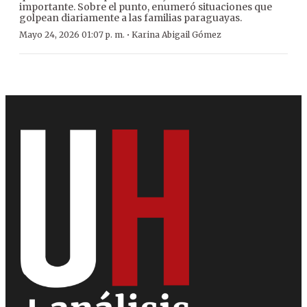
importante. Sobre el punto, enumeró situaciones que
golpean diariamente a las familias paraguayas.
·
Mayo 24, 2026 01:07 p. m.
Karina Abigail Gómez