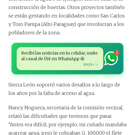
construcción de huertas. Otros proyectos también
se están gestando en localidades como San Carlos
y Toro Pampa (Alto Paraguay) que involucran a los
pobladores de la zona.
Recibí las noticias en tu celular, unite
1
al canal de ÚH en WhatsApp 🤩
✓✓
05:25
Sierra León soportó varios desafíos a lo largo de
los años por la falta de acceso al agua.
Nancy Noguera, secretaria de la comisión vecinal,
relató las dificultades que tuvieron que pasar.
“Antes era difícil, por ejemplo, mi cuñado mandaba
acarrear agua, pero le cobraban G. 100.000 el flete