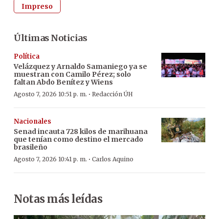
Impreso
Últimas Noticias
Política
Velázquez y Arnaldo Samaniego ya se
muestran con Camilo Pérez; solo
faltan Abdo Benítez y Wiens
·
Agosto 7, 2026 10:51 p. m.
Redacción ÚH
Nacionales
Senad incauta 728 kilos de marihuana
que tenían como destino el mercado
brasileño
·
Agosto 7, 2026 10:41 p. m.
Carlos Aquino
Notas más leídas