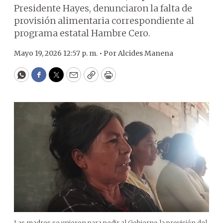
Presidente Hayes, denunciaron la falta de
provisión alimentaria correspondiente al
programa estatal Hambre Cero.
Mayo 19, 2026 12:57 p. m. •
Por
Alcides Manena
WhatsApp
Facebook
Twitter
Email
Copy
Print