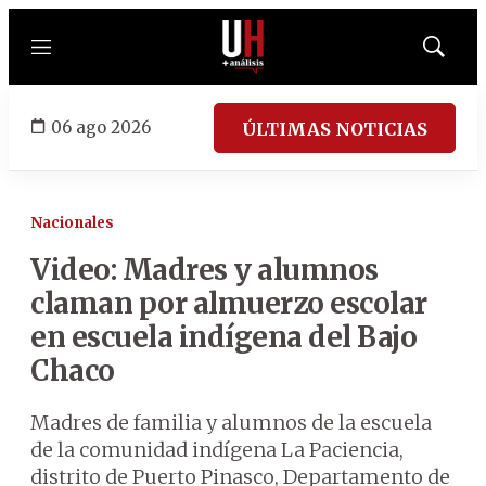
Menú
Mostrar
búsqued
06 ago 2026
ÚLTIMAS NOTICIAS
Nacionales
Video: Madres y alumnos
claman por almuerzo escolar
en escuela indígena del Bajo
Chaco
Madres de familia y alumnos de la escuela
de la comunidad indígena La Paciencia,
distrito de Puerto Pinasco, Departamento de