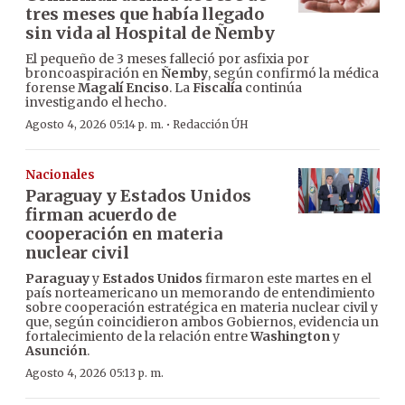
tres meses que había llegado
sin vida al Hospital de Ñemby
El pequeño de 3 meses falleció por asfixia por
broncoaspiración en
Ñemby
, según confirmó la médica
forense
Magalí Enciso
. La
Fiscalía
continúa
investigando el hecho.
·
Agosto 4, 2026 05:14 p. m.
Redacción ÚH
Nacionales
Paraguay y Estados Unidos
firman acuerdo de
cooperación en materia
nuclear civil
Paraguay
y
Estados Unidos
firmaron este martes en el
país norteamericano un memorando de entendimiento
sobre cooperación estratégica en materia nuclear civil y
que, según coincidieron ambos Gobiernos, evidencia un
fortalecimiento de la relación entre
Washington
y
Asunción
.
Agosto 4, 2026 05:13 p. m.