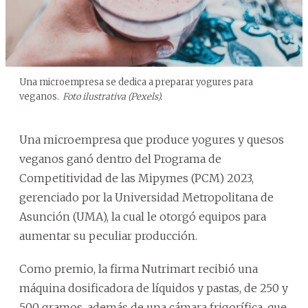
Una microempresa se dedica a preparar yogures para
veganos.
Foto ilustrativa (Pexels).
Una microempresa que produce yogures y quesos
veganos ganó dentro del Programa de
Competitividad de las Mipymes (PCM) 2023,
gerenciado por la Universidad Metropolitana de
Asunción (UMA), la cual le otorgó equipos para
aumentar su peculiar producción.
Como premio, la firma Nutrimart recibió una
máquina dosificadora de líquidos y pastas, de 250 y
500 gramos, además de una cámara frigorífica, que