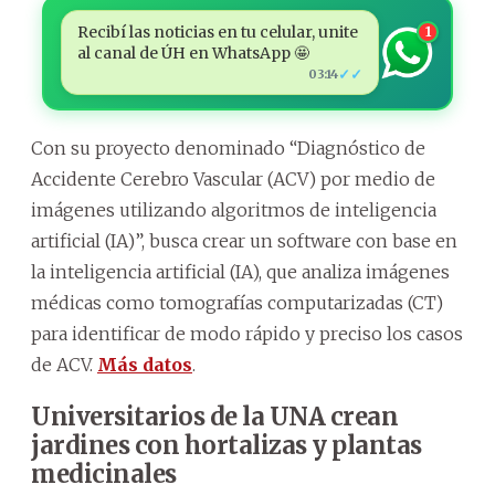
Recibí las noticias en tu celular, unite
1
al canal de ÚH en WhatsApp 🤩
✓✓
03:14
Con su proyecto denominado “Diagnóstico de
Accidente Cerebro Vascular (ACV) por medio de
imágenes utilizando algoritmos de inteligencia
artificial (IA)”, busca crear un software con base en
la inteligencia artificial (IA), que analiza imágenes
médicas como tomografías computarizadas (CT)
para identificar de modo rápido y preciso los casos
de ACV.
Más datos
.
Universitarios de la UNA crean
jardines con hortalizas y plantas
medicinales