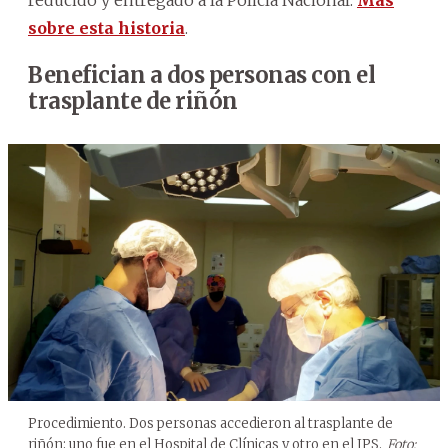
reducido y entregado a la Policía Nacional.
Más
sobre esta historia
.
Benefician a dos personas con el
trasplante de riñón
Procedimiento. Dos personas accedieron al trasplante de
riñón; uno fue en el Hospital de Clínicas y otro en el IPS.
Foto: