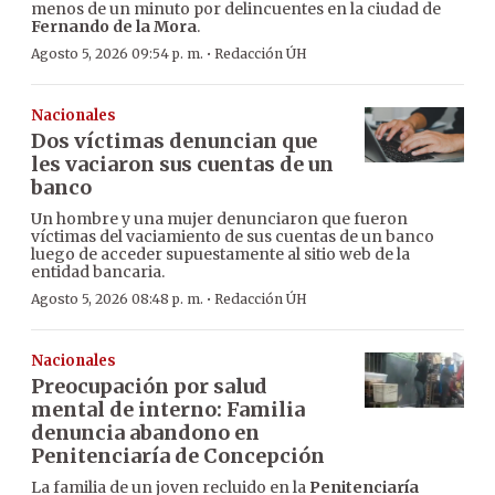
menos de un minuto por delincuentes en la ciudad de
Fernando de la Mora
.
·
Agosto 5, 2026 09:54 p. m.
Redacción ÚH
Nacionales
Dos víctimas denuncian que
les vaciaron sus cuentas de un
banco
Un hombre y una mujer denunciaron que fueron
víctimas del vaciamiento de sus cuentas de un banco
luego de acceder supuestamente al sitio web de la
entidad bancaria.
·
Agosto 5, 2026 08:48 p. m.
Redacción ÚH
Nacionales
Preocupación por salud
mental de interno: Familia
denuncia abandono en
Penitenciaría de Concepción
La familia de un joven recluido en la
Penitenciaría