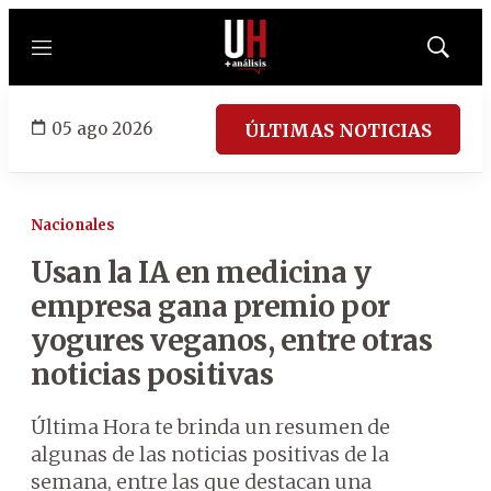
Menú
Mostrar
búsqued
05 ago 2026
ÚLTIMAS NOTICIAS
Nacionales
Usan la IA en medicina y
empresa gana premio por
yogures veganos, entre otras
noticias positivas
Última Hora te brinda un resumen de
algunas de las noticias positivas de la
semana, entre las que destacan una