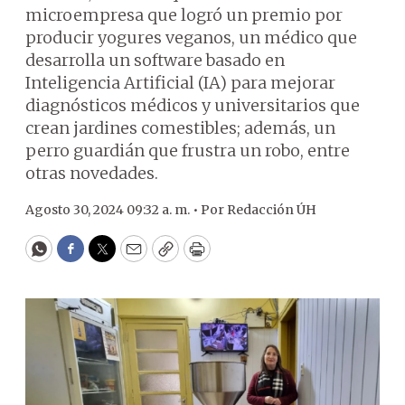
microempresa que logró un premio por
producir yogures veganos, un médico que
desarrolla un software basado en
Inteligencia Artificial (IA) para mejorar
diagnósticos médicos y universitarios que
crean jardines comestibles; además, un
perro guardián que frustra un robo, entre
otras novedades.
Agosto 30, 2024 09:32 a. m. •
Por
Redacción ÚH
WhatsApp
Facebook
Twitter
Email
Copy
Print