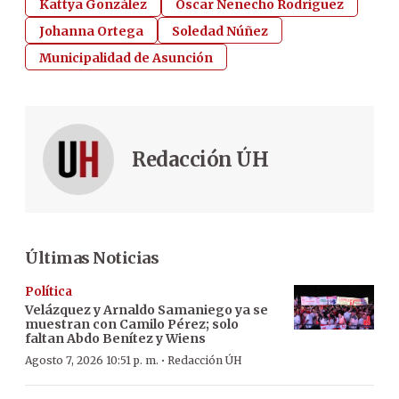
Kattya González
Óscar Nenecho Rodríguez
Johanna Ortega
Soledad Núñez
Municipalidad de Asunción
Redacción ÚH
Últimas Noticias
Política
Velázquez y Arnaldo Samaniego ya se
muestran con Camilo Pérez; solo
faltan Abdo Benítez y Wiens
·
Agosto 7, 2026 10:51 p. m.
Redacción ÚH