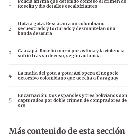
Policía afirma que detenido confesó el crimen de
Roselín y dio detalles escalofriantes
Gota a gota: Rescatan a un colombiano
secuestrado y torturado y desmantelan una
banda de usura
Caazapá: Roselín murió por asfixia y la violencia
sufrió tras su deceso, según autopsia
La mafia del gota a gota: Así opera el negocio
extorsivo colombiano que acecha a Paraguay
Encarnación: Dos españoles y tres bolivianos son
capturados por doble crimen de compradores de
oro
Más contenido de esta sección