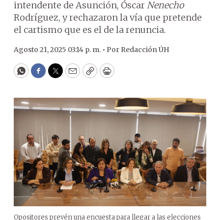
intendente de Asunción, Óscar
Nenecho
Rodríguez, y rechazaron la vía que pretende
el cartismo que es el de la renuncia.
Agosto 21, 2025 03:14 p. m. •
Por
Redacción ÚH
WhatsApp
Facebook
Twitter
Email
Copy
Print
Opositores prevén una encuesta para llegar a las elecciones