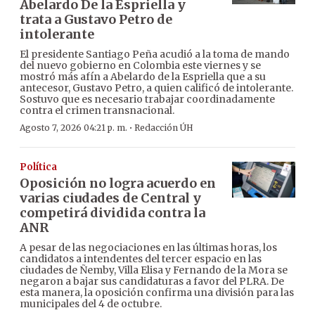
Abelardo De la Espriella y
trata a Gustavo Petro de
intolerante
El presidente Santiago Peña acudió a la toma de mando
del nuevo gobierno en Colombia este viernes y se
mostró más afín a Abelardo de la Espriella que a su
antecesor, Gustavo Petro, a quien calificó de intolerante.
Sostuvo que es necesario trabajar coordinadamente
contra el crimen transnacional.
·
Agosto 7, 2026 04:21 p. m.
Redacción ÚH
Política
Oposición no logra acuerdo en
varias ciudades de Central y
competirá dividida contra la
ANR
A pesar de las negociaciones en las últimas horas, los
candidatos a intendentes del tercer espacio en las
ciudades de Ñemby, Villa Elisa y Fernando de la Mora se
negaron a bajar sus candidaturas a favor del PLRA. De
esta manera, la oposición confirma una división para las
municipales del 4 de octubre.