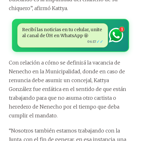
chiquero”, afirmó Kattya.
Recibí las noticias en tu celular, unite
1
al canal de ÚH en WhatsApp 🤩
✓✓
06:17
Con relación a cómo se definirá la vacancia de
Nenecho en la Municipalidad, donde en caso de
renuncia debe asumir un concejal, Kattya
González fue enfática en el sentido de que están
trabajando para que no asuma otro cartista o
heredero de Nenecho por el tiempo que deba
cumplir el mandato.
“Nosotros también estamos trabajando con la
Junta, con el fin de generar, en esa instancia, una