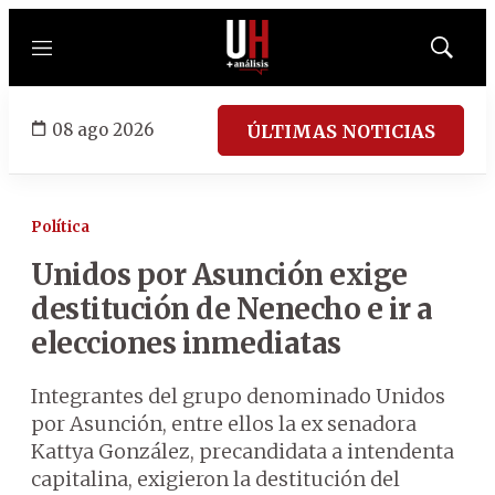
Menú
Mostrar
búsqued
08 ago 2026
ÚLTIMAS NOTICIAS
Política
Unidos por Asunción exige
destitución de Nenecho e ir a
elecciones inmediatas
Integrantes del grupo denominado Unidos
por Asunción, entre ellos la ex senadora
Kattya González, precandidata a intendenta
capitalina, exigieron la destitución del