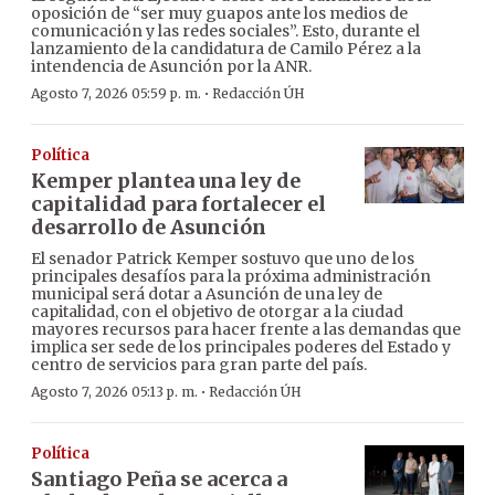
oposición de “ser muy guapos ante los medios de
comunicación y las redes sociales”. Esto, durante el
lanzamiento de la candidatura de Camilo Pérez a la
intendencia de Asunción por la ANR.
·
Agosto 7, 2026 05:59 p. m.
Redacción ÚH
Política
Kemper plantea una ley de
capitalidad para fortalecer el
desarrollo de Asunción
El senador Patrick Kemper sostuvo que uno de los
principales desafíos para la próxima administración
municipal será dotar a Asunción de una ley de
capitalidad, con el objetivo de otorgar a la ciudad
mayores recursos para hacer frente a las demandas que
implica ser sede de los principales poderes del Estado y
centro de servicios para gran parte del país.
·
Agosto 7, 2026 05:13 p. m.
Redacción ÚH
Política
Santiago Peña se acerca a