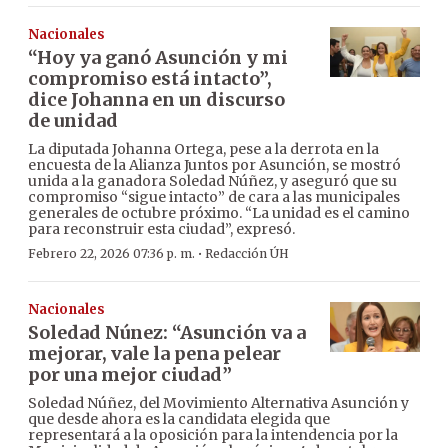
Nacionales
“Hoy ya ganó Asunción y mi
compromiso está intacto”,
dice Johanna en un discurso
de unidad
La diputada Johanna Ortega, pese a la derrota en la
encuesta de la Alianza Juntos por Asunción, se mostró
unida a la ganadora Soledad Núñez, y aseguró que su
compromiso “sigue intacto” de cara a las municipales
generales de octubre próximo. “La unidad es el camino
para reconstruir esta ciudad”, expresó.
·
Febrero 22, 2026 07:36 p. m.
Redacción ÚH
Nacionales
Soledad Núnez: “Asunción va a
mejorar, vale la pena pelear
por una mejor ciudad”
Soledad Núñez, del Movimiento Alternativa Asunción y
que desde ahora es la candidata elegida que
representará a la oposición para la intendencia por la