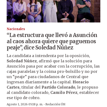
Nacionales
“La estructura que llevó a Asunción
al caos ahora quiere que paguemos
peaje”, dice Soledad Núñez
La candidata a intendenta por la oposición,
Soledad Núñez
, afirmó que la solución para
Asunción pasa por acabar con la corrupción, las
cajas paralelas y la coima pro-bolsillo y no por
un “peaje” para ciudadanos de Central que
ingresan diariamente a la capital.
Horacio
Cartes
, titular del
Partido Colorado
, le propuso
al candidato colorado,
Camilo Pérez
, establecer
ese tipo de cobro.
·
Agosto 1, 2026 05:18 p. m.
Redacción ÚH