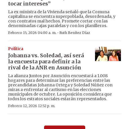
tocar intereses”
La ex ministra de la Vivienda señaló que la Comuna
capitalina se encuentra superpoblada, desordenada, y
con contratos mal hechos. Promete cortar con las
denominadas cajas paralelas y con los planilleros.
·
Febrero 15, 2026 04:00 a. m.
Ruth Benítez Díaz
Política
Johanna vs. Soledad, así será
la encuesta para definir a la
rival de la ANR en Asunción
La alianza Juntos por Asunción encuestará a 1.008
hogares para determinar las preferencias entre las
precandidatas Johanna Ortega y Soledad Núñez con
miras a enfrentar al cartismo en las elecciones
municipales de octubre. La oposición considera que
todos los estratos sociales estarán representados.
Febrero 12, 2026 12:52 p. m.