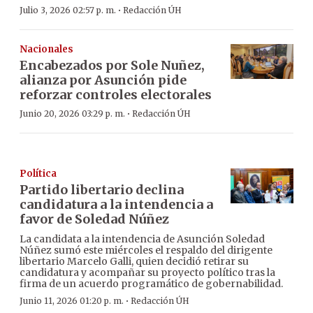
·
Julio 3, 2026 02:57 p. m.
Redacción ÚH
Nacionales
Encabezados por Sole Nuñez,
alianza por Asunción pide
reforzar controles electorales
·
Junio 20, 2026 03:29 p. m.
Redacción ÚH
Política
Partido libertario declina
candidatura a la intendencia a
favor de Soledad Núñez
La candidata a la intendencia de Asunción Soledad
Núñez sumó este miércoles el respaldo del dirigente
libertario Marcelo Galli, quien decidió retirar su
candidatura y acompañar su proyecto político tras la
firma de un acuerdo programático de gobernabilidad.
·
Junio 11, 2026 01:20 p. m.
Redacción ÚH