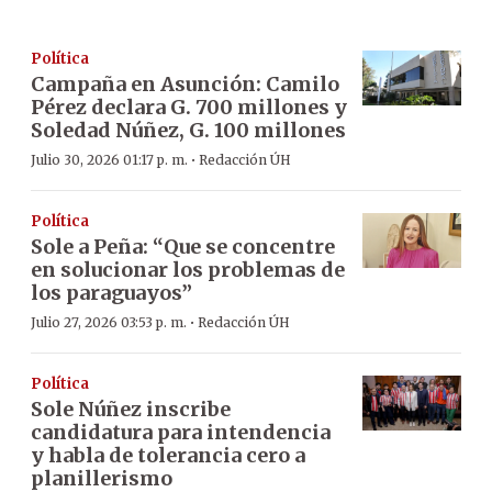
Política
Campaña en Asunción: Camilo
Pérez declara G. 700 millones y
Soledad Núñez, G. 100 millones
·
Julio 30, 2026 01:17 p. m.
Redacción ÚH
Política
Sole a Peña: “Que se concentre
en solucionar los problemas de
los paraguayos”
·
Julio 27, 2026 03:53 p. m.
Redacción ÚH
Política
Sole Núñez inscribe
candidatura para intendencia
y habla de tolerancia cero a
planillerismo