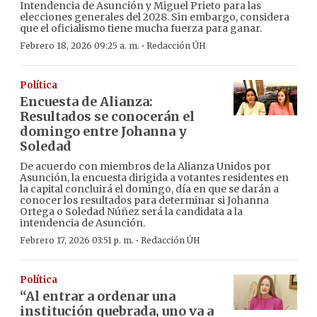
Intendencia de Asunción y Miguel Prieto para las
elecciones generales del 2028. Sin embargo, considera
que el oficialismo tiene mucha fuerza para ganar.
·
Febrero 18, 2026 09:25 a. m.
Redacción ÚH
Política
Encuesta de Alianza:
Resultados se conocerán el
domingo entre Johanna y
Soledad
De acuerdo con miembros de la Alianza Unidos por
Asunción, la encuesta dirigida a votantes residentes en
la capital concluirá el domingo, día en que se darán a
conocer los resultados para determinar si Johanna
Ortega o Soledad Núñez será la candidata a la
intendencia de Asunción.
·
Febrero 17, 2026 03:51 p. m.
Redacción ÚH
Política
“Al entrar a ordenar una
institución quebrada, uno va a