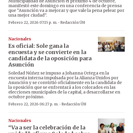
Municipalidad de Asunción el próximo 4 de octubre,
manifestó este domingo en una conferencia de prensa
que “Asunción va a mejorar y que vale la pena pelear por
una mejor ciudad”.
·
Febrero 22, 2026 07:15 p. m.
Redacción ÚH
Nacionales
Es oficial: Sole gana la
encuesta y se convierte en la
candidata de la oposición para
Asunción
Soledad Núñez se impuso a Johanna Ortega en la
encuesta interna impulsada por la Alianza Unidos por
Asunción y se convirtió oficialmente en la candidata de
la oposición que se enfrentará a los colorados en las
elecciones municipales de la capital, a desarrollarse en
octubre próximo.
·
Febrero 22, 2026 06:27 p. m.
Redacción ÚH
Nacionales
“Va a ser la celebración de la