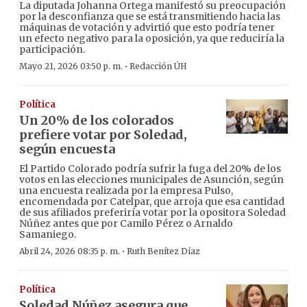
La diputada Johanna Ortega manifestó su preocupación
por la desconfianza que se está transmitiendo hacia las
máquinas de votación y advirtió que esto podría tener
un efecto negativo para la oposición, ya que reduciría la
participación.
·
Mayo 21, 2026 03:50 p. m.
Redacción ÚH
Política
Un 20% de los colorados
prefiere votar por Soledad,
según encuesta
El Partido Colorado podría sufrir la fuga del 20% de los
votos en las elecciones municipales de Asunción, según
una encuesta realizada por la empresa Pulso,
encomendada por Catelpar, que arroja que esa cantidad
de sus afiliados preferiría votar por la opositora Soledad
Núñez antes que por Camilo Pérez o Arnaldo
Samaniego.
·
Abril 24, 2026 08:35 p. m.
Ruth Benítez Díaz
Política
Soledad Núñez asegura que