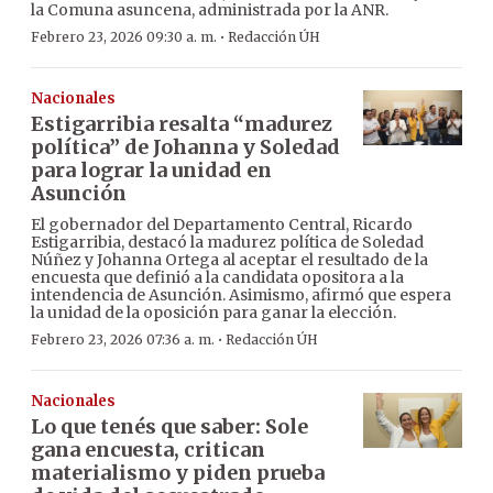
la Comuna asuncena, administrada por la ANR.
·
Febrero 23, 2026 09:30 a. m.
Redacción ÚH
Nacionales
Estigarribia resalta “madurez
política” de Johanna y Soledad
para lograr la unidad en
Asunción
El gobernador del Departamento Central, Ricardo
Estigarribia, destacó la madurez política de Soledad
Núñez y Johanna Ortega al aceptar el resultado de la
encuesta que definió a la candidata opositora a la
intendencia de Asunción. Asimismo, afirmó que espera
la unidad de la oposición para ganar la elección.
·
Febrero 23, 2026 07:36 a. m.
Redacción ÚH
Nacionales
Lo que tenés que saber: Sole
gana encuesta, critican
materialismo y piden prueba