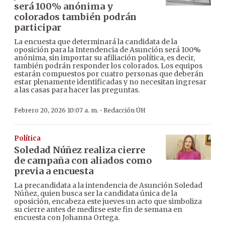
será 100% anónima y
colorados también podrán
participar
La encuesta que determinará la candidata de la
oposición para la Intendencia de Asunción será 100%
anónima, sin importar su afiliación política, es decir,
también podrán responder los colorados. Los equipos
estarán compuestos por cuatro personas que deberán
estar plenamente identificadas y no necesitan ingresar
a las casas para hacer las preguntas.
·
Febrero 20, 2026 10:07 a. m.
Redacción ÚH
Política
Soledad Núñez realiza cierre
de campaña con aliados como
previa a encuesta
La precandidata a la intendencia de Asunción Soledad
Núñez, quien busca ser la candidata única de la
oposición, encabeza este jueves un acto que simboliza
su cierre antes de medirse este fin de semana en
encuesta con Johanna Ortega.