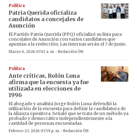
Política
Patria Querida oficializa
candidatos a concejales de
Asunción
El Partido Patria Querida (PPQ) oficializó su lista para
concejales de Asunción con varios candidatos que
apuntan a la reelección. Las internas serán el 7 de junio.
·
Marzo 6, 2026 07:47 a. m.
Redacción ÚH
Política
Ante críticas, Rolón Luna
afirma que la encuesta ya fue
utilizada en elecciones de
1996
El abogado y analista Jorge Rolón Luna defendió la
utilización de la encuesta para definir la candidatura de
la Alianza opositora. Señaló que se trata de un método ya
probado y democrático independientemente a la
cantidad de personas encuestadas.
·
Febrero 23, 2026 07:59 p. m.
Redacción ÚH