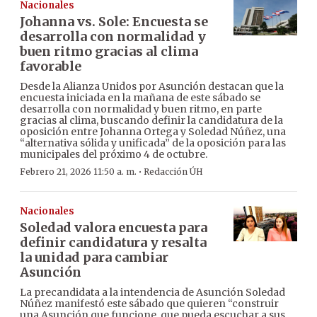
Nacionales
Johanna vs. Sole: Encuesta se
desarrolla con normalidad y
buen ritmo gracias al clima
favorable
Desde la Alianza Unidos por Asunción destacan que la
encuesta iniciada en la mañana de este sábado se
desarrolla con normalidad y buen ritmo, en parte
gracias al clima, buscando definir la candidatura de la
oposición entre Johanna Ortega y Soledad Núñez, una
“alternativa sólida y unificada” de la oposición para las
municipales del próximo 4 de octubre.
·
Febrero 21, 2026 11:50 a. m.
Redacción ÚH
Nacionales
Soledad valora encuesta para
definir candidatura y resalta
la unidad para cambiar
Asunción
La precandidata a la intendencia de Asunción Soledad
Núñez manifestó este sábado que quieren “construir
una Asunción que funcione, que pueda escuchar a sus