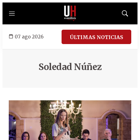
Menú
Mostrar
búsqued
07 ago 2026
ÚLTIMAS NOTICIAS
Soledad Núñez