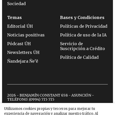
Sociedad
Temas
Bases y Condiciones
Editorial ÚH
Políticas de Privacidad
Noticias positivas
Política de uso de la IA
Pódcast ÚH
Servicio de
Suscripción a Crédito
Newsletters ÚH
Política de Calidad
Ñandejara Ñe’ẽ
2026 - BENJAMÍN CONSTANT 658 - ASUNCIÓN -
TELÉFONO:
(0994) 715 715
Utilizamos cookies propias y terceros para mejorar tu
experiencia de navegación y analizar nuestro tráfico. Al