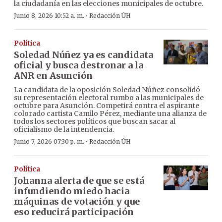
la ciudadanía en las elecciones municipales de octubre.
·
Junio 8, 2026 10:52 a. m.
Redacción ÚH
Política
Soledad Núñez ya es candidata
oficial y busca destronar a la
ANR en Asunción
La candidata de la oposición Soledad Núñez consolidó
su representación electoral rumbo a las municipales de
octubre para Asunción. Competirá contra el aspirante
colorado cartista Camilo Pérez, mediante una alianza de
todos los sectores políticos que buscan sacar al
oficialismo de la intendencia.
·
Junio 7, 2026 07:30 p. m.
Redacción ÚH
Política
Johanna alerta de que se está
infundiendo miedo hacia
máquinas de votación y que
eso reducirá participación