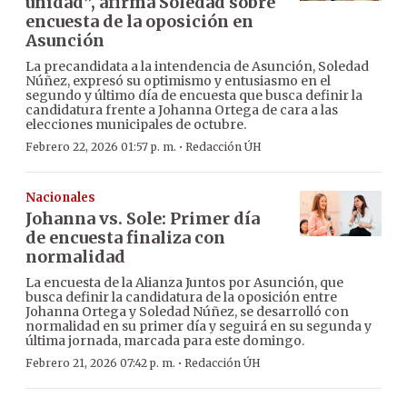
unidad”, afirma Soledad sobre
encuesta de la oposición en
Asunción
La precandidata a la intendencia de Asunción, Soledad
Núñez, expresó su optimismo y entusiasmo en el
segundo y último día de encuesta que busca definir la
candidatura frente a Johanna Ortega de cara a las
elecciones municipales de octubre.
·
Febrero 22, 2026 01:57 p. m.
Redacción ÚH
Nacionales
Johanna vs. Sole: Primer día
de encuesta finaliza con
normalidad
La encuesta de la Alianza Juntos por Asunción, que
busca definir la candidatura de la oposición entre
Johanna Ortega y Soledad Núñez, se desarrolló con
normalidad en su primer día y seguirá en su segunda y
última jornada, marcada para este domingo.
·
Febrero 21, 2026 07:42 p. m.
Redacción ÚH