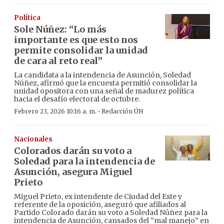
Política
Sole Núñez: “Lo más
importante es que esto nos
permite consolidar la unidad
de cara al reto real”
La candidata a la intendencia de Asunción, Soledad
Núñez, afirmó que la encuesta permitió consolidar la
unidad opositora con una señal de madurez política
hacia el desafío electoral de octubre.
·
Febrero 23, 2026 10:16 a. m.
Redacción ÚH
Nacionales
Colorados darán su voto a
Soledad para la intendencia de
Asunción, asegura Miguel
Prieto
Miguel Prieto, ex intendente de Ciudad del Este y
referente de la oposición, aseguró que afiliados al
Partido Colorado darán su voto a Soledad Núñez para la
intendencia de Asunción, cansados del “mal manejo” en