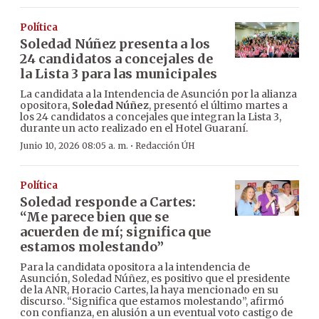
Política
Soledad Núñez presenta a los
24 candidatos a concejales de
la Lista 3 para las municipales
La candidata a la Intendencia de Asunción por la alianza
opositora,
Soledad Núñez
, presentó el último martes a
los 24 candidatos a concejales que integran la Lista 3,
durante un acto realizado en el Hotel Guaraní.
·
Junio 10, 2026 08:05 a. m.
Redacción ÚH
Política
Soledad responde a Cartes:
“Me parece bien que se
acuerden de mí; significa que
estamos molestando”
Para la candidata opositora a la intendencia de
Asunción, Soledad Núñez, es positivo que el presidente
de la ANR, Horacio Cartes, la haya mencionado en su
discurso. “Significa que estamos molestando”, afirmó
con confianza, en alusión a un eventual voto castigo de