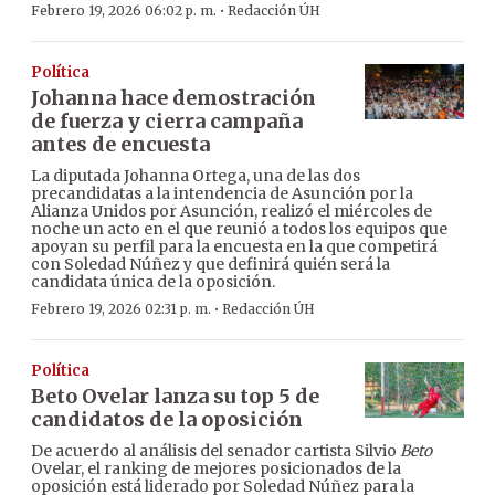
·
Febrero 19, 2026 06:02 p. m.
Redacción ÚH
Política
Johanna hace demostración
de fuerza y cierra campaña
antes de encuesta
La diputada Johanna Ortega, una de las dos
precandidatas a la intendencia de Asunción por la
Alianza Unidos por Asunción, realizó el miércoles de
noche un acto en el que reunió a todos los equipos que
apoyan su perfil para la encuesta en la que competirá
con Soledad Núñez y que definirá quién será la
candidata única de la oposición.
·
Febrero 19, 2026 02:31 p. m.
Redacción ÚH
Política
Beto Ovelar lanza su top 5 de
candidatos de la oposición
De acuerdo al análisis del senador cartista Silvio
Beto
Ovelar, el ranking de mejores posicionados de la
oposición está liderado por Soledad Núñez para la