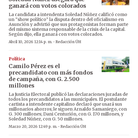
ganará con votos colorados
La candidata a intendenta Soledad Núñez calificó como
un “show político” la disputa dentro del oficialismo en
Asunción y advirtió que sus protagonistas forman parte
del mismo sistema responsable de la crisis de la capital.
Según dijo, ella ganará con votos colorados.
·
Abril 10, 2026 12:14 p. m.
Redacción ÚH
Política
Camilo Pérez es el
precandidato con más fondos
de campaña, con G. 2.500
millones
La Justicia Electoral publicó las declaraciones juradas de
todos los precandidatos a las municipales. El postulante
cartista a intendente capitalino declaró que usará sus
millonarios ahorros; le siguen Arnaldo Samaniego, con
G. 300 millones; Dani Centurión, con G. 170 millones, y
Soledad Núñez, con G. 50 millones.
·
Marzo 20, 2026 12:49 p. m.
Redacción ÚH