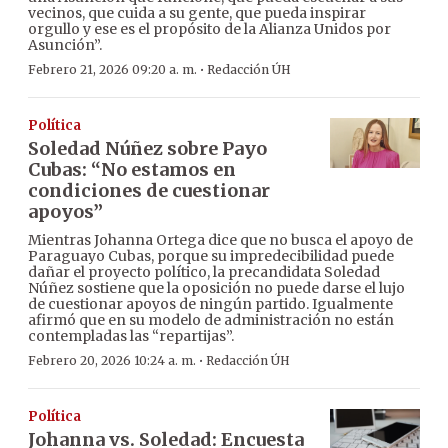
vecinos, que cuida a su gente, que pueda inspirar
orgullo y ese es el propósito de la Alianza Unidos por
Asunción”.
·
Febrero 21, 2026 09:20 a. m.
Redacción ÚH
Política
Soledad Núñez sobre Payo
Cubas: “No estamos en
condiciones de cuestionar
apoyos”
Mientras Johanna Ortega dice que no busca el apoyo de
Paraguayo Cubas, porque su impredecibilidad puede
dañar el proyecto político, la precandidata Soledad
Núñez sostiene que la oposición no puede darse el lujo
de cuestionar apoyos de ningún partido. Igualmente
afirmó que en su modelo de administración no están
contempladas las “repartijas”.
·
Febrero 20, 2026 10:24 a. m.
Redacción ÚH
Política
Johanna vs. Soledad: Encuesta