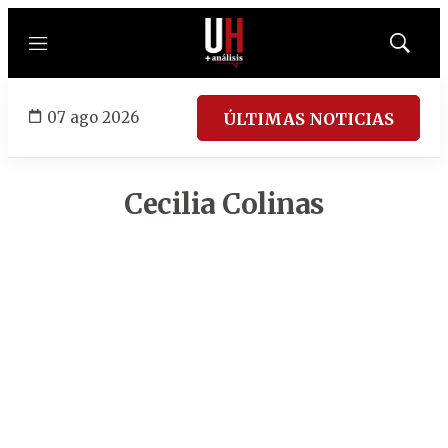
Menú
Mostrar
búsqued
07 ago 2026
ÚLTIMAS NOTICIAS
Cecilia Colinas