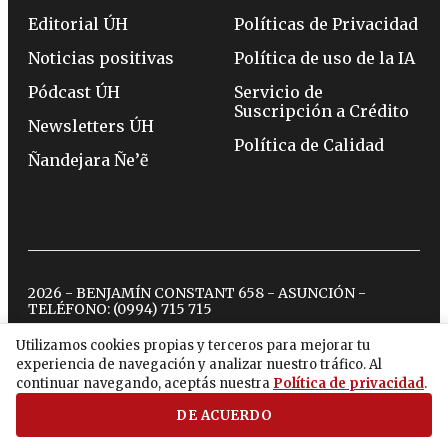
Editorial ÚH
Políticas de Privacidad
Noticias positivas
Política de uso de la IA
Pódcast ÚH
Servicio de
Suscripción a Crédito
Newsletters ÚH
Política de Calidad
Ñandejara Ñe’ẽ
2026 - BENJAMÍN CONSTANT 658 - ASUNCIÓN -
TELÉFONO:
(0994) 715 715
Utilizamos cookies propias y terceros para mejorar tu
experiencia de navegación y analizar nuestro tráfico. Al
twitter
instagram
facebook
tiktok
youtube
spotify
continuar navegando, aceptás nuestra
Política de privacidad
.
DE ACUERDO