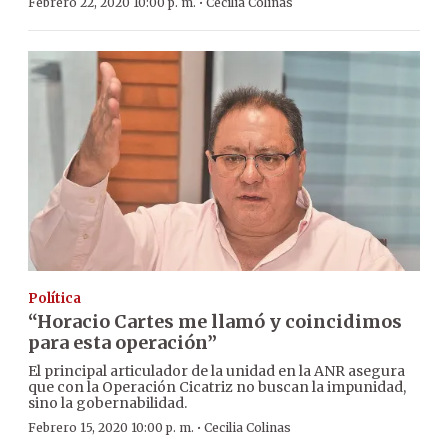
·
Febrero 22, 2020 10:00 p. m.
Cecilia Colinas
Política
“Horacio Cartes me llamó y coincidimos
para esta operación”
El principal articulador de la unidad en la ANR asegura
que con la Operación Cicatriz no buscan la impunidad,
sino la gobernabilidad.
·
Febrero 15, 2020 10:00 p. m.
Cecilia Colinas