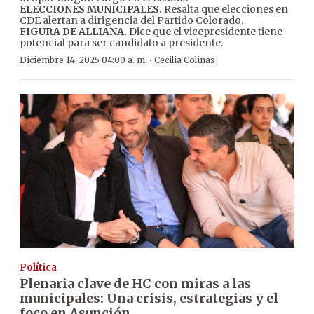
ELECCIONES MUNICIPALES.
Resalta que elecciones en
CDE alertan a dirigencia del Partido Colorado.
FIGURA DE ALLIANA.
Dice que el vicepresidente tiene
potencial para ser candidato a presidente.
·
Diciembre 14, 2025 04:00 a. m.
Cecilia Colinas
Política
Plenaria clave de HC con miras a las
municipales: Una crisis, estrategias y el
foco en Asunción