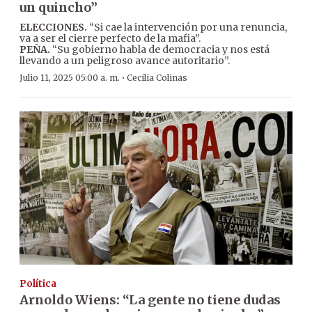
un quincho”
ELECCIONES.
“Si cae la intervención por una renuncia,
va a ser el cierre perfecto de la mafia”.
PEÑA.
“Su gobierno habla de democracia y nos está
llevando a un peligroso avance autoritario”.
·
Julio 11, 2025 05:00 a. m.
Cecilia Colinas
Política
Arnoldo Wiens: “La gente no tiene dudas