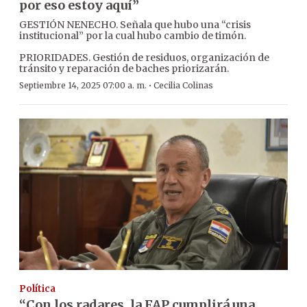
por eso estoy aquí”
GESTIÓN NENECHO. Señala que hubo una “crisis
institucional” por la cual hubo cambio de timón.
PRIORIDADES. Gestión de residuos, organización de
tránsito y reparación de baches priorizarán.
·
Septiembre 14, 2025 07:00 a. m.
Cecilia Colinas
Política
“Con los radares, la FAP cumplirá una