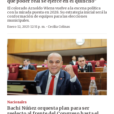
que poder real se ejerce en el quincho”
El colorado Arnoldo Wiens vuelve a la escena política
con la mirada puesta en 2028. Su estrategia inicial será la
conformación de equipos para las elecciones
municipales.
·
Enero 12, 2025 12:51 p. m.
Cecilia Colinas
Nacionales
Bachi Núñez orquesta plan para ser
reelecto al frente del Congreso hasta el