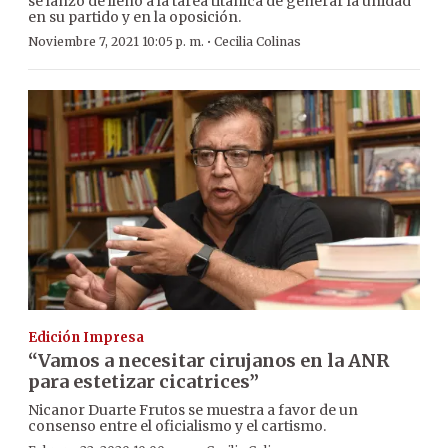
se lanzó de lleno a la tarea titánica de generar la unidad
en su partido y en la oposición.
·
Noviembre 7, 2021 10:05 p. m.
Cecilia Colinas
Edición Impresa
“Vamos a necesitar cirujanos en la ANR
para estetizar cicatrices”
Nicanor Duarte Frutos se muestra a favor de un
consenso entre el oficialismo y el cartismo.