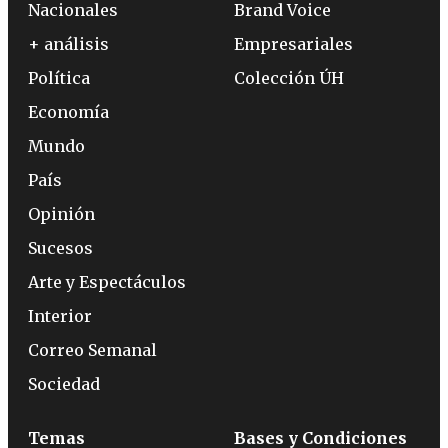
Nacionales
Brand Voice
+ análisis
Empresariales
Política
Colección ÚH
Economía
Mundo
País
Opinión
Sucesos
Arte y Espectáculos
Interior
Correo Semanal
Sociedad
Temas
Bases y Condiciones