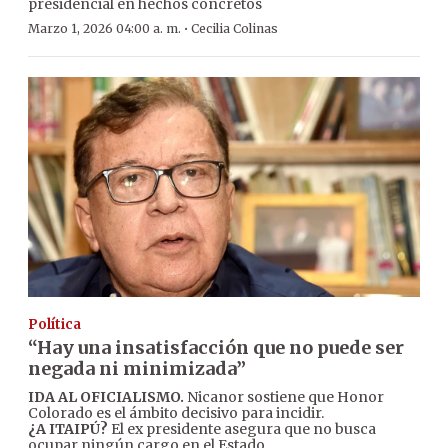
presidencial en hechos concretos
·
Marzo 1, 2026 04:00 a. m.
Cecilia Colinas
Política
“Hay una insatisfacción que no puede ser
negada ni minimizada”
IDA AL OFICIALISMO.
Nicanor sostiene que Honor
Colorado es el ámbito decisivo para incidir.
¿A ITAIPÚ?
El ex presidente asegura que no busca
ocupar ningún cargo en el Estado.