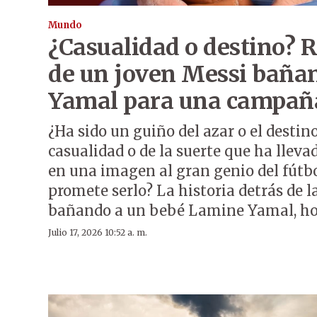
Mundo
¿Casualidad o destino? R
de un joven Messi baña
Yamal para una campaña
¿Ha sido un guiño del azar o el destin
casualidad o de la suerte que ha lleva
en una imagen al gran genio del fútb
promete serlo? La historia detrás de l
bañando a un bebé Lamine Yamal, hoy
Julio 17, 2026 10:52 a. m.