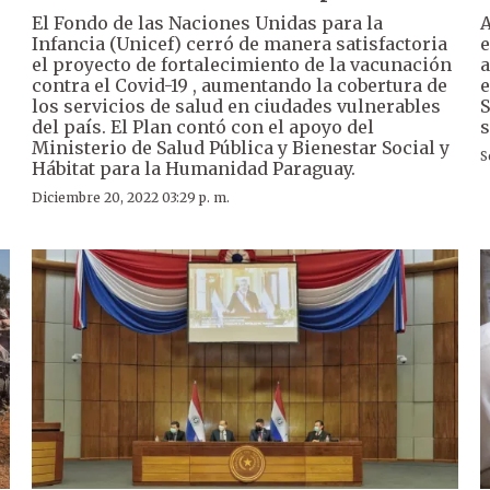
El Fondo de las Naciones Unidas para la
A
r
Infancia (Unicef) cerró de manera satisfactoria
e
el proyecto de fortalecimiento de la vacunación
a
contra el Covid-19 , aumentando la cobertura de
e
los servicios de salud en ciudades vulnerables
S
del país. El Plan contó con el apoyo del
s
Ministerio de Salud Pública y Bienestar Social y
S
Hábitat para la Humanidad Paraguay.
Diciembre 20, 2022 03:29 p. m.