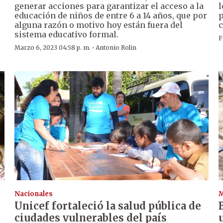
generar acciones para garantizar el acceso a la
l
educación de niños de entre 6 a 14 años, que por
p
alguna razón o motivo hoy están fuera del
c
sistema educativo formal.
F
·
Marzo 6, 2023 04:58 p. m.
Antonio Rolin
Nacionales
Unicef fortaleció la salud pública de
ciudades vulnerables del país