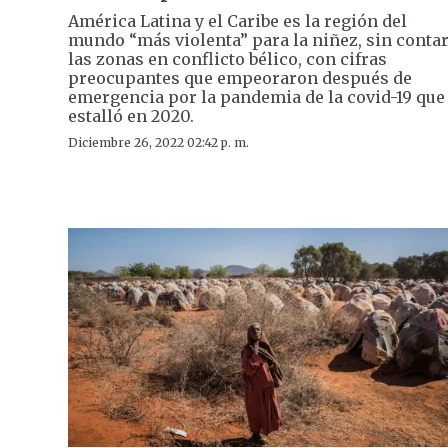
América Latina y el Caribe es la región del
mundo “más violenta” para la niñez, sin conta
las zonas en conflicto bélico, con cifras
preocupantes que empeoraron después de
emergencia por la pandemia de la covid-19 que
estalló en 2020.
Diciembre 26, 2022 02:42 p. m.