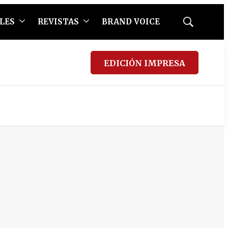
LES
REVISTAS
BRAND VOICE
Mostrar
búsqueda
EDICIÓN IMPRESA