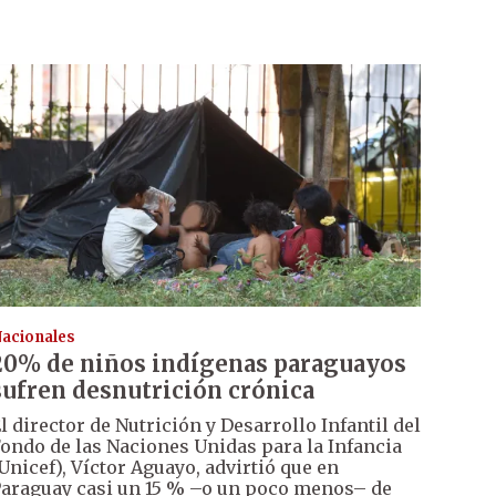
acionales
20% de niños indígenas paraguayos
sufren desnutrición crónica
l director de Nutrición y Desarrollo Infantil del
ondo de las Naciones Unidas para la Infancia
Unicef), Víctor Aguayo, advirtió que en
araguay casi un 15 % –o un poco menos– de