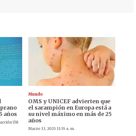
Mundo
l
OMS y UNICEF advierten que
mprano
el sarampión en Europa está a
 5 años
su nivel máximo en más de 25
años
acción ÚH
Marzo 13, 2025 11:55 a. m.