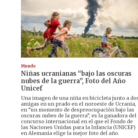
Mundo
Niñas ucranianas “bajo las oscuras
nubes de la guerra”, Foto del Año
Unicef
Una imagen de una niña en bicicleta junto a do
amigas en un prado en el noroeste de Ucrania,
en “un momento de despreocupación bajo las
oscuras nubes de la guerra”, es la ganadora del
concurso internacional en el que el Fondo de
las Naciones Unidas para la Infancia (UNICEF)
en Alemania elige la mejor foto del año.