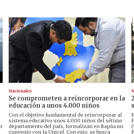
Nacionales
N
s
Se comprometen a reincorporar en la
educación a unos 4.000 niños
Con el objetivo fundamental de reincorporar al
E
sistema educativo unos 4.000 niños del sétimo
F
or
departamento del país, formalizan en Itapúa un
(
convenio con la Unicef. Con esto, se busca
P