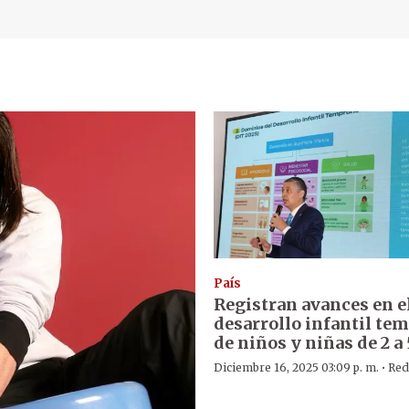
País
Registran avances en e
desarrollo infantil te
de niños y niñas de 2 a
·
Diciembre 16, 2025 03:09 p. m.
Red