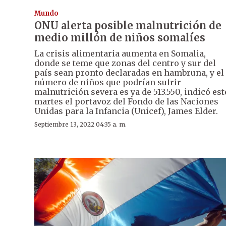
Mundo
ONU alerta posible malnutrición de
medio millón de niños somalíes
La crisis alimentaria aumenta en Somalia,
donde se teme que zonas del centro y sur del
país sean pronto declaradas en hambruna, y el
número de niños que podrían sufrir
malnutrición severa es ya de 513.550, indicó est
martes el portavoz del Fondo de las Naciones
Unidas para la Infancia (Unicef), James Elder.
Septiembre 13, 2022 04:35 a. m.