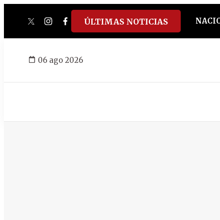
NACI
ÚLTIMAS NOTICIAS
twitter
instagram
facebook
tiktok
youtube
spotify
06 ago 2026