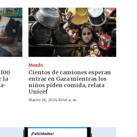
Mundo
 100
Cientos de camiones esperan
 la
entrar en Gaza mientras los
ia-
niños piden comida, relata
Unicef
Marzo 26, 2024 10:46 a. m.