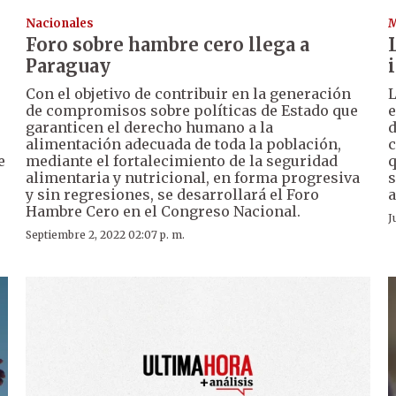
Nacionales
Foro sobre hambre cero llega a
Paraguay
Con el objetivo de contribuir en la generación
L
de compromisos sobre políticas de Estado que
e
garanticen el derecho humano a la
d
alimentación adecuada de toda la población,
c
e
mediante el fortalecimiento de la seguridad
q
alimentaria y nutricional, en forma progresiva
s
y sin regresiones, se desarrollará el Foro
a
Hambre Cero en el Congreso Nacional.
J
Septiembre 2, 2022 02:07 p. m.