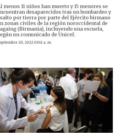
l menos 11 niños han muerto y 15 menores se
ncuentran desaparecidos tras un bombardeo y
salto por tierra por parte del Ejército birmano
n zonas civiles de la región noroccidental de
againg (Birmania), incluyendo una escuela,
egún un comunicado de Unicef.
eptiembre 20, 2022 03:41 a. m.