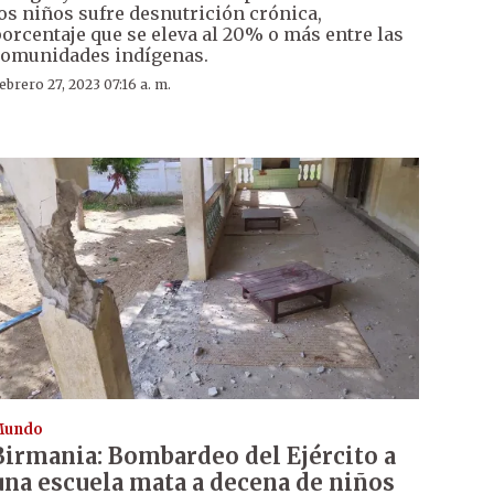
os niños sufre desnutrición crónica,
orcentaje que se eleva al 20% o más entre las
omunidades indígenas.
ebrero 27, 2023 07:16 a. m.
Mundo
Birmania: Bombardeo del Ejército a
una escuela mata a decena de niños