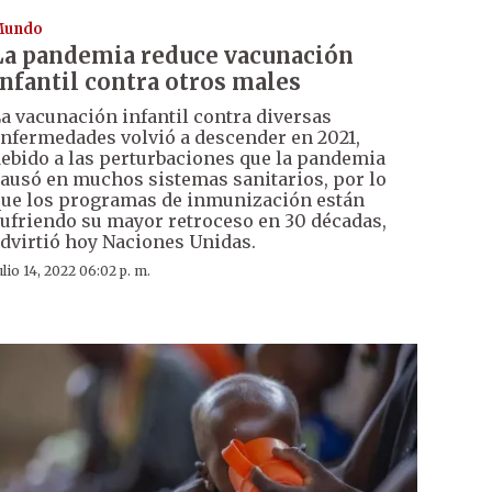
Mundo
La pandemia reduce vacunación
infantil contra otros males
a vacunación infantil contra diversas
nfermedades volvió a descender en 2021,
ebido a las perturbaciones que la pandemia
ausó en muchos sistemas sanitarios, por lo
ue los programas de inmunización están
ufriendo su mayor retroceso en 30 décadas,
dvirtió hoy Naciones Unidas.
ulio 14, 2022 06:02 p. m.