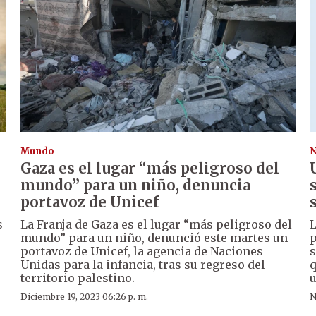
Mundo
N
Gaza es el lugar “más peligroso del
mundo” para un niño, denuncia
portavoz de Unicef
s
La Franja de Gaza es el lugar “más peligroso del
L
mundo” para un niño, denunció este martes un
p
portavoz de Unicef, la agencia de Naciones
s
Unidas para la infancia, tras su regreso del
q
territorio palestino.
u
Diciembre 19, 2023 06:26 p. m.
N