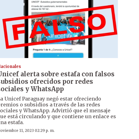
acionales
Unicef alerta sobre estafa con falsos
subsidios ofrecidos por redes
sociales y WhatsApp
a Unicef Paraguay negó estar ofreciendo
remios o subsidios a través de las redes
ociales y WhatsApp. Advirtió que el mensaje
ue está circulando y que contiene un enlace es
na estafa.
oviembre 11, 2023 02:29 p. m.