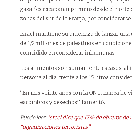
gazatíes escaparan primero desde el norte 
zonas del sur de la Franja, por considerars
Israel mantiene su amenaza de lanzar una o
de 1,5 millones de palestinos en condicion
coincidido en considerar inhumanas.
Los alimentos son sumamente escasos, al igu
persona al día, frente a los 15 litros cons
“En mis veinte años con la ONU, nunca he vis
escombros y desechos”, lamentó.
Puede leer:
Israel dice que 17% de obreros de
“organizaciones terroristas”