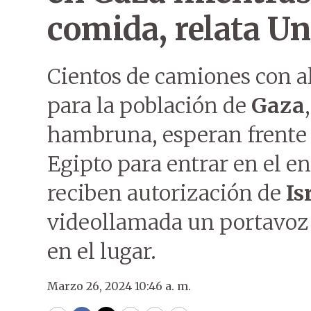
comida, relata Un
Cientos de camiones con al
para la población de
Gaza
hambruna, esperan frente a
Egipto para entrar en el e
reciben autorización de
Is
videollamada un portavoz 
en el lugar.
Marzo 26, 2024 10:46 a. m.