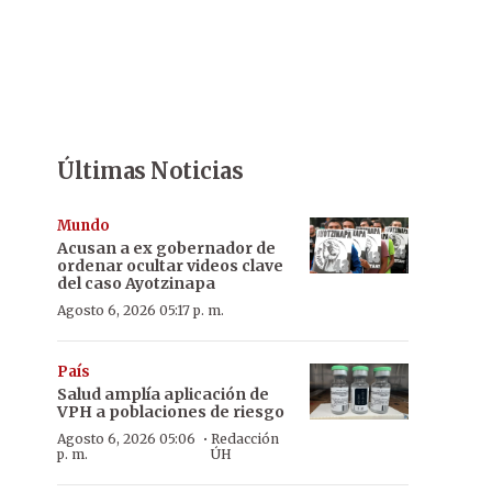
Últimas Noticias
Mundo
Acusan a ex gobernador de
ordenar ocultar videos clave
del caso Ayotzinapa
Agosto 6, 2026 05:17 p. m.
País
Salud amplía aplicación de
VPH a poblaciones de riesgo
·
Agosto 6, 2026 05:06
Redacción
p. m.
ÚH