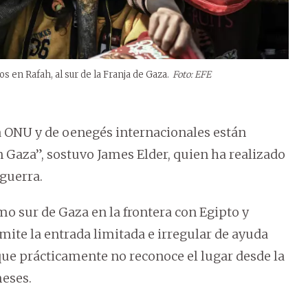
s en Rafah, al sur de la Franja de Gaza.
Foto: EFE
a ONU y de oenegés internacionales están
Gaza”, sostuvo James Elder, quien ha realizado
 guerra.
emo sur de Gaza en la frontera con Egipto y
rmite la entrada limitada e irregular de ayuda
que prácticamente no reconoce el lugar desde la
meses.