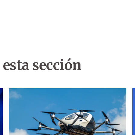
 esta sección