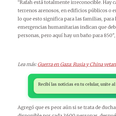
“Rafah está totalmente irreconocible. Hay c
terrenos arenosos, en edificios públicos o e
lo que esto significa para las familias, para
emergencias humanitarias indican que deb
personas, pero aquí hay un baño para 850", 
Lea más:
Guerra en Gaza: Rusia y China vetan
Recibí las noticias en tu celular, unite
Agregó que es peor aún si se trata de duch
disponible por cada 3.600 personas, despué