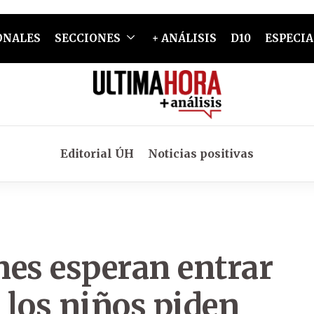
ONALES
SECCIONES
+ ANÁLISIS
D10
ESPECIA
Editorial ÚH
Noticias positivas
nes esperan entrar
 los niños piden