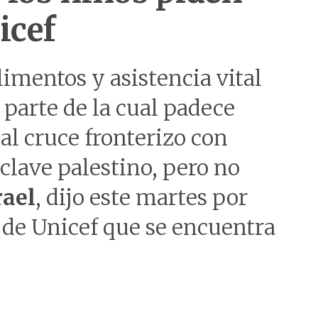
icef
imentos y asistencia vital
, parte de la cual padece
l cruce fronterizo con
nclave palestino, pero no
rael
, dijo este martes por
de Unicef que se encuentra