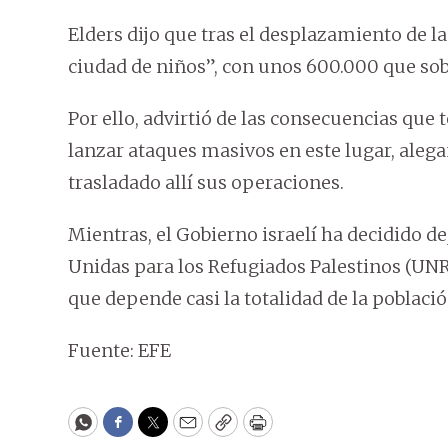
Elders dijo que tras el desplazamiento de l
ciudad de niños”, con unos 600.000 que sob
Por ello, advirtió de las consecuencias que
lanzar ataques masivos en este lugar, aleg
trasladado allí sus operaciones.
Mientras, el Gobierno israelí ha decidido de
Unidas para los Refugiados Palestinos (UN
que depende casi la totalidad de la població
Fuente: EFE
WhatsApp
Facebook
Twitter
Email
Copy
Print