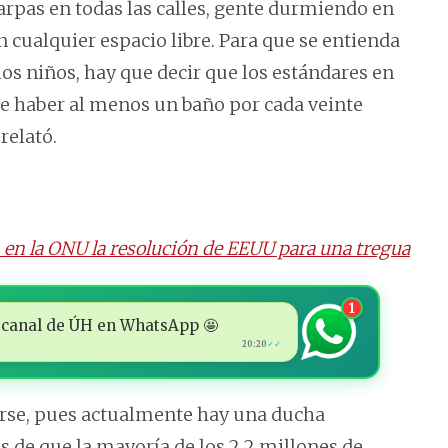
arpas en todas las calles, gente durmiendo en
n cualquier espacio libre. Para que se entienda
 los niños, hay que decir que los estándares en
e haber al menos un baño por cada veinte
relató.
 en la ONU la resolución de EEUU para una tregua
1
 al canal de ÚH en WhatsApp 🤩
20:20
✓✓
arse, pues actualmente hay una ducha
s de que la mayoría de los 2,2 millones de