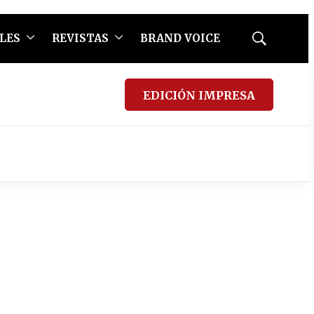
LES
REVISTAS
BRAND VOICE
Mostrar
búsqueda
EDICIÓN IMPRESA