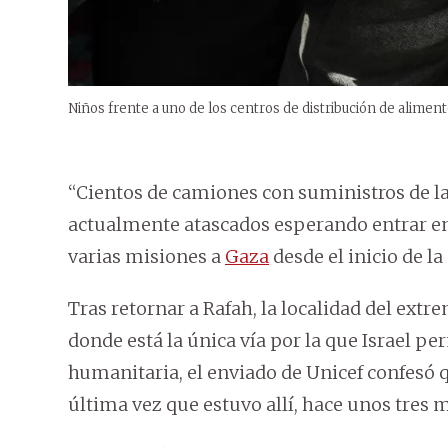
Niños frente a uno de los centros de distribución de alimento
“Cientos de camiones con suministros de l
actualmente atascados esperando entrar en 
varias misiones a
Gaza
desde el inicio de la
Tras retornar a Rafah, la localidad del extr
donde está la única vía por la que Israel pe
humanitaria, el enviado de Unicef confesó 
última vez que estuvo allí, hace unos tres 