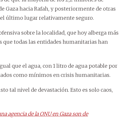
de Gaza hacia Rafah, y posteriormente de otras
e el último lugar relativamente seguro.
fensiva sobre la localidad, que hoy alberga más
es que todas las entidades humanitarias han
al que el agua, con 1 litro de agua potable por
iderados como mínimos en crisis humanitarias.
to tal nivel de devastación. Esto es solo caos,
 una agencia de la ONU en Gaza son de