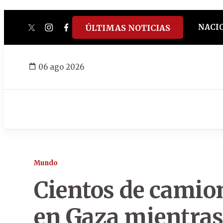
NACI
ÚLTIMAS NOTICIAS
twitter
instagram
facebook
tiktok
youtube
spotify
06 ago 2026
Mundo
Cientos de camio
en Gaza mientras