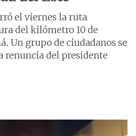
rró el viernes la ruta
ura del kilómetro 10 de
ná. Un grupo de ciudadanos se
a renuncia del presidente