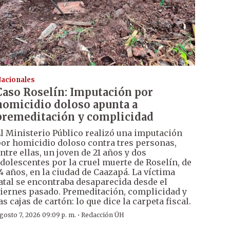
acionales
Caso Roselín: Imputación por
homicidio doloso apunta a
premeditación y complicidad
l Ministerio Público realizó una imputación
or homicidio doloso contra tres personas,
ntre ellas, un joven de 21 años y dos
dolescentes por la cruel muerte de Roselín, de
4 años, en la ciudad de Caazapá. La víctima
atal se encontraba desaparecida desde el
iernes pasado. Premeditación, complicidad y
as cajas de cartón: lo que dice la carpeta fiscal.
·
gosto 7, 2026 09:09 p. m.
Redacción ÚH