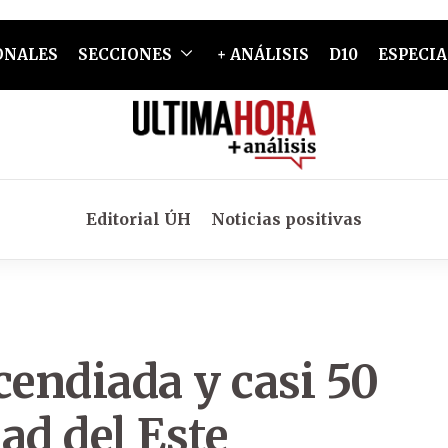
ONALES
SECCIONES
+ ANÁLISIS
D10
ESPECIA
Editorial ÚH
Noticias positivas
cendiada y casi 50
ad del Este