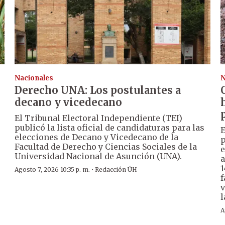
Nacionales
N
Derecho UNA: Los postulantes a
decano y vicedecano
El Tribunal Electoral Independiente (TEI)
publicó la lista oficial de candidaturas para las
E
elecciones de Decano y Vicedecano de la
p
Facultad de Derecho y Ciencias Sociales de la
e
Universidad Nacional de Asunción (UNA).
a
1
·
Agosto 7, 2026 10:35 p. m.
Redacción ÚH
f
v
l
A