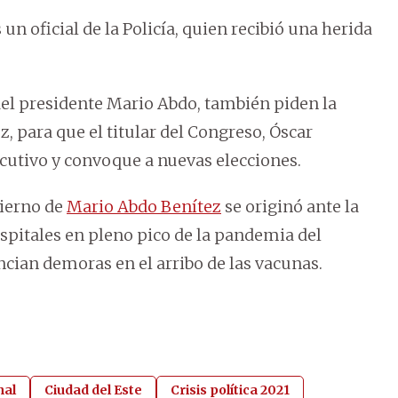
un oficial de la Policía, quien recibió una herida
el presidente Mario Abdo, también piden la
 para que el titular del Congreso, Óscar
cutivo y convoque a nuevas elecciones.
bierno de
Mario Abdo Benítez
se originó ante la
spitales en pleno pico de la pandemia del
ncian demoras en el arribo de las vacunas.
nal
Ciudad del Este
Crisis política 2021