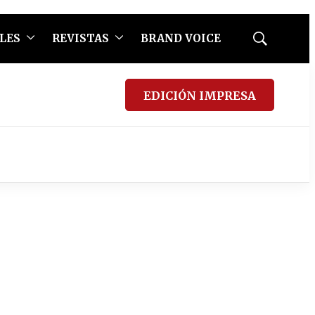
LES
REVISTAS
BRAND VOICE
Mostrar
búsqueda
EDICIÓN IMPRESA