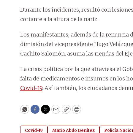
Durante los incidentes, resultó con lesiones 
cortante a la altura de la nariz.
Los manifestantes, además de la renuncia d
dimisión del vicepresidente Hugo Velázquez,
Cachito Salomón, asuma las riendas del Eje
La crisis política por la que atraviesa el Go
falta de medicamentos e insumos en los ho
Covid-19
. Así también, los ciudadanos denu
WhatsApp
Facebook
Twitter
Email
Copy
Print
Covid-19
Mario Abdo Benítez
Policía Nacio