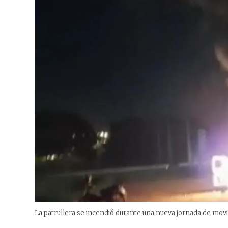
La patrullera se incendió durante una nueva jornada de mov