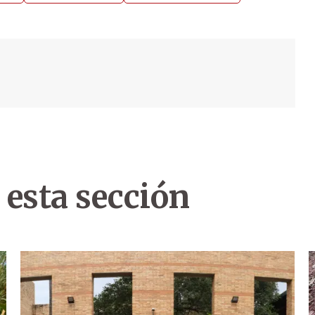
 esta sección