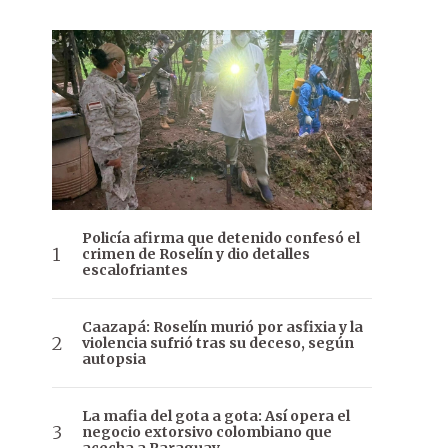
Policía afirma que detenido confesó el
crimen de Roselín y dio detalles
escalofriantes
Caazapá: Roselín murió por asfixia y la
violencia sufrió tras su deceso, según
autopsia
La mafia del gota a gota: Así opera el
negocio extorsivo colombiano que