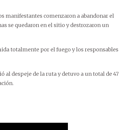
 los manifestantes comenzaron a abandonar el
as se quedaron en el sitio y destrozaron un
mida totalmente por el fuego y los responsables
ó al despeje de la ruta y detuvo a un total de 47
ación.