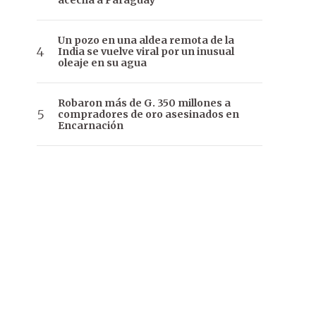
acecha a Paraguay
Un pozo en una aldea remota de la
India se vuelve viral por un inusual
oleaje en su agua
Robaron más de G. 350 millones a
compradores de oro asesinados en
Encarnación