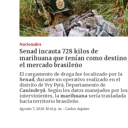
Nacionales
Senad incauta 728 kilos de
marihuana que tenían como destino
el mercado brasileño
El cargamento de droga fue localizado por la
Senad
, durante un operativo realizado en el
distrito de Yvy Pytã, Departamento de
Canindeyú
. Según los datos manejados por los
intervinientes, la
marihuana
sería trasladada
hacia territorio brasileño.
·
Agosto 7, 2026 10:41 p. m.
Carlos Aquino