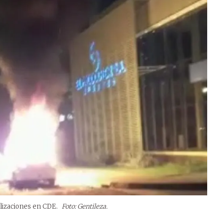
ilizaciones en CDE.
Foto: Gentileza.