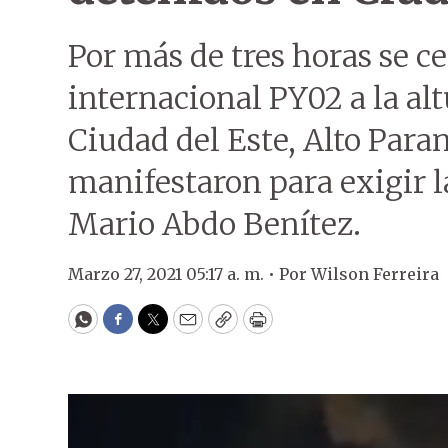
Por más de tres horas se ce
internacional PY02 a la alt
Ciudad del Este, Alto Para
manifestaron para exigir l
Mario Abdo Benítez.
Marzo 27, 2021 05:17 a. m. •
Por
Wilson Ferreira
WhatsApp
Facebook
Twitter
Email
Copy
Print