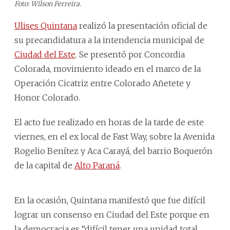
Foto: Wilson Ferreira.
Ulises Quintana
realizó la presentación oficial de
su precandidatura a la intendencia municipal de
Ciudad del Este
. Se presentó por Concordia
Colorada, movimiento ideado en el marco de la
Operación Cicatriz entre Colorado Añetete y
Honor Colorado.
El acto fue realizado en horas de la tarde de este
viernes, en el ex local de Fast Way, sobre la Avenida
Rogelio Benítez y Aca Carayá, del barrio Boquerón
de la capital de
Alto Paraná
.
En la ocasión, Quintana manifestó que fue difícil
lograr un consenso en Ciudad del Este porque en
la democracia es “difícil tener una unidad total,