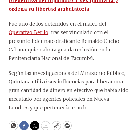
preventiva del diputado Ulises Quintana y
ordena su libertad ambulatoria
Fue uno de los detenidos en el marco del
Operativo Berilo
, tras ser vinculado con el
presunto líder narcotraficante Reinaldo Cucho
Cabaña, quien ahora guarda reclusión en la
Penitenciaría Nacional de Tacumbú.
Según las investigaciones del Ministerio Público,
Quintana utilizó sus influencias para liberar una
gran cantidad de dinero en efectivo que había sido
incautado por agentes policiales en Nueva
Londres y que pertenecía a Cucho.
WhatsApp
Facebook
Twitter
Email
Copy
Print