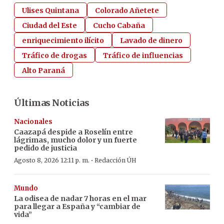
Ulises Quintana
Colorado Añetete
Ciudad del Este
Cucho Cabaña
enriquecimiento ilícito
Lavado de dinero
Tráfico de drogas
Tráfico de influencias
Alto Paraná
Últimas Noticias
Nacionales
Caazapá despide a Roselín entre
lágrimas, mucho dolor y un fuerte
pedido de justicia
·
Agosto 8, 2026 12:11 p. m.
Redacción ÚH
Mundo
La odisea de nadar 7 horas en el mar
para llegar a España y “cambiar de
vida”