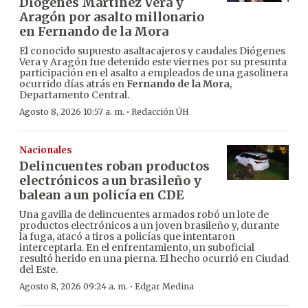
Diógenes Martínez Vera y
Aragón por asalto millonario
en Fernando de la Mora
El conocido supuesto asaltacajeros y caudales Diógenes
Vera y Aragón fue detenido este viernes por su presunta
participación en el asalto a empleados de una gasolinera
ocurrido días atrás en
Fernando de la Mora
,
Departamento Central.
·
Agosto 8, 2026 10:57 a. m.
Redacción ÚH
Nacionales
Delincuentes roban productos
electrónicos a un brasileño y
balean a un policía en CDE
Una gavilla de delincuentes armados robó un lote de
productos electrónicos a un joven brasileño y, durante
la fuga, atacó a tiros a policías que intentaron
interceptarla. En el enfrentamiento, un suboficial
resultó herido en una pierna. El hecho ocurrió en Ciudad
del Este.
·
Agosto 8, 2026 09:24 a. m.
Edgar Medina