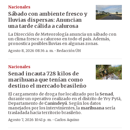
Nacionales
Sábado con ambiente fresco y
lluvias dispersas: Anuncian
una tarde cálida a calurosa
La Dirección de Meteorología anuncia un sábado con
un clima fresco a caluroso en todo el país. Además,
pronostica posibles lluvias en algunas zonas.
·
Agosto 8, 2026 08:36 a. m.
Redacción ÚH
Nacionales
Senad incauta 728 kilos de
marihuana que tenían como
destino el mercado brasileño
El cargamento de droga fue localizado por la
Senad
,
durante un operativo realizado en el distrito de Yvy Pytã,
Departamento de
Canindeyú
. Según los datos
manejados por los intervinientes, la
marihuana
sería
trasladada hacia territorio brasileño.
·
Agosto 7, 2026 10:41 p. m.
Carlos Aquino