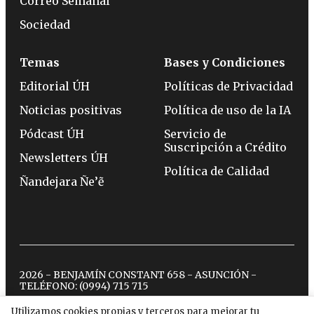
Correo Semanal
Sociedad
Temas
Bases y Condiciones
Editorial ÚH
Políticas de Privacidad
Noticias positivas
Política de uso de la IA
Pódcast ÚH
Servicio de
Suscripción a Crédito
Newsletters ÚH
Política de Calidad
Ñandejara Ñe’ẽ
2026 - BENJAMÍN CONSTANT 658 - ASUNCIÓN -
TELÉFONO:
(0994) 715 715
Utilizamos cookies propias y terceros para mejorar tu