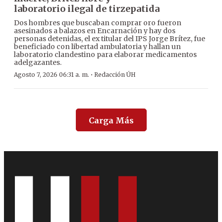
laboratorio ilegal de tirzepatida
Dos hombres que buscaban comprar oro fueron
asesinados a balazos en Encarnación y hay dos
personas detenidas, el ex titular del IPS Jorge Brítez, fue
beneficiado con libertad ambulatoria y hallan un
laboratorio clandestino para elaborar medicamentos
adelgazantes.
·
Agosto 7, 2026 06:31 a. m.
Redacción ÚH
Carga Más