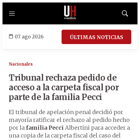
Menú
Mostrar
búsqued
07 ago 2026
ÚLTIMAS NOTICIAS
Nacionales
Tribunal rechaza pedido de
acceso a la carpeta fiscal por
parte de la familia Pecci
El tribunal de apelación penal decidió por
mayoría ratificar el rechazo al pedido hecho
por la
familia Pecci
Albertini para acceder a
una copia de la carpeta fiscal del caso del