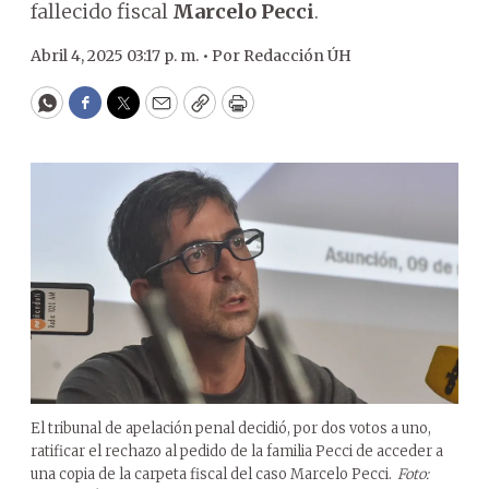
fallecido fiscal
Marcelo Pecci
.
Abril 4, 2025 03:17 p. m. •
Por
Redacción ÚH
WhatsApp
Facebook
Twitter
Email
Copy
Print
El tribunal de apelación penal decidió, por dos votos a uno,
ratificar el rechazo al pedido de la familia Pecci de acceder a
una copia de la carpeta fiscal del caso Marcelo Pecci.
Foto: