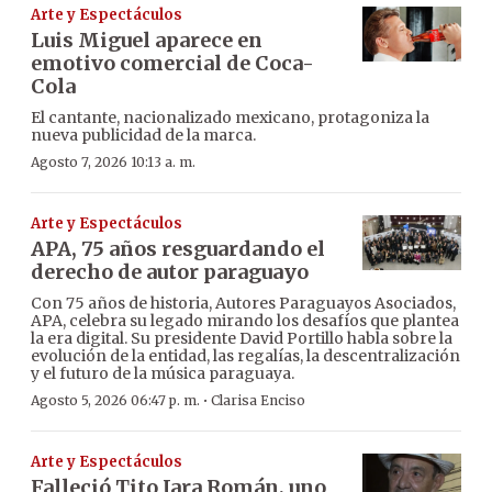
Arte y Espectáculos
Luis Miguel aparece en
emotivo comercial de Coca-
Cola
El cantante, nacionalizado mexicano, protagoniza la
nueva publicidad de la marca.
Agosto 7, 2026 10:13 a. m.
Arte y Espectáculos
APA, 75 años resguardando el
derecho de autor paraguayo
Con 75 años de historia, Autores Paraguayos Asociados,
APA, celebra su legado mirando los desafíos que plantea
la era digital. Su presidente David Portillo habla sobre la
evolución de la entidad, las regalías, la descentralización
y el futuro de la música paraguaya.
·
Agosto 5, 2026 06:47 p. m.
Clarisa Enciso
Arte y Espectáculos
Falleció Tito Jara Román, uno