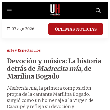
Menú
Mostrar
búsqued
07 ago 2026
ÚLTIMAS NOTICIAS
Arte y Espectáculos
Devoción y música: La historia
detrás de
Madrecita mía,
de
Marilina Bogado
Madrecita mía
, la primera composición
propia de la cantante Marilina Bogado,
surgió como un homenaje a la Virgen de
Caacupé y refleja su devoción y