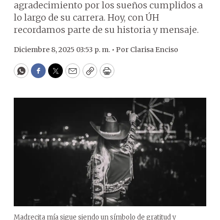
agradecimiento por los sueños cumplidos a
lo largo de su carrera. Hoy, con ÚH
recordamos parte de su historia y mensaje.
Diciembre 8, 2025 03:53 p. m. •
Por
Clarisa Enciso
WhatsApp
Facebook
Twitter
Email
Copy
Print
Madrecita mía sigue siendo un símbolo de gratitud y