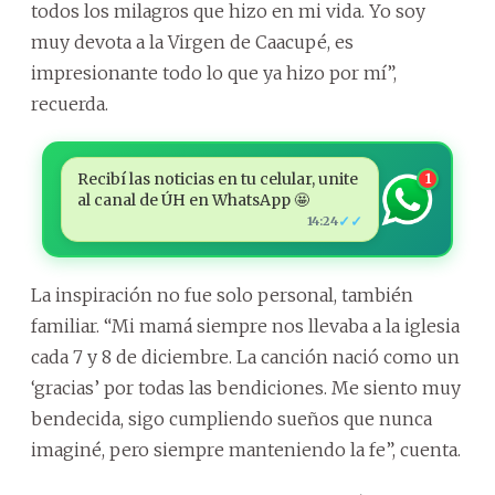
todos los milagros que hizo en mi vida. Yo soy
muy devota a la Virgen de Caacupé, es
impresionante todo lo que ya hizo por mí”,
recuerda.
Recibí las noticias en tu celular, unite
1
al canal de ÚH en WhatsApp 🤩
✓✓
14:24
La inspiración no fue solo personal, también
familiar. “Mi mamá siempre nos llevaba a la iglesia
cada 7 y 8 de diciembre. La canción nació como un
‘gracias’ por todas las bendiciones. Me siento muy
bendecida, sigo cumpliendo sueños que nunca
imaginé, pero siempre manteniendo la fe”, cuenta.