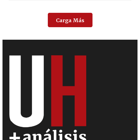
Carga Más