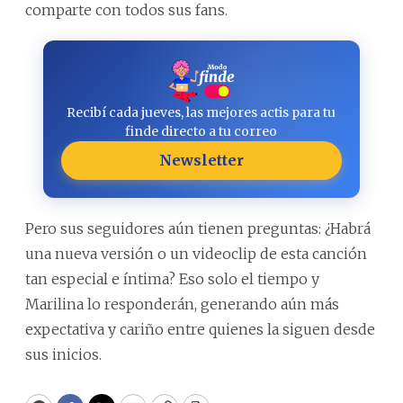
comparte con todos sus fans.
Recibí cada jueves, las mejores actis para tu
finde directo a tu correo
Newsletter
Pero sus seguidores aún tienen preguntas: ¿Habrá
una nueva versión o un videoclip de esta canción
tan especial e íntima? Eso solo el tiempo y
Marilina lo responderán, generando aún más
expectativa y cariño entre quienes la siguen desde
sus inicios.