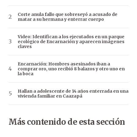
Corte anula fallo que sobreseyó a acusado de
matar a su hermana y enterrar cuerpo
Video: Identifican a los ejecutados en un parque
ecológico de Encarnación y aparecen imágenes
claves
Encarnación: Hombres asesinados iban a
comprar oro, uno recibió 8 balazos y otro uno en
la boca
Hallan a adolescente de 14 años enterrada en una
vivienda familiar en Caazapá
Más contenido de esta sección