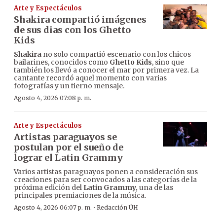
Arte y Espectáculos
Shakira compartió imágenes
de sus dias con los Ghetto
Kids
Shakira
no solo compartió escenario con los chicos
bailarines, conocidos como
Ghetto Kids
, sino que
también los llevó a conocer el mar por primera vez. La
cantante recordó aquel momento con varias
fotografías y un tierno mensaje.
Agosto 4, 2026 07:08 p. m.
Arte y Espectáculos
Artistas paraguayos se
postulan por el sueño de
lograr el Latin Grammy
Varios artistas paraguayos ponen a consideración sus
creaciones para ser convocados a las categorías de la
próxima edición del
Latin Grammy,
una de las
principales premiaciones de la música.
·
Agosto 4, 2026 06:07 p. m.
Redacción ÚH