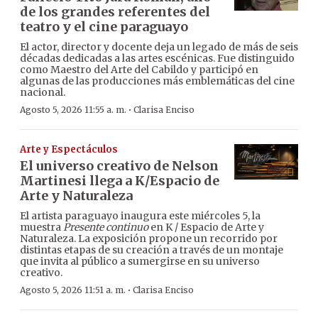
de los grandes referentes del
teatro y el cine paraguayo
El actor, director y docente deja un legado de más de seis
décadas dedicadas a las artes escénicas. Fue distinguido
como Maestro del Arte del Cabildo y participó en
algunas de las producciones más emblemáticas del cine
nacional.
·
Agosto 5, 2026 11:55 a. m.
Clarisa Enciso
Arte y Espectáculos
El universo creativo de Nelson
Martinesi llega a K/Espacio de
Arte y Naturaleza
El artista paraguayo inaugura este miércoles 5, la
muestra
Presente continuo
en K / Espacio de Arte y
Naturaleza. La exposición propone un recorrido por
distintas etapas de su creación a través de un montaje
que invita al público a sumergirse en su universo
creativo.
·
Agosto 5, 2026 11:51 a. m.
Clarisa Enciso