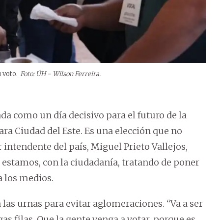
 voto.
Foto: ÚH - Wilson Ferreira.
ada como un día decisivo para el futuro de la
para Ciudad del Este. Es una elección que no
intendente del país, Miguel Prieto Vallejos,
 estamos, con la ciudadanía, tratando de poner
a los medios.
 las urnas para evitar aglomeraciones. “Va a ser
gas filas. Que la gente venga a votar, porque es