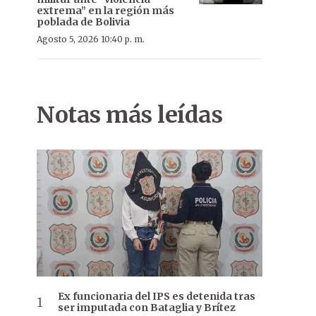
extrema” en la región más
poblada de Bolivia
Agosto 5, 2026 10:40 p. m.
Notas más leídas
Ex funcionaria del IPS es detenida tras
ser imputada con Bataglia y Brítez