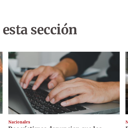
 esta sección
Nacionales
N