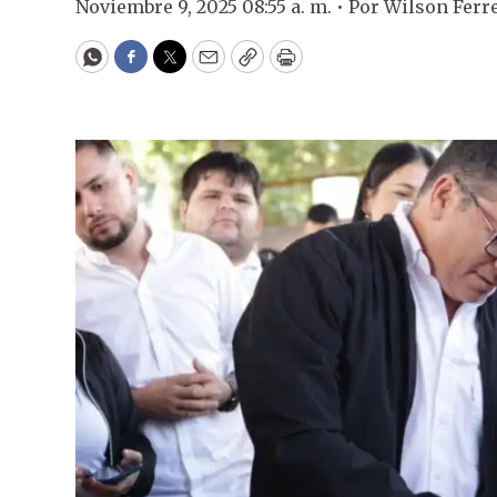
Noviembre 9, 2025 08:55 a. m. •
Por
Wilson Ferr
WhatsApp
Facebook
Twitter
Email
Copy
Print