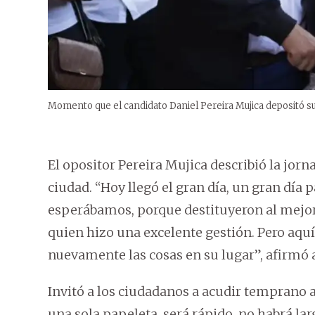
Momento que el candidato Daniel Pereira Mujica depositó su
El opositor Pereira Mujica describió la jorn
ciudad. “Hoy llegó el gran día, un gran día 
esperábamos, porque destituyeron al mejor 
quien hizo una excelente gestión. Pero aquí
nuevamente las cosas en su lugar”, afirmó 
Invitó a los ciudadanos a acudir temprano a
una sola papeleta, será rápido, no habrá lar