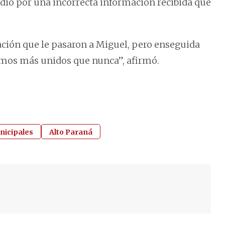
 dio por una incorrecta información recibida que
ión que le pasaron a Miguel, pero enseguida
amos más unidos que nunca”, afirmó.
nicipales
Alto Paraná