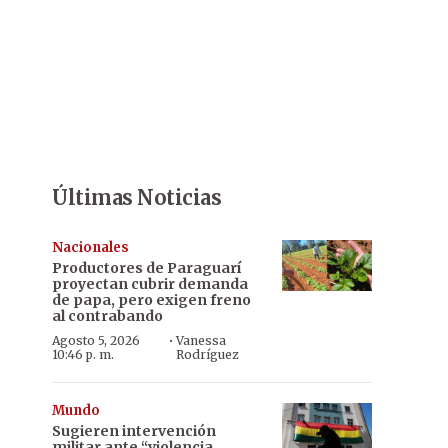
Últimas Noticias
Nacionales
Productores de Paraguarí
proyectan cubrir demanda
de papa, pero exigen freno
al contrabando
·
Agosto 5, 2026
Vanessa
10:46 p. m.
Rodríguez
Mundo
Sugieren intervención
militar ante “violencia