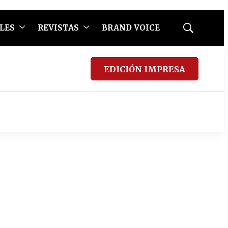
LES
REVISTAS
BRAND VOICE
Mostrar
búsqueda
EDICIÓN IMPRESA