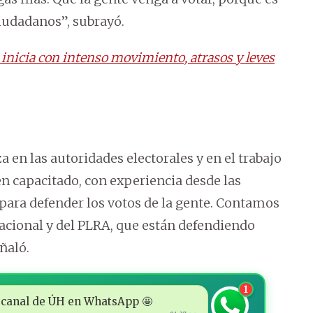
iudadanos”, subrayó.
 inicia con intenso movimiento, atrasos y leves
 en las autoridades electorales y en el trabajo
n capacitado, con experiencia desde las
 para defender los votos de la gente. Contamos
acional y del PLRA, que están defendiendo
ñaló.
1
 al canal de ÚH en WhatsApp 🤩