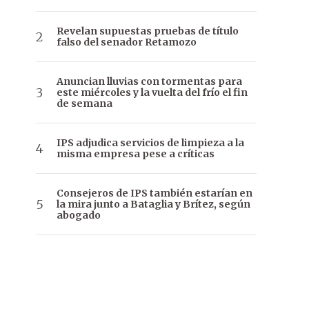
Revelan supuestas pruebas de título
falso del senador Retamozo
Anuncian lluvias con tormentas para
este miércoles y la vuelta del frío el fin
de semana
IPS adjudica servicios de limpieza a la
misma empresa pese a críticas
Consejeros de IPS también estarían en
la mira junto a Bataglia y Brítez, según
abogado