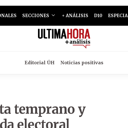
ONALES
SECCIONES
+ ANÁLISIS
D10
ESPECIA
Editorial ÚH
Noticias positivas
ota temprano y
da electoral