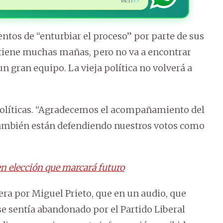
04:37
✓✓
ntos de “enturbiar el proceso” por parte de sus
 tiene muchas mañas, pero no va a encontrar
n gran equipo. La vieja política no volverá a
políticas. “Agradecemos el acompañamiento del
también están defendiendo nuestros votos como
n elección que marcará futuro
era por Miguel Prieto, que en un audio, que
 se sentía abandonado por el Partido Liberal