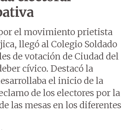
pativa
por el movimiento prietista
ica, llegó al Colegio Soldado
les de votación de Ciudad del
eber cívico. Destacó la
sarrollaba el inicio de la
reclamo de los electores por la
 de las mesas en los diferentes