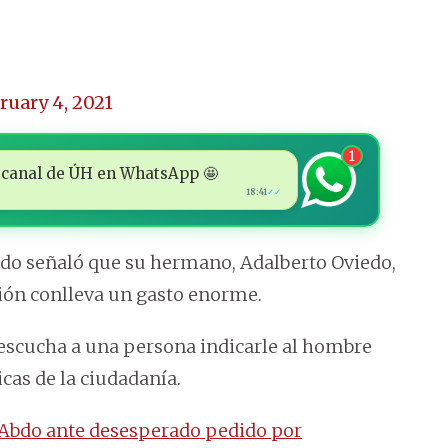
ruary 4, 2021
1
 al canal de ÚH en WhatsApp 🤩
18:41
✓✓
edo señaló que su hermano, Adalberto Oviedo,
ción conlleva un gasto enorme.
 escucha a una persona indicarle al hombre
icas de la ciudadanía.
 Abdo ante desesperado pedido por