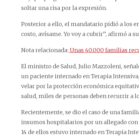
soltar una risa por la expresión.
Posterior a ello, el mandatario pidió a los 
costo, avísame. Yo voy a cubrir”, afirmó a su 
Nota relacionada:
Unas 40.000 familias recu
El ministro de Salud, Julio Mazzoleni, señal
un paciente internado en Terapia Intensiva,
velar por la protección económica equitati
salud, miles de personas deben recurrir a lo
Recientemente, se dio el caso de una famil
insumos hospitalarios por un allegado con C
14 de ellos estuvo internado en Terapia Inte