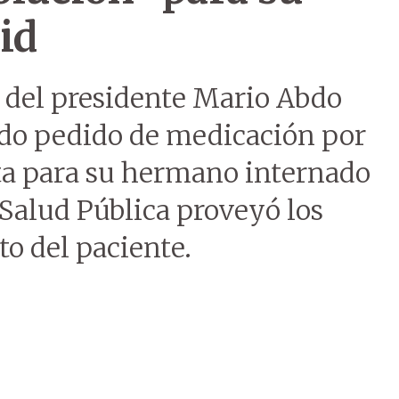
id
 del presidente Mario Abdo
ado pedido de medicación por
ta para su hermano internado
 Salud Pública proveyó los
o del paciente.