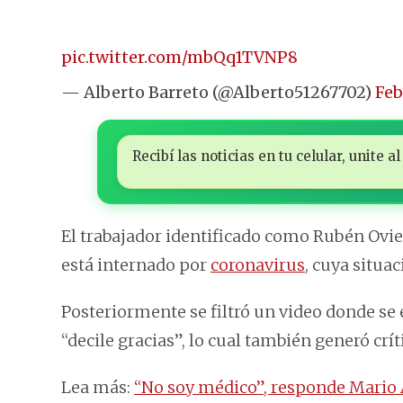
pic.twitter.com/mbQq1TVNP8
— Alberto Barreto (@Alberto51267702)
Feb
Recibí las noticias en tu celular, unite
El trabajador identificado como Rubén Ovi
está internado por
coronavirus
, cuya situa
Posteriormente se filtró un video donde se
“decile gracias”, lo cual también generó crít
Lea más:
“No soy médico”, responde Mario