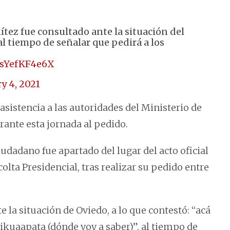
ítez fue consultado ante la situación del
l tiempo de señalar que pedirá a los
m/sYefKF4e6X
y 4, 2021
istencia a las autoridades del Ministerio de
ante esta jornada al pedido.
dadano fue apartado del lugar del acto oficial
olta Presidencial, tras realizar su pedido entre
 la situación de Oviedo, a lo que contestó: “acá
kuaapata (dónde voy a saber)”, al tiempo de