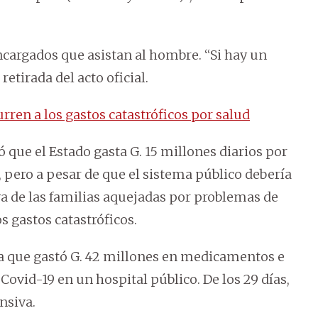
encargados que asistan al hombre. “Si hay un
retirada del acto oficial.
rren a los gastos catastróficos por salud
ó que el Estado gasta G. 15 millones diarios por
 pero a pesar de que el sistema público debería
va de las familias aquejadas por problemas de
s gastos catastróficos.
ia que gastó G. 42 millones en medicamentos e
ovid-19 en un hospital público. De los 29 días,
nsiva.