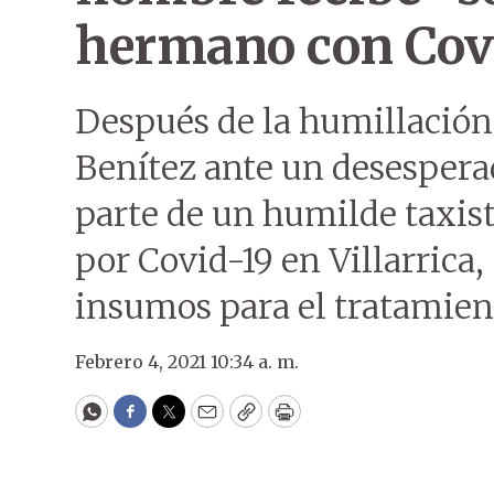
hermano con Cov
Después de la humillación
Benítez ante un desesper
parte de un humilde taxis
por Covid-19 en Villarrica,
insumos para el tratamient
Febrero 4, 2021 10:34 a. m.
WhatsApp
Facebook
Twitter
Email
Copy
Print