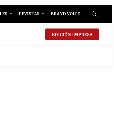
LES
REVISTAS
BRAND VOICE
Mostrar
búsqueda
EDICIÓN IMPRESA