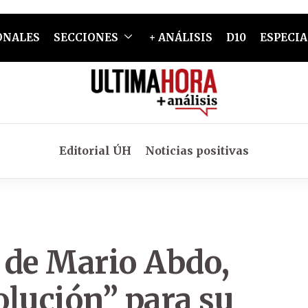
ONALES
SECCIONES
+ ANÁLISIS
D10
ESPECIA
Editorial ÚH
Noticias positivas
 de Mario Abdo,
olución” para su