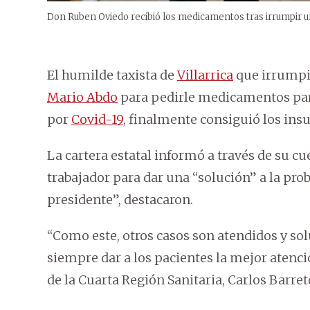
Don Ruben Oviedo recibió los medicamentos tras irrumpir un 
El humilde taxista de
Villarrica
que irrumpió
Mario Abdo
para pedirle medicamentos par
por
Covid-19
, finalmente consiguió los insu
La cartera estatal informó a través de su c
trabajador para dar una “solución” a la pro
presidente”, destacaron.
“Como este, otros casos son atendidos y so
siempre dar a los pacientes la mejor atenció
de la Cuarta Región Sanitaria, Carlos Barret