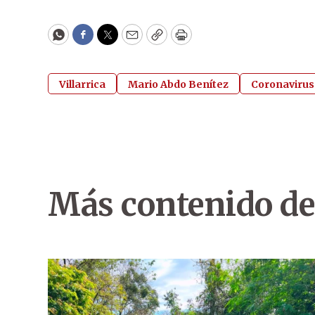
WhatsApp
Facebook
Twitter
Email
Copy
Print
Villarrica
Mario Abdo Benítez
Coronavirus
Más contenido de