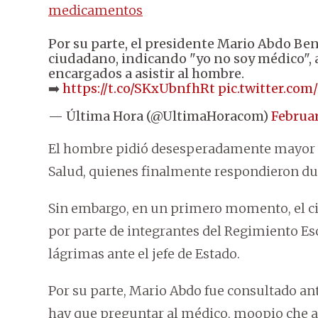
medicamentos
Por su parte, el presidente Mario Abdo Ben
ciudadano, indicando "yo no soy médico", a
encargados a asistir al hombre.
➡️
https://t.co/SKxUbnfhRt
pic.twitter.co
— Última Hora (@UltimaHoracom)
Februar
El hombre pidió desesperadamente mayor as
Salud, quienes finalmente respondieron dur
Sin embargo, en un primero momento, el ciu
por parte de integrantes del Regimiento Esc
lágrimas ante el jefe de Estado.
Por su parte, Mario Abdo fue consultado ante
hay que preguntar al médico, moopio che ai