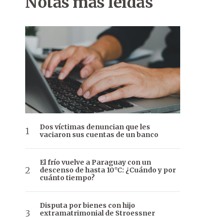
Notas más leídas
Dos víctimas denuncian que les
vaciaron sus cuentas de un banco
El frío vuelve a Paraguay con un
descenso de hasta 10°C: ¿Cuándo y por
cuánto tiempo?
Disputa por bienes con hijo
extramatrimonial de Stroessner