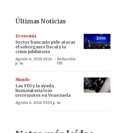
Últimas Noticias
Economía
Sector bancario pide atacar
el sobregasto fiscal y la
crisis jubilatoria
·
Agosto 6, 2026 03:24
Redacción
p. m.
ÚH
Mundo
Las FDI y la ayuda
humanitaria tras
terremotos en Venezuela
Agosto 6, 2026 03:01 p. m.