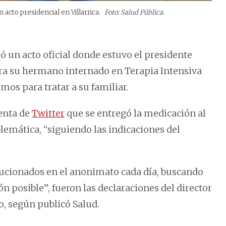
acto presidencial en Villarrica.
Foto: Salud Pública.
 un acto oficial donde estuvo el presidente
a su hermano internado en Terapia Intensiva
mos para tratar a su familiar.
uenta de
Twitter
que se entregó la medicación al
blemática, “siguiendo las indicaciones del
lucionados en el anonimato cada día, buscando
n posible”, fueron las declaraciones del director
o, según publicó Salud.