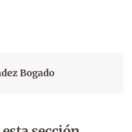
ndez Bogado
 esta sección