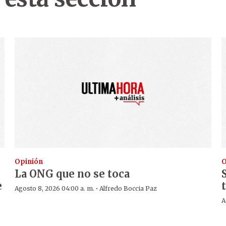
Opinión
O
La ONG que no se toca
e
·
Agosto 8, 2026 04:00 a. m.
Alfredo Boccia Paz
A