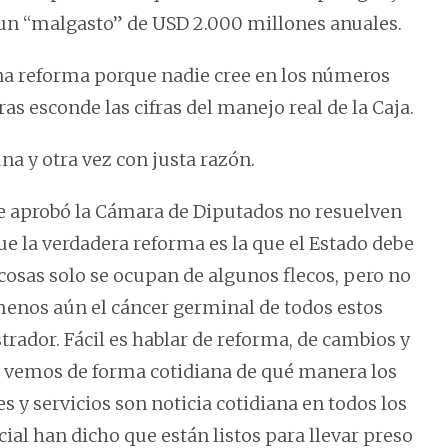
 un “malgasto” de USD 2.000 millones anuales.
na reforma porque nadie cree en los números
s esconde las cifras del manejo real de la Caja.
na y otra vez con justa razón.
e aprobó la Cámara de Diputados no resuelven
e la verdadera reforma es la que el Estado debe
osas solo se ocupan de algunos flecos, pero no
 menos aún el cáncer germinal de todos estos
ador. Fácil es hablar de reforma, de cambios y
 vemos de forma cotidiana de qué manera los
 y servicios son noticia cotidiana en todos los
ial han dicho que están listos para llevar preso