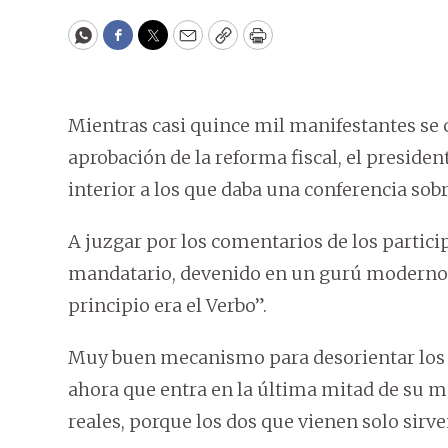
WhatsApp
Facebook
Twitter
Email
Copy
Print
Mientras casi quince mil manifestantes se 
aprobación de la reforma fiscal, el president
interior a los que daba una conferencia sobre
A juzgar por los comentarios de los partici
mandatario, devenido en un gurú moderno qu
principio era el Verbo”.
Muy buen mecanismo para desorientar los 
ahora que entra en la última mitad de su m
reales, porque los dos que vienen solo sirv