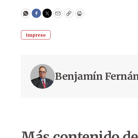
WhatsApp
Facebook
Twitter
Email
Copy
Print
Impreso
Benjamín Ferná
Más contenido de