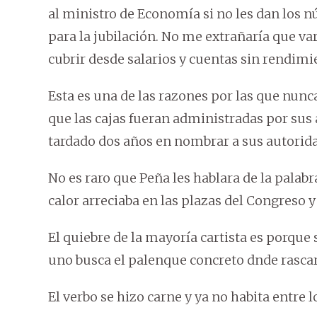
al ministro de Economía si no les dan los 
para la jubilación. No me extrañaría que va
cubrir desde salarios y cuentas sin rendimi
Esta es una de las razones por las que nun
que las cajas fueran administradas por sus
tardado dos años en nombrar a sus autorid
No es raro que Peña les hablara de la palab
calor arreciaba en las plazas del Congreso y 
El quiebre de la mayoría cartista es porque
uno busca el palenque concreto dnde rascar
El verbo se hizo carne y ya no habita entre l