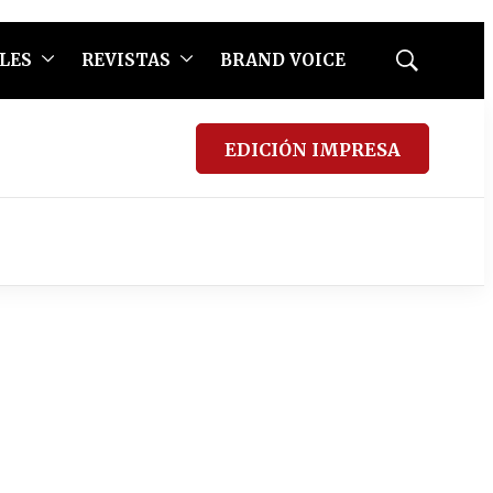
LES
REVISTAS
BRAND VOICE
Mostrar
búsqueda
EDICIÓN IMPRESA