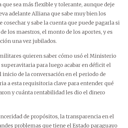
 que sea más flexible y tolerante, aunque deje
eva adelante Alliana que sabe muy bien los
de cosechar y sabe la cuenta que puede pagarla si
 de los maestros, el monto de los aportes, y es
ción una vez jubilados.
militares quieren saber cómo usó el Ministerio
superavitaria para luego acabar en déficit el
 inicio de la conversación en el periodo de
ia a esta requisitoria clave para entender qué
ron y cuánta rentabilidad les dio el dinero
nceridad de propósitos, la transparencia en el
andes problemas que tiene el Estado paraguayo