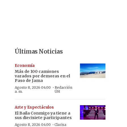
Últimas Noticias
Economía
Más de 100 camiones
varados por demoras en el
Paso de Jama
·
Agosto 8, 2026 04:00
Redacción
a. m.
ÚH
Arte y Espectáculos
El Baila Conmigo ya tiene a
sus diecisiete participantes
·
Agosto 8, 2026 04:00
Clarisa