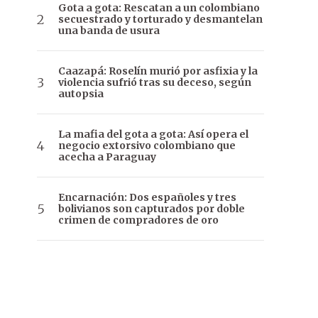
Gota a gota: Rescatan a un colombiano
secuestrado y torturado y desmantelan
una banda de usura
Caazapá: Roselín murió por asfixia y la
violencia sufrió tras su deceso, según
autopsia
La mafia del gota a gota: Así opera el
negocio extorsivo colombiano que
acecha a Paraguay
Encarnación: Dos españoles y tres
bolivianos son capturados por doble
crimen de compradores de oro