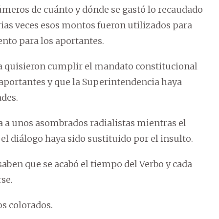
números de cuánto y dónde se gastó lo recaudado
rias veces esos montos fueron utilizados para
ento para los aportantes.
ca quisieron cumplir el mandato constitucional
 aportantes y que la Superintendencia haya
ades.
ra a unos asombrados radialistas mientras el
el diálogo haya sido sustituido por el insulto.
 saben que se acabó el tiempo del Verbo y cada
se.
os colorados.