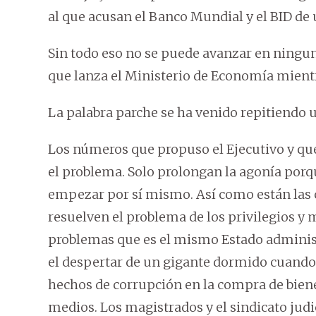
al que acusan el Banco Mundial y el BID de
Sin todo eso no se puede avanzar en ningu
que lanza el Ministerio de Economía mientra
La palabra parche se ha venido repitiendo u
Los números que propuso el Ejecutivo y qu
el problema. Solo prolongan la agonía porqu
empezar por sí mismo. Así como están las c
resuelven el problema de los privilegios y
problemas que es el mismo Estado administr
el despertar de un gigante dormido cuando
hechos de corrupción en la compra de bienes
medios. Los magistrados y el sindicato judic