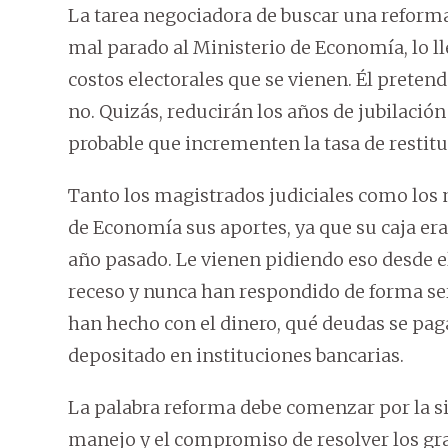
La tarea negociadora de buscar una reforma
mal parado al Ministerio de Economía, lo ll
costos electorales que se vienen. Él preten
no. Quizás, reducirán los años de jubilación
probable que incrementen la tasa de restitu
Tanto los magistrados judiciales como los 
de Economía sus aportes, ya que su caja era 
año pasado. Le vienen pidiendo eso desde el
receso y nunca han respondido de forma ser
han hecho con el dinero, qué deudas se paga
depositado en instituciones bancarias.
La palabra reforma debe comenzar por la si
manejo y el compromiso de resolver los gr