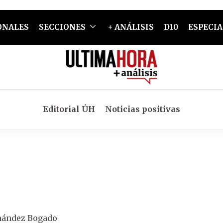
ONALES
SECCIONES
+ ANÁLISIS
D10
ESPECIA
Editorial ÚH
Noticias positivas
nández Bogado