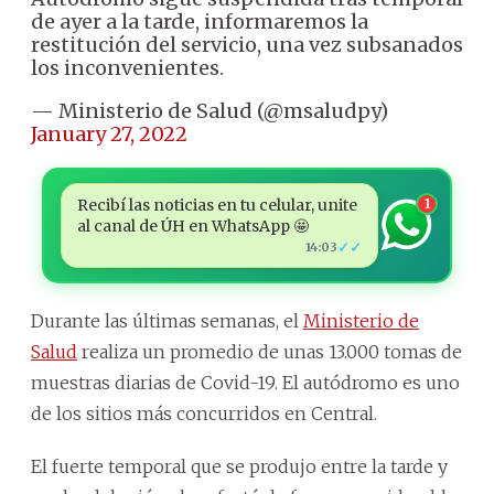
de ayer a la tarde, informaremos la
restitución del servicio, una vez subsanados
los inconvenientes.
— Ministerio de Salud (@msaludpy)
January 27, 2022
Recibí las noticias en tu celular, unite
1
al canal de ÚH en WhatsApp 🤩
✓✓
14:03
Durante las últimas semanas, el
Ministerio de
Salud
realiza un promedio de unas 13.000 tomas de
muestras diarias de Covid-19. El autódromo es uno
de los sitios más concurridos en Central.
El fuerte temporal que se produjo entre la tarde y