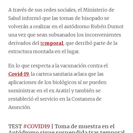
A través de sus redes sociales, el Ministerio de
Salud informó que las tomas de hisopado se
volverán a realizar en el autódromo Rubén Dumot
una vez que sean subsanados los inconvenientes
derivados del
te
mporal
, que derribó parte de la
estructura montada en el lugar.
En lo que respecta a la vacunación contra el
Covid-19
, la cartera sanitaria aclara que las
aplicaciones de los biológicos sí se pueden
suministrar en el ex Aratirí y también se
restableció el servicio en la Costanera de
Asunción.
TEST
#COVID19
| Toma de muestra en el
Autódromo sigue suspendida tras temporal