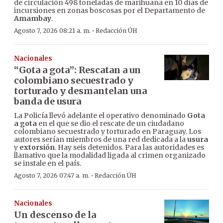
de circulación 498 toneladas de marihuana en 10 días de
incursiones en zonas boscosas por el Departamento de
Amambay
.
·
Agosto 7, 2026 08:21 a. m.
Redacción ÚH
Nacionales
“Gota a gota”: Rescatan a un
colombiano secuestrado y
torturado y desmantelan una
banda de usura
La Policía llevó adelante el operativo denominado
Gota
a gota
en el que se dio el rescate de un ciudadano
colombiano secuestrado y torturado en Paraguay. Los
autores serían miembros de una red dedicada a la
usura
y
extorsión
. Hay seis detenidos. Para las autoridades es
llamativo que la modalidad ligada al crimen organizado
se instale en el país.
·
Agosto 7, 2026 07:47 a. m.
Redacción ÚH
Nacionales
Un descenso de la