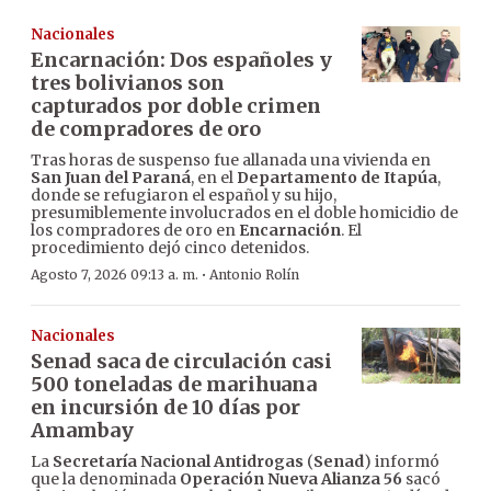
Nacionales
Encarnación: Dos españoles y
tres bolivianos son
capturados por doble crimen
de compradores de oro
Tras horas de suspenso fue allanada una vivienda en
San Juan del Paraná
, en el
Departamento de Itapúa
,
donde se refugiaron el español y su hijo,
presumiblemente involucrados en el doble homicidio de
los compradores de oro en
Encarnación
. El
procedimiento dejó cinco detenidos.
·
Agosto 7, 2026 09:13 a. m.
Antonio Rolín
Nacionales
Senad saca de circulación casi
500 toneladas de marihuana
en incursión de 10 días por
Amambay
La
Secretaría Nacional Antidrogas
(
Senad
) informó
que la denominada
Operación Nueva Alianza 56
sacó