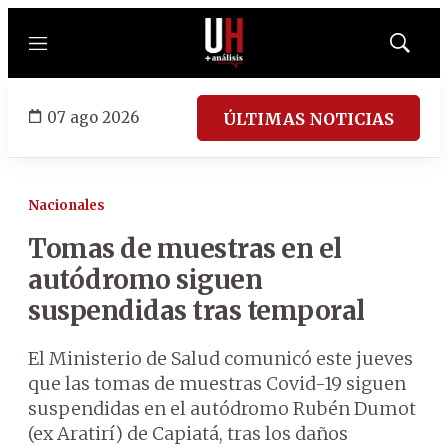
Menú
Mostrar
búsqued
07 ago 2026
ÚLTIMAS NOTICIAS
Nacionales
Tomas de muestras en el
autódromo siguen
suspendidas tras temporal
El Ministerio de Salud comunicó este jueves
que las tomas de muestras Covid-19 siguen
suspendidas en el autódromo Rubén Dumot
(ex Aratirí) de Capiatá, tras los daños