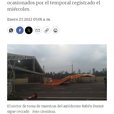
ocasionados por el temporal registrado el
miércoles.
Enero 27, 2022 05:01 a. m.
WhatsApp
Facebook
Twitter
Email
Copy
Print
El sector de toma de muestras del autódromo Rubén Dumot
sigue cerrado.
Foto: Gentileza.