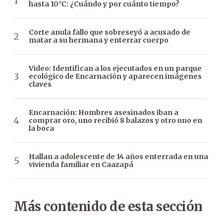
hasta 10°C: ¿Cuándo y por cuánto tiempo?
Corte anula fallo que sobreseyó a acusado de
matar a su hermana y enterrar cuerpo
Video: Identifican a los ejecutados en un parque
ecológico de Encarnación y aparecen imágenes
claves
Encarnación: Hombres asesinados iban a
comprar oro, uno recibió 8 balazos y otro uno en
la boca
Hallan a adolescente de 14 años enterrada en una
vivienda familiar en Caazapá
Más contenido de esta sección